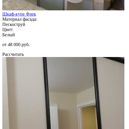
Шкаф-купе Флек
Материал фасада:
Пескоструй
Цвет:
Белый
от 48 000 руб.
Рассчитать