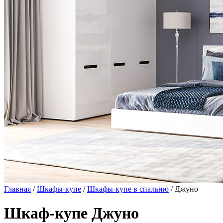
Главная
/
Шкафы-купе
/
Шкафы-купе в спальню
/ Джуно
Шкаф-купе Джуно