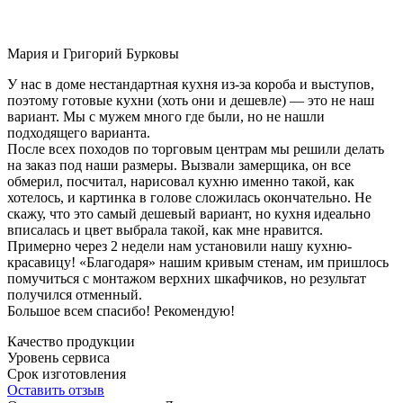
Мария и Григорий Бурковы
У нас в доме нестандартная кухня из-за короба и выступов,
поэтому готовые кухни (хоть они и дешевле) — это не наш
вариант. Мы с мужем много где были, но не нашли
подходящего варианта.
После всех походов по торговым центрам мы решили делать
на заказ под наши размеры. Вызвали замерщика, он все
обмерил, посчитал, нарисовал кухню именно такой, как
хотелось, и картинка в голове сложилась окончательно. Не
скажу, что это самый дешевый вариант, но кухня идеально
вписалась и цвет выбрала такой, как мне нравится.
Примерно через 2 недели нам установили нашу кухню-
красавицу! «Благодаря» нашим кривым стенам, им пришлось
помучиться с монтажом верхних шкафчиков, но результат
получился отменный.
Большое всем спасибо! Рекомендую!
Качество продукции
Уровень сервиса
Срок изготовления
Оставить отзыв