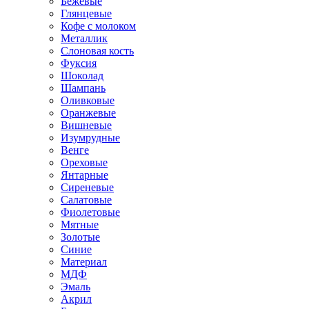
Бежевые
Глянцевые
Кофе с молоком
Металлик
Слоновая кость
Фуксия
Шоколад
Шампань
Оливковые
Оранжевые
Вишневые
Изумрудные
Венге
Ореховые
Янтарные
Сиреневые
Салатовые
Фиолетовые
Мятные
Золотые
Синие
Материал
МДФ
Эмаль
Акрил