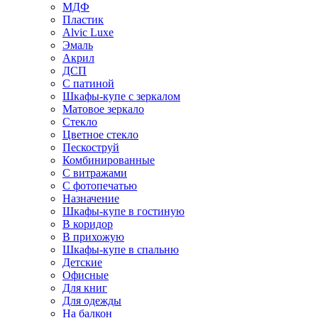
МДФ
Пластик
Alvic Luxe
Эмаль
Акрил
ДСП
С патиной
Шкафы-купе с зеркалом
Матовое зеркало
Стекло
Цветное стекло
Пескоструй
Комбинированные
С витражами
С фотопечатью
Назначение
Шкафы-купе в гостиную
В коридор
В прихожую
Шкафы-купе в спальню
Детские
Офисные
Для книг
Для одежды
На балкон