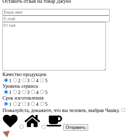
Оставить отзыв на товар Джуно
Качество продукции
1
2
3
4
5
Уровень сервиса
1
2
3
4
5
Срок изготовления
1
2
3
4
5
Пожалуйста, докажите, что вы человек, выбрав
Чашку
.