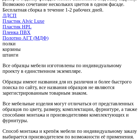
Возможно сочетание нескольких цветов в одном фасаде.
Бесплатная сборка в течение 1-2 рабочих дней.
ЛДСП
Пластик Alvic Luxe
Пластик HPL
Пленка ПВХ
Полотно АГТ (МДФ)
полки
корзины
штанги
Все образцы мебели изготовлены по индивидуальному
проекту в единственном экземпляре.
Образцы имеют названия для их различия и более быстрого
поиска по сайту, все названия образцов не являются
зарегистрированным товарным знаком.
Все мебельные изделия могут отличаться от представленных
образцов по цвету, размеру, комплектации, фурнитуре, а также
способами монтажа и производителями комплектующих и
фурнитуры.
Способ монтажа и крепёж мебели по индивидуальному заказу
выбирается производителем по возможности её применения.