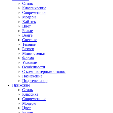
Стиль
Классические
Современные
Модерн
Хай-тек
Цвет
Белые
Венге
Светлые
Темные
Размер
Мини стенки
Форма
Угловые
Особенности
С компьютерным столом
Назначение
Под телевизор
Прихожие
Стиль
Классика
Современные
Модерн
Цвет
Белые