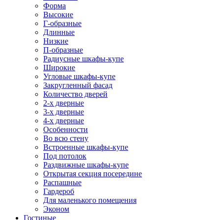
Форма
Высокие
Г-образные
Длинные
Низкие
П-образные
Радиусные шкафы-купе
Широкие
Угловые шкафы-купе
Закругленный фасад
Количество дверей
2-х дверные
3-х дверные
4-х дверные
Особенности
Во всю стену
Встроенные шкафы-купе
Под потолок
Раздвижные шкафы-купе
Открытая секция посередине
Распашные
Гардероб
Для маленького помещения
Эконом
Гостиные