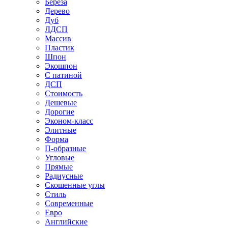
Береза
Дерево
Дуб
ЛДСП
Массив
Пластик
Шпон
Экошпон
С патиной
ДСП
Стоимость
Дешевые
Дорогие
Эконом-класс
Элитные
Форма
П-образные
Угловые
Прямые
Радиусные
Скошенные углы
Стиль
Современные
Евро
Английские