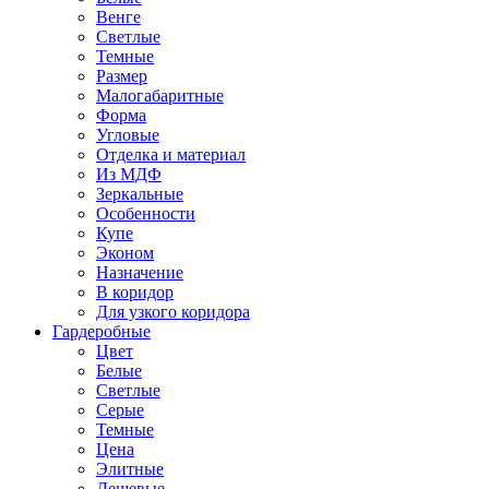
Венге
Светлые
Темные
Размер
Малогабаритные
Форма
Угловые
Отделка и материал
Из МДФ
Зеркальные
Особенности
Купе
Эконом
Назначение
В коридор
Для узкого коридора
Гардеробные
Цвет
Белые
Светлые
Серые
Темные
Цена
Элитные
Дешевые