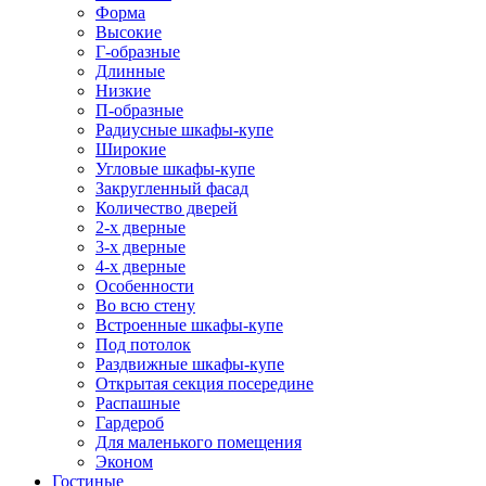
Форма
Высокие
Г-образные
Длинные
Низкие
П-образные
Радиусные шкафы-купе
Широкие
Угловые шкафы-купе
Закругленный фасад
Количество дверей
2-х дверные
3-х дверные
4-х дверные
Особенности
Во всю стену
Встроенные шкафы-купе
Под потолок
Раздвижные шкафы-купе
Открытая секция посередине
Распашные
Гардероб
Для маленького помещения
Эконом
Гостиные