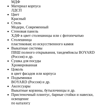
МДФ
Материал корпуса
ЛДСП
Цвет
Красный
Стиль
Модерн, Современный
Стеновая панель
ХДФ в цвет столешницы или с фотопечатью
Столешница
пластиковая; из искусственного камня
Выкатные системы
ПВШ полного открывания, тандембоксы BOYARD
(Россия) и др.
Сушка для посуды
Хромированная
Цоколь
в цвет фасадов или корпуса
Подъемники
BOYARD (Россия) и др.
Аксессуары
Выкатные корзины, бутылочницы и др.
Пристеночный плинтус, барные стойки и навески,
освещение
по каталогу