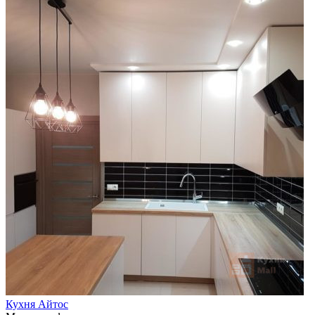
Кухня Айтос