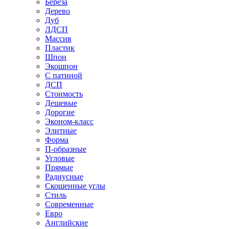
Береза
Дерево
Дуб
ЛДСП
Массив
Пластик
Шпон
Экошпон
С патиной
ДСП
Стоимость
Дешевые
Дорогие
Эконом-класс
Элитные
Форма
П-образные
Угловые
Прямые
Радиусные
Скошенные углы
Стиль
Современные
Евро
Английские