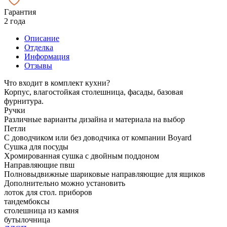
Гарантия
2 года
Описание
Отделка
Информация
Отзывы
Что входит в комплект кухни?
Корпус, влагостойкая столешница, фасады, базовая
фурнитура.
Ручки
Различные варианты дизайна и материала на выбор
Петли
С доводчиком или без доводчика от компании Boyard
Сушка для посуды
Хромированная сушка с двойным поддоном
Направляющие пвш
Полновыдвижные шариковые направляющие для ящиков
Дополнительно можно установить
лоток для стол. приборов
тандембоксы
столешница из камня
бутылочница