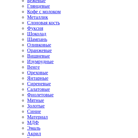
Бежевые
Глянцевые
Кофе с молоком
Металлик
Слоновая кость
Фуксия
Шоколад
Шампань
Оливковые
Оранжевые
Вишневые
Изумрудные
Венге
Ореховые
Янтарные
Сиреневые
Салатовые
Фиолетовые
Мятные
Золотые
Синие
Материал
МДФ
Эмаль
Акрил