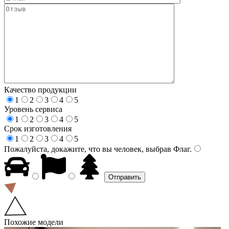
Качество продукции
1
2
3
4
5
Уровень сервиса
1
2
3
4
5
Срок изготовления
1
2
3
4
5
Пожалуйста, докажите, что вы человек, выбрав
Флаг
.
Похожие модели