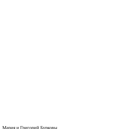
Мария и Григорий Бурковы