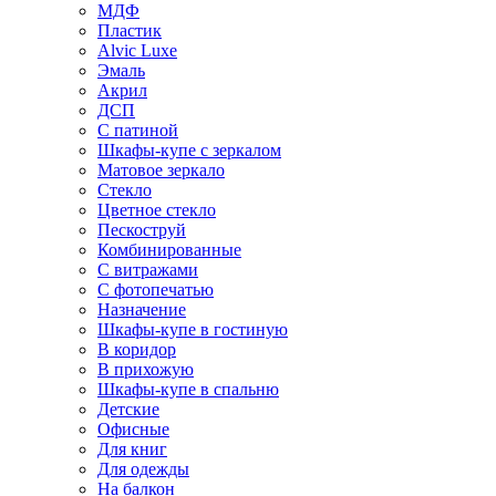
МДФ
Пластик
Alvic Luxe
Эмаль
Акрил
ДСП
С патиной
Шкафы-купе с зеркалом
Матовое зеркало
Стекло
Цветное стекло
Пескоструй
Комбинированные
С витражами
С фотопечатью
Назначение
Шкафы-купе в гостиную
В коридор
В прихожую
Шкафы-купе в спальню
Детские
Офисные
Для книг
Для одежды
На балкон