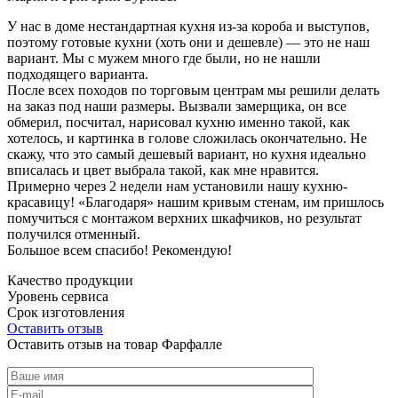
У нас в доме нестандартная кухня из-за короба и выступов,
поэтому готовые кухни (хоть они и дешевле) — это не наш
вариант. Мы с мужем много где были, но не нашли
подходящего варианта.
После всех походов по торговым центрам мы решили делать
на заказ под наши размеры. Вызвали замерщика, он все
обмерил, посчитал, нарисовал кухню именно такой, как
хотелось, и картинка в голове сложилась окончательно. Не
скажу, что это самый дешевый вариант, но кухня идеально
вписалась и цвет выбрала такой, как мне нравится.
Примерно через 2 недели нам установили нашу кухню-
красавицу! «Благодаря» нашим кривым стенам, им пришлось
помучиться с монтажом верхних шкафчиков, но результат
получился отменный.
Большое всем спасибо! Рекомендую!
Качество продукции
Уровень сервиса
Срок изготовления
Оставить отзыв
Оставить отзыв на товар Фарфалле