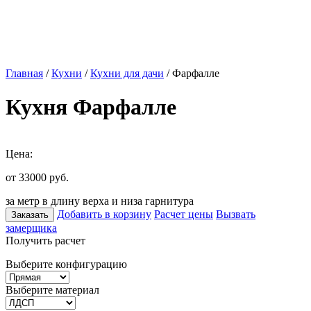
Главная
/
Кухни
/
Кухни для дачи
/ Фарфалле
Кухня Фарфалле
Цена:
от 33000
руб.
за метр в длину верха и низа гарнитура
Добавить в корзину
Расчет цены
Вызвать
Заказать
замерщика
Получить расчет
Выберите конфигурацию
Выберите материал