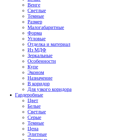
Венге
Светлые
Темные
Размер
Малогабаритные
Форма
Угловые
Отделка и материал
Из МДФ
Зеркальные
Особенности
Купе
Эконом
Назначение
В коридор
Для узкого коридора
Гардеробные
Цвет
Белые
Светлые
Серые
Темные
Цена
Элитные
Дешевые