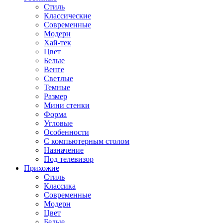
Стиль
Классические
Современные
Модерн
Хай-тек
Цвет
Белые
Венге
Светлые
Темные
Размер
Мини стенки
Форма
Угловые
Особенности
С компьютерным столом
Назначение
Под телевизор
Прихожие
Стиль
Классика
Современные
Модерн
Цвет
Белые