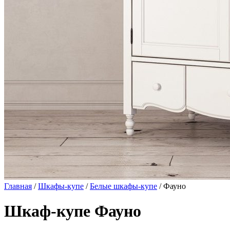
Главная
/
Шкафы-купе
/
Белые шкафы-купе
/ Фауно
Шкаф-купе Фауно