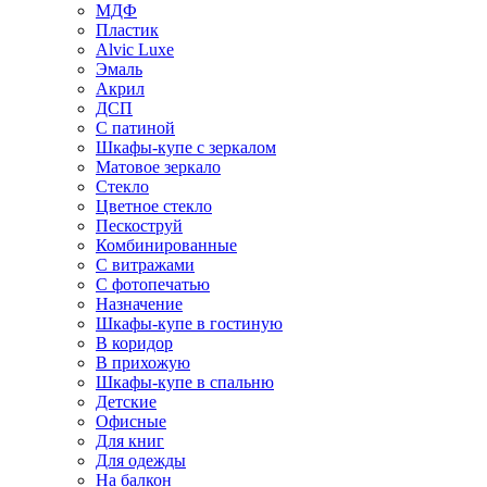
МДФ
Пластик
Alvic Luxe
Эмаль
Акрил
ДСП
С патиной
Шкафы-купе с зеркалом
Матовое зеркало
Стекло
Цветное стекло
Пескоструй
Комбинированные
С витражами
С фотопечатью
Назначение
Шкафы-купе в гостиную
В коридор
В прихожую
Шкафы-купе в спальню
Детские
Офисные
Для книг
Для одежды
На балкон