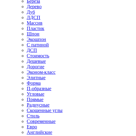
Береза
Дерево
Дуб
ЛДСП
Массив
Пластик
Шпон
Экошпон
С патиной
ДСП
Стоимость
Дешевые
Дорогие
Эконом-класс
Элитные
Форма
П-образные
Угловые
Прямые
Радиусные
Скошенные углы
Стиль
Современные
Евро
Английские