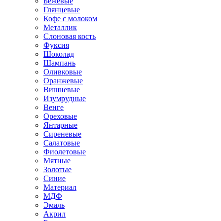
Бежевые
Глянцевые
Кофе с молоком
Металлик
Слоновая кость
Фуксия
Шоколад
Шампань
Оливковые
Оранжевые
Вишневые
Изумрудные
Венге
Ореховые
Янтарные
Сиреневые
Салатовые
Фиолетовые
Мятные
Золотые
Синие
Материал
МДФ
Эмаль
Акрил