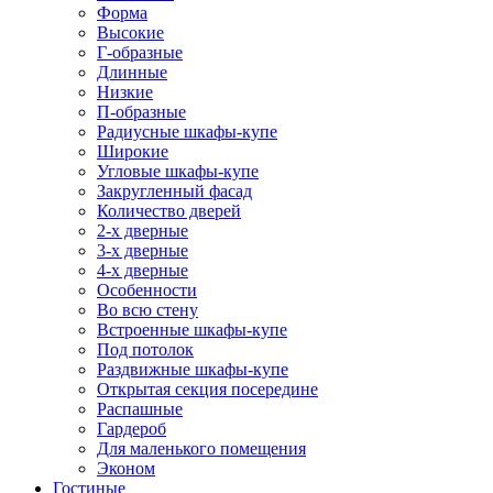
Форма
Высокие
Г-образные
Длинные
Низкие
П-образные
Радиусные шкафы-купе
Широкие
Угловые шкафы-купе
Закругленный фасад
Количество дверей
2-х дверные
3-х дверные
4-х дверные
Особенности
Во всю стену
Встроенные шкафы-купе
Под потолок
Раздвижные шкафы-купе
Открытая секция посередине
Распашные
Гардероб
Для маленького помещения
Эконом
Гостиные