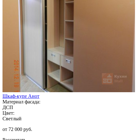
Шкаф-купе Анот
Материал фасада:
ДСП
Цвет:
Светлый
от 72 000 руб.
Рассчитать