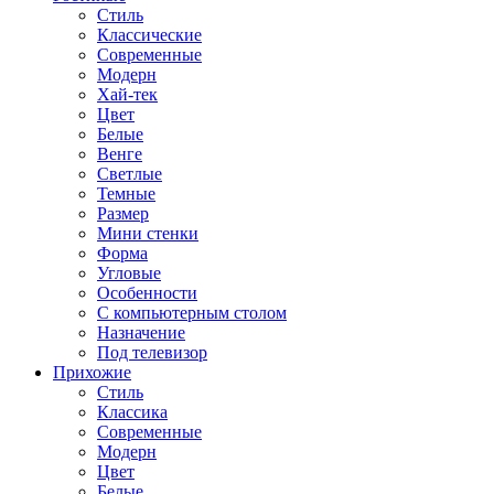
Стиль
Классические
Современные
Модерн
Хай-тек
Цвет
Белые
Венге
Светлые
Темные
Размер
Мини стенки
Форма
Угловые
Особенности
С компьютерным столом
Назначение
Под телевизор
Прихожие
Стиль
Классика
Современные
Модерн
Цвет
Белые