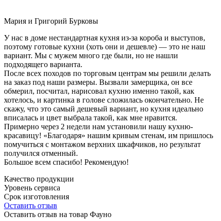
Мария и Григорий Бурковы
У нас в доме нестандартная кухня из-за короба и выступов,
поэтому готовые кухни (хоть они и дешевле) — это не наш
вариант. Мы с мужем много где были, но не нашли
подходящего варианта.
После всех походов по торговым центрам мы решили делать
на заказ под наши размеры. Вызвали замерщика, он все
обмерил, посчитал, нарисовал кухню именно такой, как
хотелось, и картинка в голове сложилась окончательно. Не
скажу, что это самый дешевый вариант, но кухня идеально
вписалась и цвет выбрала такой, как мне нравится.
Примерно через 2 недели нам установили нашу кухню-
красавицу! «Благодаря» нашим кривым стенам, им пришлось
помучиться с монтажом верхних шкафчиков, но результат
получился отменный.
Большое всем спасибо! Рекомендую!
Качество продукции
Уровень сервиса
Срок изготовления
Оставить отзыв
Оставить отзыв на товар Фауно