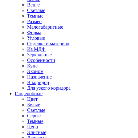
Венге
Светлые
Темные
Размер
Малогабаритные
Форма
Угловые
Отделка и материал
Из МДФ
Зеркальные
Особенности
Купе
Эконом
Назначение
В коридор
Для узкого коридора
Гардеробные
Цвет
Белые
Светлые
Серые
Темные
Цена
Элитные
Дешевые