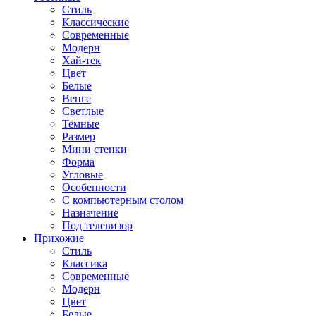
Стиль
Классические
Современные
Модерн
Хай-тек
Цвет
Белые
Венге
Светлые
Темные
Размер
Мини стенки
Форма
Угловые
Особенности
С компьютерным столом
Назначение
Под телевизор
Прихожие
Стиль
Классика
Современные
Модерн
Цвет
Белые