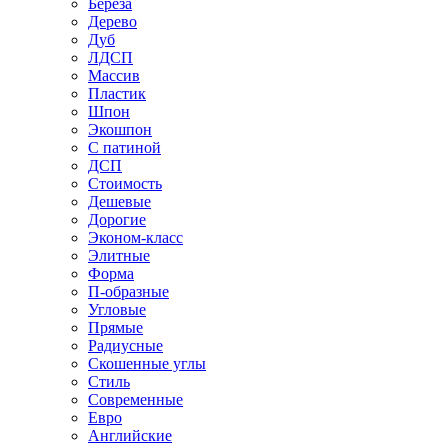
Береза
Дерево
Дуб
ЛДСП
Массив
Пластик
Шпон
Экошпон
С патиной
ДСП
Стоимость
Дешевые
Дорогие
Эконом-класс
Элитные
Форма
П-образные
Угловые
Прямые
Радиусные
Скошенные углы
Стиль
Современные
Евро
Английские