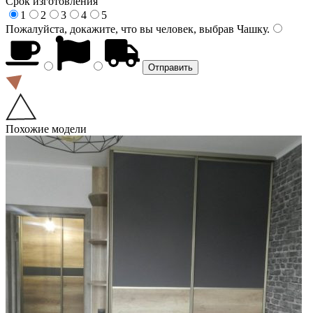
Срок изготовления
1
2
3
4
5
Пожалуйста, докажите, что вы человек, выбрав
Чашку
.
Похожие модели