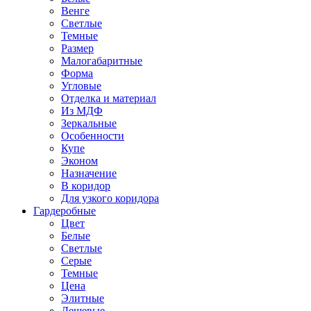
Венге
Светлые
Темные
Размер
Малогабаритные
Форма
Угловые
Отделка и материал
Из МДФ
Зеркальные
Особенности
Купе
Эконом
Назначение
В коридор
Для узкого коридора
Гардеробные
Цвет
Белые
Светлые
Серые
Темные
Цена
Элитные
Дешевые