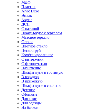
МДФ
Пластик
Alvic Luxe
Эмаль
Акрил
ДСП
С патиной
Шкафы-купе с зеркалом
Матовое зеркало
Стекло
Цветное стекло
Пескоструй
Комбинированные
С витражами
С фотопечатью
Назначение
Шкафы-купе в гостиную
В коридор
В прихожую
Шкафы-купе в спальню
Детские
Офисные
Для книг
Для одежды
На балкон