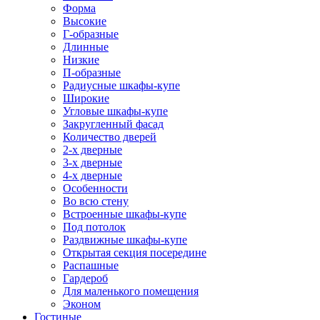
Форма
Высокие
Г-образные
Длинные
Низкие
П-образные
Радиусные шкафы-купе
Широкие
Угловые шкафы-купе
Закругленный фасад
Количество дверей
2-х дверные
3-х дверные
4-х дверные
Особенности
Во всю стену
Встроенные шкафы-купе
Под потолок
Раздвижные шкафы-купе
Открытая секция посередине
Распашные
Гардероб
Для маленького помещения
Эконом
Гостиные