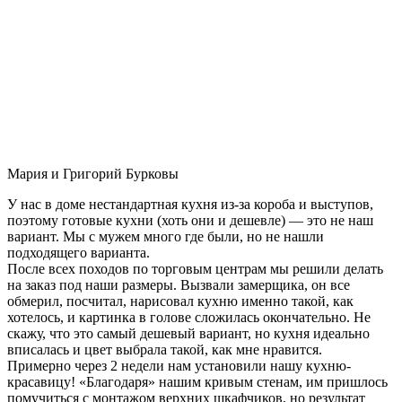
Мария и Григорий Бурковы
У нас в доме нестандартная кухня из-за короба и выступов,
поэтому готовые кухни (хоть они и дешевле) — это не наш
вариант. Мы с мужем много где были, но не нашли
подходящего варианта.
После всех походов по торговым центрам мы решили делать
на заказ под наши размеры. Вызвали замерщика, он все
обмерил, посчитал, нарисовал кухню именно такой, как
хотелось, и картинка в голове сложилась окончательно. Не
скажу, что это самый дешевый вариант, но кухня идеально
вписалась и цвет выбрала такой, как мне нравится.
Примерно через 2 недели нам установили нашу кухню-
красавицу! «Благодаря» нашим кривым стенам, им пришлось
помучиться с монтажом верхних шкафчиков, но результат