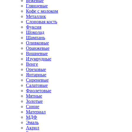
Бежевые
Глянцевые
Кофе с молоком
Металлик
Слоновая кость
Фуксия
Шоколад
Шампань
Оливковые
Оранжевые
Вишневые
Изумрудные
Венге
Ореховые
Янтарные
Сиреневые
Салатовые
Фиолетовые
Мятные
Золотые
Синие
Материал
МДФ
Эмаль
Акрил