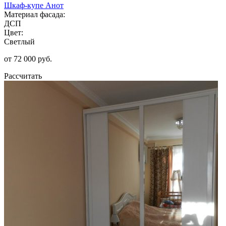
Шкаф-купе Анот
Материал фасада:
ДСП
Цвет:
Светлый
от 72 000 руб.
Рассчитать