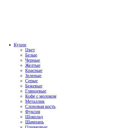
Кухни
Цвет
Белые
Черные
Желтые
Красные
Зеленые
Серые
Бежевые
Глянцевые
Кофе с молоком
Металлик
Слоновая кость
Фуксия
Шоколад
Шампань
Оливковые