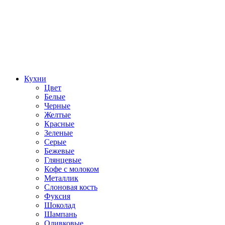
Кухни
Цвет
Белые
Черные
Желтые
Красные
Зеленые
Серые
Бежевые
Глянцевые
Кофе с молоком
Металлик
Слоновая кость
Фуксия
Шоколад
Шампань
Оливковые