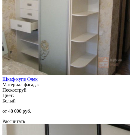
Шкаф-купе Флек
Материал фасада:
Пескоструй
Цвет:
Белый
от 48 000 руб.
Рассчитать