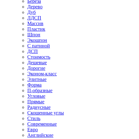
Береза
Дерево
Дуб
ЛДСП
Массив
Пластик
Шпон
Экошпон
С патиной
ДСП
Стоимость
Дешевые
Дорогие
Эконом-класс
Элитные
Форма
П-образные
Угловые
Прямые
Радиусные
Скошенные углы
Стиль
Современные
Евро
Английские