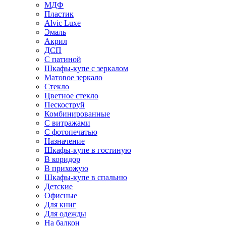
МДФ
Пластик
Alvic Luxe
Эмаль
Акрил
ДСП
С патиной
Шкафы-купе с зеркалом
Матовое зеркало
Стекло
Цветное стекло
Пескоструй
Комбинированные
С витражами
С фотопечатью
Назначение
Шкафы-купе в гостиную
В коридор
В прихожую
Шкафы-купе в спальню
Детские
Офисные
Для книг
Для одежды
На балкон