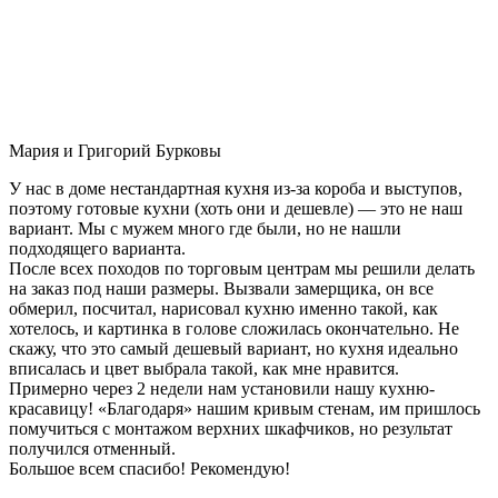
Мария и Григорий Бурковы
У нас в доме нестандартная кухня из-за короба и выступов,
поэтому готовые кухни (хоть они и дешевле) — это не наш
вариант. Мы с мужем много где были, но не нашли
подходящего варианта.
После всех походов по торговым центрам мы решили делать
на заказ под наши размеры. Вызвали замерщика, он все
обмерил, посчитал, нарисовал кухню именно такой, как
хотелось, и картинка в голове сложилась окончательно. Не
скажу, что это самый дешевый вариант, но кухня идеально
вписалась и цвет выбрала такой, как мне нравится.
Примерно через 2 недели нам установили нашу кухню-
красавицу! «Благодаря» нашим кривым стенам, им пришлось
помучиться с монтажом верхних шкафчиков, но результат
получился отменный.
Большое всем спасибо! Рекомендую!