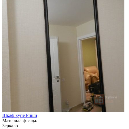
Шкаф-купе Риши
Материал фасада:
Зеркало