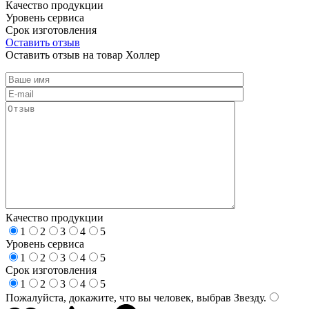
Качество продукции
Уровень сервиса
Срок изготовления
Оставить отзыв
Оставить отзыв на товар Холлер
Качество продукции
1
2
3
4
5
Уровень сервиса
1
2
3
4
5
Срок изготовления
1
2
3
4
5
Пожалуйста, докажите, что вы человек, выбрав
Звезду
.