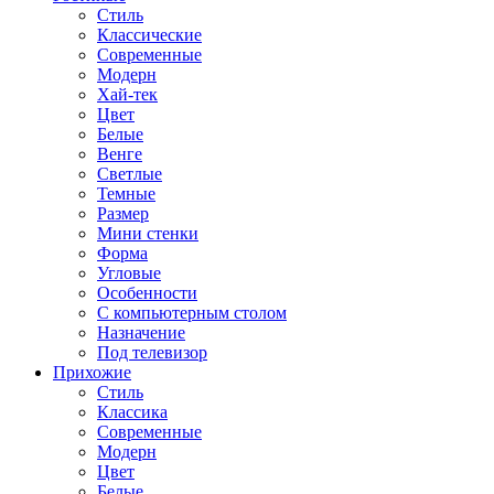
Стиль
Классические
Современные
Модерн
Хай-тек
Цвет
Белые
Венге
Светлые
Темные
Размер
Мини стенки
Форма
Угловые
Особенности
С компьютерным столом
Назначение
Под телевизор
Прихожие
Стиль
Классика
Современные
Модерн
Цвет
Белые