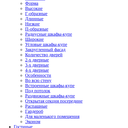
Форма
Высокие
Г-образные
Длинные
Низкие
П-образные
Радиусные шкафы-купе
Широкие
Угловые шкафы-купе
Закругленный фасад
Количество дверей
2-х дверные
3-х дверные
4-х дверные
Особенности
Во всю стену
Встроенные шкафы-купе
Под потолок
Раздвижные шкафы-купе
Открытая секция посередине
Распашные
Гардероб
Для маленького помещения
Эконом
Гостиные