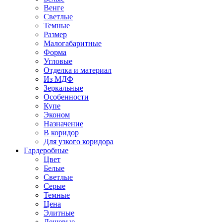
Венге
Светлые
Темные
Размер
Малогабаритные
Форма
Угловые
Отделка и материал
Из МДФ
Зеркальные
Особенности
Купе
Эконом
Назначение
В коридор
Для узкого коридора
Гардеробные
Цвет
Белые
Светлые
Серые
Темные
Цена
Элитные
Дешевые