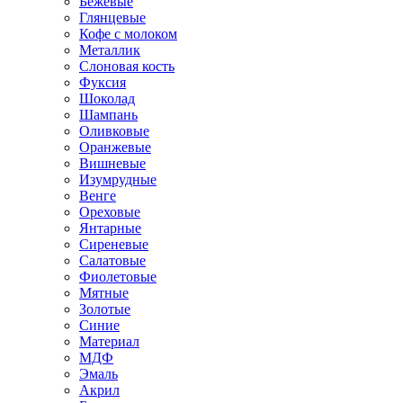
Бежевые
Глянцевые
Кофе с молоком
Металлик
Слоновая кость
Фуксия
Шоколад
Шампань
Оливковые
Оранжевые
Вишневые
Изумрудные
Венге
Ореховые
Янтарные
Сиреневые
Салатовые
Фиолетовые
Мятные
Золотые
Синие
Материал
МДФ
Эмаль
Акрил