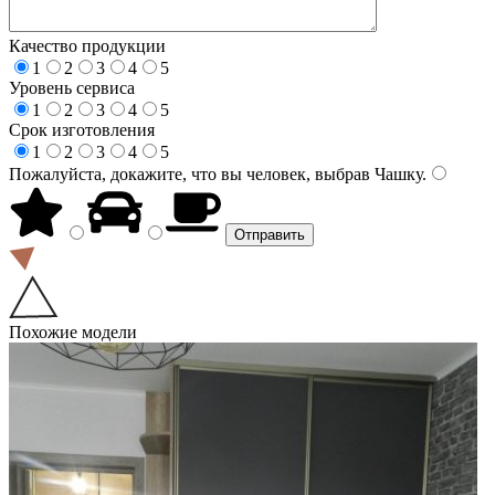
Качество продукции
1
2
3
4
5
Уровень сервиса
1
2
3
4
5
Срок изготовления
1
2
3
4
5
Пожалуйста, докажите, что вы человек, выбрав
Чашку
.
Похожие модели