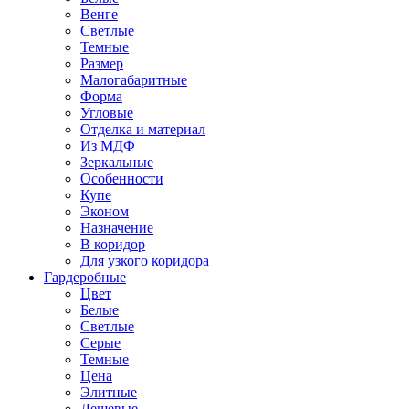
Венге
Светлые
Темные
Размер
Малогабаритные
Форма
Угловые
Отделка и материал
Из МДФ
Зеркальные
Особенности
Купе
Эконом
Назначение
В коридор
Для узкого коридора
Гардеробные
Цвет
Белые
Светлые
Серые
Темные
Цена
Элитные
Дешевые