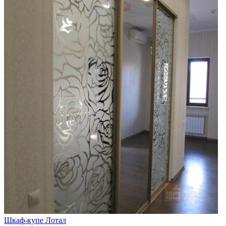
Шкаф-купе Лотал