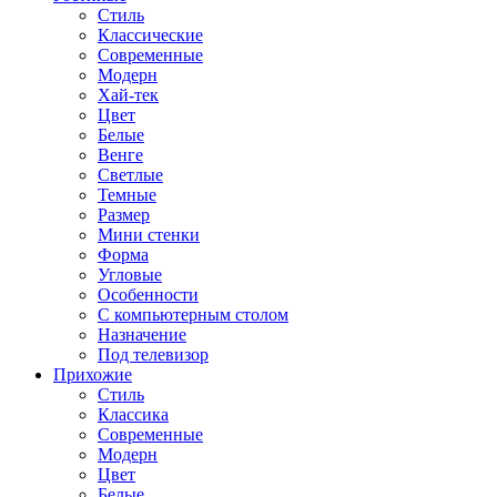
Стиль
Классические
Современные
Модерн
Хай-тек
Цвет
Белые
Венге
Светлые
Темные
Размер
Мини стенки
Форма
Угловые
Особенности
С компьютерным столом
Назначение
Под телевизор
Прихожие
Стиль
Классика
Современные
Модерн
Цвет
Белые