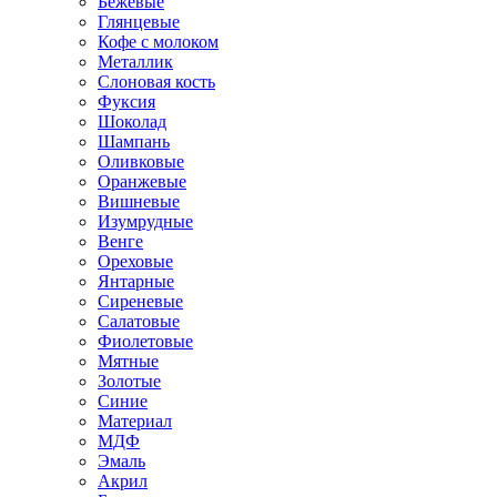
Бежевые
Глянцевые
Кофе с молоком
Металлик
Слоновая кость
Фуксия
Шоколад
Шампань
Оливковые
Оранжевые
Вишневые
Изумрудные
Венге
Ореховые
Янтарные
Сиреневые
Салатовые
Фиолетовые
Мятные
Золотые
Синие
Материал
МДФ
Эмаль
Акрил