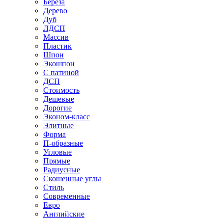
Береза
Дерево
Дуб
ЛДСП
Массив
Пластик
Шпон
Экошпон
С патиной
ДСП
Стоимость
Дешевые
Дорогие
Эконом-класс
Элитные
Форма
П-образные
Угловые
Прямые
Радиусные
Скошенные углы
Стиль
Современные
Евро
Английские