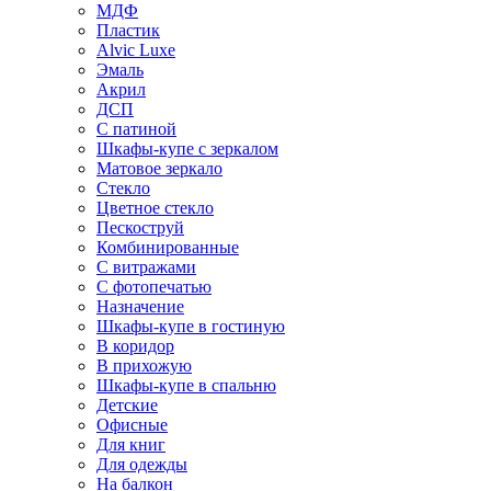
МДФ
Пластик
Alvic Luxe
Эмаль
Акрил
ДСП
С патиной
Шкафы-купе с зеркалом
Матовое зеркало
Стекло
Цветное стекло
Пескоструй
Комбинированные
С витражами
С фотопечатью
Назначение
Шкафы-купе в гостиную
В коридор
В прихожую
Шкафы-купе в спальню
Детские
Офисные
Для книг
Для одежды
На балкон