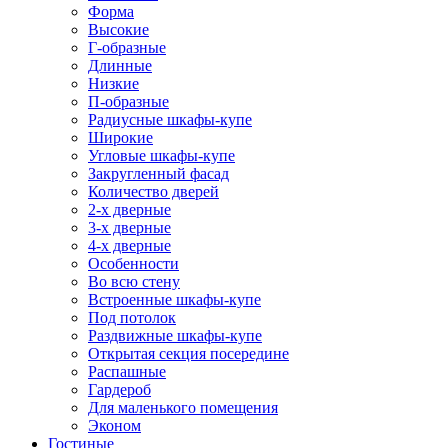
Форма
Высокие
Г-образные
Длинные
Низкие
П-образные
Радиусные шкафы-купе
Широкие
Угловые шкафы-купе
Закругленный фасад
Количество дверей
2-х дверные
3-х дверные
4-х дверные
Особенности
Во всю стену
Встроенные шкафы-купе
Под потолок
Раздвижные шкафы-купе
Открытая секция посередине
Распашные
Гардероб
Для маленького помещения
Эконом
Гостиные