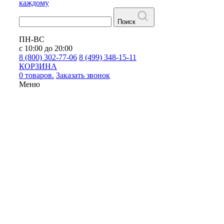
каждому
Поиск
ПН-ВС
с 10:00 до 20:00
8 (800) 302-77-06
8 (499) 348-15-11
КОРЗИНА
0 товаров.
Заказать звонок
Меню