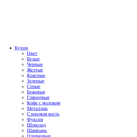
Кухни
Цвет
Белые
Черные
Желтые
Красные
Зеленые
Серые
Бежевые
Глянцевые
Кофе с молоком
Металлик
Слоновая кость
Фуксия
Шоколад
Шампань
Оливковые