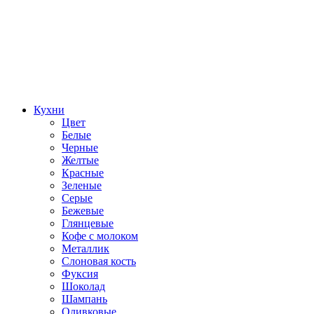
Кухни
Цвет
Белые
Черные
Желтые
Красные
Зеленые
Серые
Бежевые
Глянцевые
Кофе с молоком
Металлик
Слоновая кость
Фуксия
Шоколад
Шампань
Оливковые