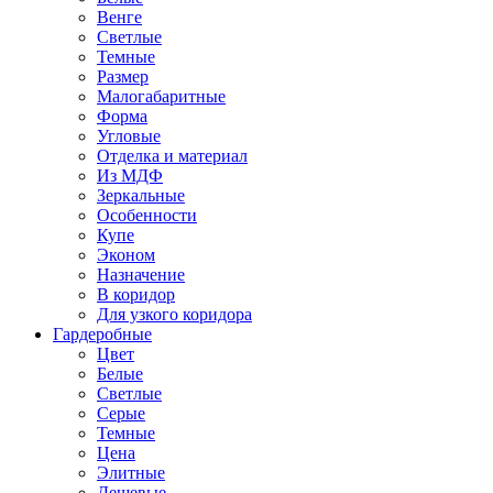
Венге
Светлые
Темные
Размер
Малогабаритные
Форма
Угловые
Отделка и материал
Из МДФ
Зеркальные
Особенности
Купе
Эконом
Назначение
В коридор
Для узкого коридора
Гардеробные
Цвет
Белые
Светлые
Серые
Темные
Цена
Элитные
Дешевые