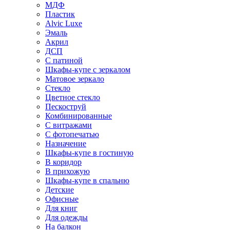
МДФ
Пластик
Alvic Luxe
Эмаль
Акрил
ДСП
С патиной
Шкафы-купе с зеркалом
Матовое зеркало
Стекло
Цветное стекло
Пескоструй
Комбинированные
С витражами
С фотопечатью
Назначение
Шкафы-купе в гостиную
В коридор
В прихожую
Шкафы-купе в спальню
Детские
Офисные
Для книг
Для одежды
На балкон