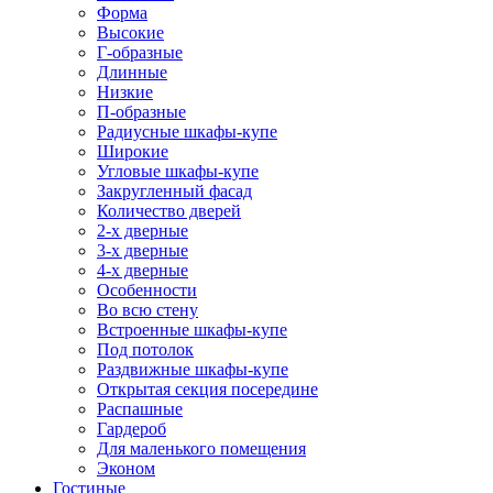
Форма
Высокие
Г-образные
Длинные
Низкие
П-образные
Радиусные шкафы-купе
Широкие
Угловые шкафы-купе
Закругленный фасад
Количество дверей
2-х дверные
3-х дверные
4-х дверные
Особенности
Во всю стену
Встроенные шкафы-купе
Под потолок
Раздвижные шкафы-купе
Открытая секция посередине
Распашные
Гардероб
Для маленького помещения
Эконом
Гостиные