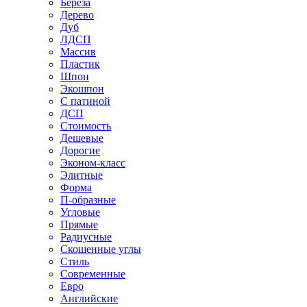
Береза
Дерево
Дуб
ЛДСП
Массив
Пластик
Шпон
Экошпон
С патиной
ДСП
Стоимость
Дешевые
Дорогие
Эконом-класс
Элитные
Форма
П-образные
Угловые
Прямые
Радиусные
Скошенные углы
Стиль
Современные
Евро
Английские