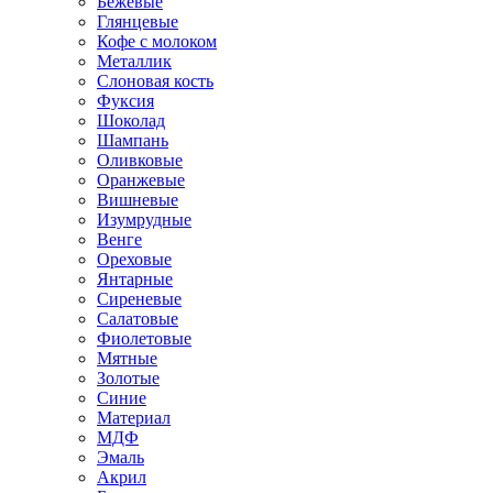
Бежевые
Глянцевые
Кофе с молоком
Металлик
Слоновая кость
Фуксия
Шоколад
Шампань
Оливковые
Оранжевые
Вишневые
Изумрудные
Венге
Ореховые
Янтарные
Сиреневые
Салатовые
Фиолетовые
Мятные
Золотые
Синие
Материал
МДФ
Эмаль
Акрил