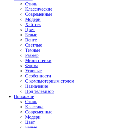
Стиль
Классические
Современные
Модерн
Хай-тек
Цвет
Белые
Венге
Светлые
Темные
Размер
Мини стенки
Форма
Угловые
Особенности
С компьютерным столом
Назначение
Под телевизор
Прихожие
Стиль
Классика
Современные
Модерн
Цвет
Белые