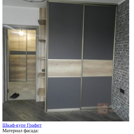
Шкаф-купе Графит
Материал фасада: