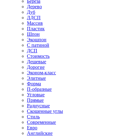
Береза
Дерево
Дуб
ЛДСП
Массив
Пластик
Шпон
Экошпон
С патиной
ДСП
Стоимость
Дешевые
Дорогие
Эконом-класс
Элитные
Форма
П-образные
Угловые
Прямые
Радиусные
Скошенные углы
Стиль
Современные
Евро
Английские