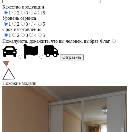
Качество продукции
1
2
3
4
5
Уровень сервиса
1
2
3
4
5
Срок изготовления
1
2
3
4
5
Пожалуйста, докажите, что вы человек, выбрав
Флаг
.
Похожие модели