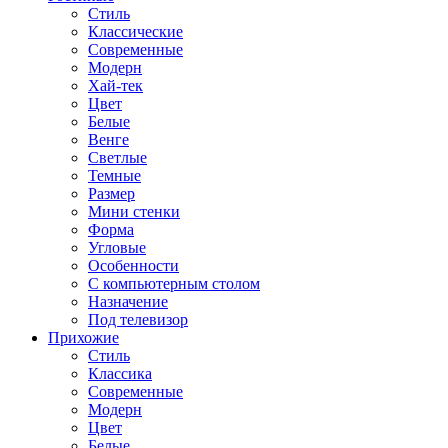
Стиль
Классические
Современные
Модерн
Хай-тек
Цвет
Белые
Венге
Светлые
Темные
Размер
Мини стенки
Форма
Угловые
Особенности
С компьютерным столом
Назначение
Под телевизор
Прихожие
Стиль
Классика
Современные
Модерн
Цвет
Белые