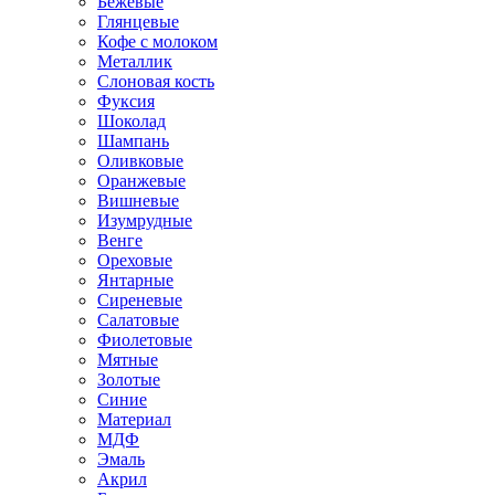
Бежевые
Глянцевые
Кофе с молоком
Металлик
Слоновая кость
Фуксия
Шоколад
Шампань
Оливковые
Оранжевые
Вишневые
Изумрудные
Венге
Ореховые
Янтарные
Сиреневые
Салатовые
Фиолетовые
Мятные
Золотые
Синие
Материал
МДФ
Эмаль
Акрил