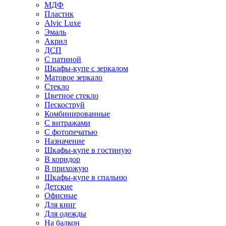
МДФ
Пластик
Alvic Luxe
Эмаль
Акрил
ДСП
С патиной
Шкафы-купе с зеркалом
Матовое зеркало
Стекло
Цветное стекло
Пескоструй
Комбинированные
С витражами
С фотопечатью
Назначение
Шкафы-купе в гостиную
В коридор
В прихожую
Шкафы-купе в спальню
Детские
Офисные
Для книг
Для одежды
На балкон