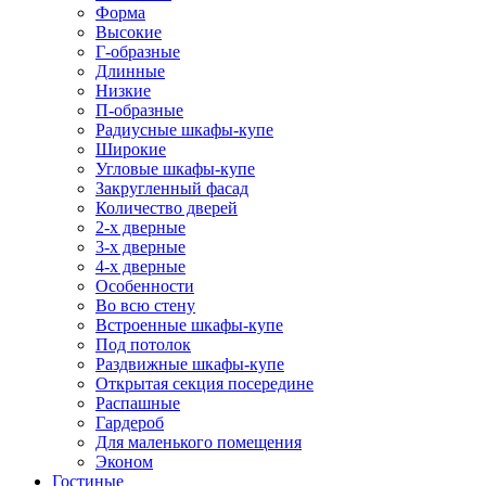
Форма
Высокие
Г-образные
Длинные
Низкие
П-образные
Радиусные шкафы-купе
Широкие
Угловые шкафы-купе
Закругленный фасад
Количество дверей
2-х дверные
3-х дверные
4-х дверные
Особенности
Во всю стену
Встроенные шкафы-купе
Под потолок
Раздвижные шкафы-купе
Открытая секция посередине
Распашные
Гардероб
Для маленького помещения
Эконом
Гостиные