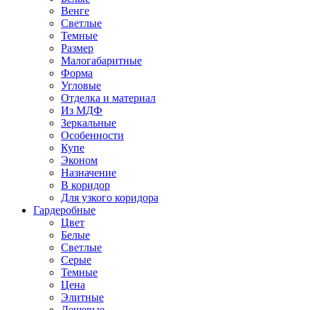
Венге
Светлые
Темные
Размер
Малогабаритные
Форма
Угловые
Отделка и материал
Из МДФ
Зеркальные
Особенности
Купе
Эконом
Назначение
В коридор
Для узкого коридора
Гардеробные
Цвет
Белые
Светлые
Серые
Темные
Цена
Элитные
Дешевые