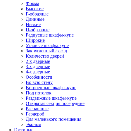
Форма
Высокие
Г-образные
Длинные
Низкие
П-образные
Радиусные шкафы-купе
Широкие
Угловые шкафы-купе
Закругленный фасад
Количество дверей
2-х дверные
3-х дверные
4-х дверные
Особенности
Во всю стену
Встроенные шкафы-купе
Под потолок
Раздвижные шкафы-купе
Открытая секция посередине
Распашные
Гардероб
Для маленького помещения
Эконом
Гостиные