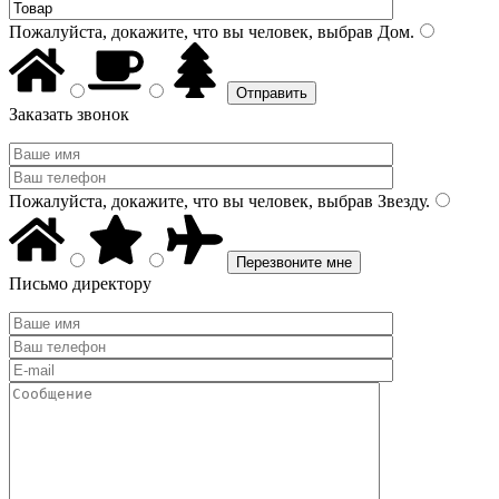
Пожалуйста, докажите, что вы человек, выбрав
Дом
.
Заказать звонок
Пожалуйста, докажите, что вы человек, выбрав
Звезду
.
Письмо директору