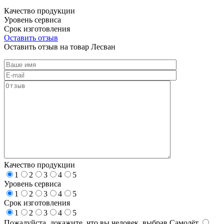
Качество продукции
Уровень сервиса
Срок изготовления
Оставить отзыв
Оставить отзыв на товар Лесван
Качество продукции
1
2
3
4
5
Уровень сервиса
1
2
3
4
5
Срок изготовления
1
2
3
4
5
Пожалуйста, докажите, что вы человек, выбрав
Самолёт
.