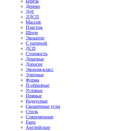
Береза
Дерево
Дуб
ЛДСП
Массив
Пластик
Шпон
Экошпон
С патиной
ДСП
Стоимость
Дешевые
Дорогие
Эконом-класс
Элитные
Форма
П-образные
Угловые
Прямые
Радиусные
Скошенные углы
Стиль
Современные
Евро
Английские