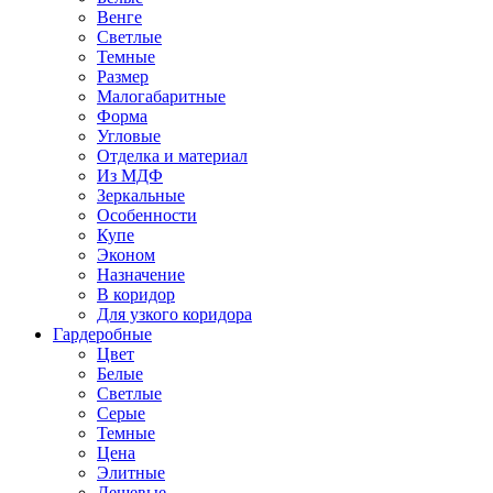
Венге
Светлые
Темные
Размер
Малогабаритные
Форма
Угловые
Отделка и материал
Из МДФ
Зеркальные
Особенности
Купе
Эконом
Назначение
В коридор
Для узкого коридора
Гардеробные
Цвет
Белые
Светлые
Серые
Темные
Цена
Элитные
Дешевые