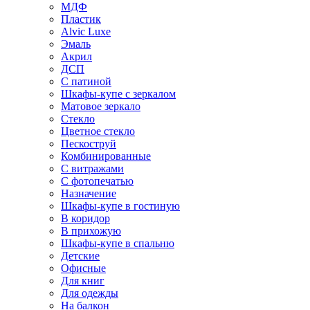
МДФ
Пластик
Alvic Luxe
Эмаль
Акрил
ДСП
С патиной
Шкафы-купе с зеркалом
Матовое зеркало
Стекло
Цветное стекло
Пескоструй
Комбинированные
С витражами
С фотопечатью
Назначение
Шкафы-купе в гостиную
В коридор
В прихожую
Шкафы-купе в спальню
Детские
Офисные
Для книг
Для одежды
На балкон