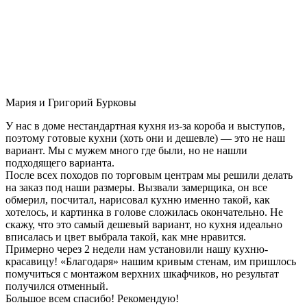
Мария и Григорий Бурковы
У нас в доме нестандартная кухня из-за короба и выступов,
поэтому готовые кухни (хоть они и дешевле) — это не наш
вариант. Мы с мужем много где были, но не нашли
подходящего варианта.
После всех походов по торговым центрам мы решили делать
на заказ под наши размеры. Вызвали замерщика, он все
обмерил, посчитал, нарисовал кухню именно такой, как
хотелось, и картинка в голове сложилась окончательно. Не
скажу, что это самый дешевый вариант, но кухня идеально
вписалась и цвет выбрала такой, как мне нравится.
Примерно через 2 недели нам установили нашу кухню-
красавицу! «Благодаря» нашим кривым стенам, им пришлось
помучиться с монтажом верхних шкафчиков, но результат
получился отменный.
Большое всем спасибо! Рекомендую!