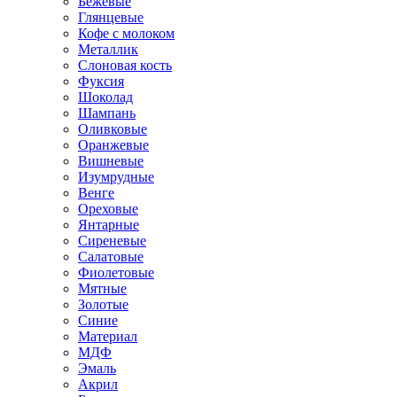
Бежевые
Глянцевые
Кофе с молоком
Металлик
Слоновая кость
Фуксия
Шоколад
Шампань
Оливковые
Оранжевые
Вишневые
Изумрудные
Венге
Ореховые
Янтарные
Сиреневые
Салатовые
Фиолетовые
Мятные
Золотые
Синие
Материал
МДФ
Эмаль
Акрил