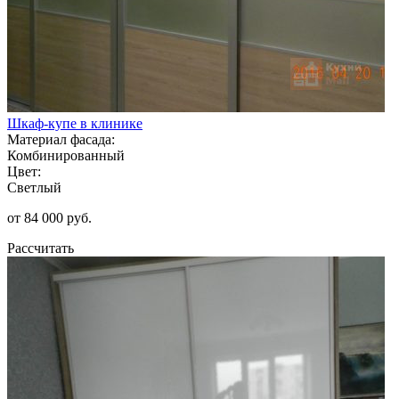
Шкаф-купе в клинике
Материал фасада:
Комбинированный
Цвет:
Светлый
от 84 000 руб.
Рассчитать