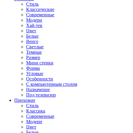
Стиль
Классические
Современные
Модерн
Хай-тек
Цвет
Белые
Венге
Светлые
Темные
Размер
Мини стенки
Форма
Угловые
Особенности
С компьютерным столом
Назначение
Под телевизор
Прихожие
Стиль
Классика
Современные
Модерн
Цвет
Белые