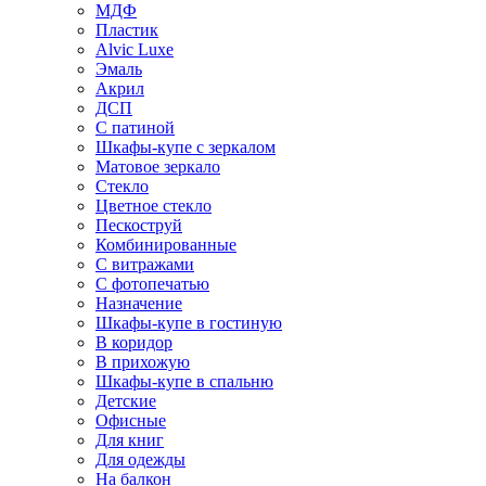
МДФ
Пластик
Alvic Luxe
Эмаль
Акрил
ДСП
С патиной
Шкафы-купе с зеркалом
Матовое зеркало
Стекло
Цветное стекло
Пескоструй
Комбинированные
С витражами
С фотопечатью
Назначение
Шкафы-купе в гостиную
В коридор
В прихожую
Шкафы-купе в спальню
Детские
Офисные
Для книг
Для одежды
На балкон