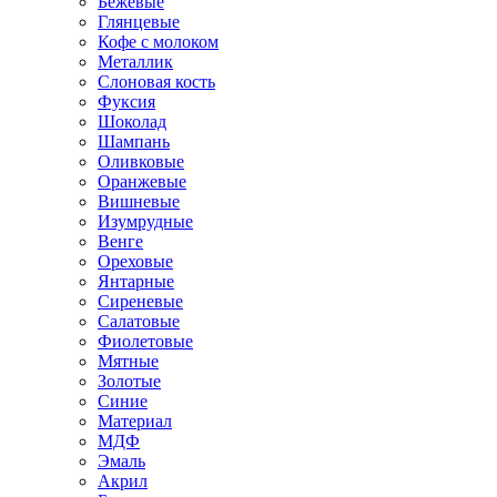
Бежевые
Глянцевые
Кофе с молоком
Металлик
Слоновая кость
Фуксия
Шоколад
Шампань
Оливковые
Оранжевые
Вишневые
Изумрудные
Венге
Ореховые
Янтарные
Сиреневые
Салатовые
Фиолетовые
Мятные
Золотые
Синие
Материал
МДФ
Эмаль
Акрил