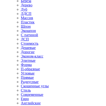
Береза
Дерево
Дуб
ЛДСП
Массив
Пластик
Шпон
Экошпон
С патиной
ДСП
Стоимость
Дешевые
Дорогие
Эконом-класс
Элитные
Форма
П-образные
Угловые
Прямые
Радиусные
Скошенные углы
Стиль
Современные
Евро
Английские