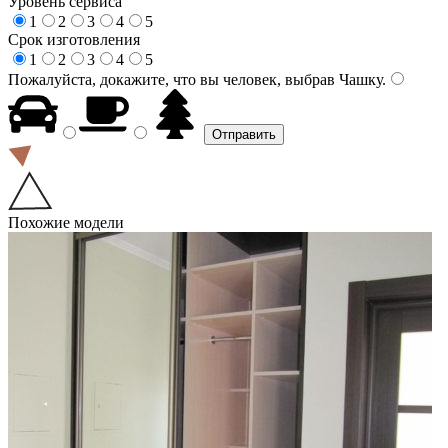
Уровень сервиса
1
2
3
4
5
Срок изготовления
1
2
3
4
5
Пожалуйста, докажите, что вы человек, выбрав
Чашку
.
Похожие модели