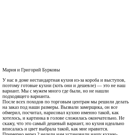
Мария и Григорий Бурковы
У нас в доме нестандартная кухня из-за короба и выступов,
поэтому готовые кухни (хоть они и дешевле) — это не наш
вариант. Мы с мужем много где были, но не нашли
подходящего варианта.
После всех походов по торговым центрам мы решили делать
на заказ под наши размеры. Вызвали замерщика, он все
обмерил, посчитал, нарисовал кухню именно такой, как
хотелось, и картинка в голове сложилась окончательно. Не
скажу, что это самый дешевый вариант, но кухня идеально
вписалась и цвет выбрала такой, как мне нравится.
Примерно через 2 недели нам установили нашу кухню-