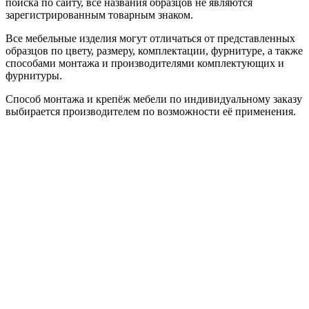
поиска по сайту, все названия образцов не являются
зарегистрированным товарным знаком.
Все мебельные изделия могут отличаться от представленных
образцов по цвету, размеру, комплектации, фурнитуре, а также
способами монтажа и производителями комплектующих и
фурнитуры.
Способ монтажа и крепёж мебели по индивидуальному заказу
выбирается производителем по возможности её применения.