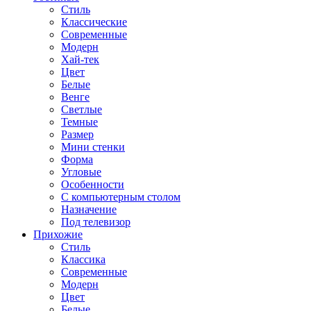
Стиль
Классические
Современные
Модерн
Хай-тек
Цвет
Белые
Венге
Светлые
Темные
Размер
Мини стенки
Форма
Угловые
Особенности
С компьютерным столом
Назначение
Под телевизор
Прихожие
Стиль
Классика
Современные
Модерн
Цвет
Белые