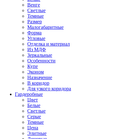
Венге
Светлые
Темные
Размер
Малогабаритные
Форма
Угловые
Отделка и материал
Из МДФ
Зеркальные
Особенности
Купе
Эконом
Назначение
В коридор
Для узкого коридора
Гардеробные
Цвет
Белые
Светлые
Серые
Темные
Цена
Элитные
Дешевые