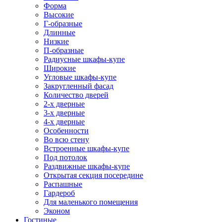
Форма
Высокие
Г-образные
Длинные
Низкие
П-образные
Радиусные шкафы-купе
Широкие
Угловые шкафы-купе
Закругленный фасад
Количество дверей
2-х дверные
3-х дверные
4-х дверные
Особенности
Во всю стену
Встроенные шкафы-купе
Под потолок
Раздвижные шкафы-купе
Открытая секция посередине
Распашные
Гардероб
Для маленького помещения
Эконом
Гостиные