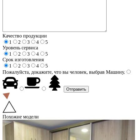
Качество продукции
1
2
3
4
5
Уровень сервиса
1
2
3
4
5
Срок изготовления
1
2
3
4
5
Пожалуйста, докажите, что вы человек, выбрав
Машину
.
Похожие модели