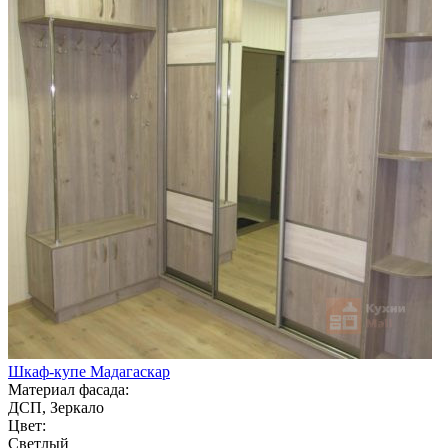
Шкаф-купе Мадагаскар
Материал фасада:
ДСП, Зеркало
Цвет:
Светлый