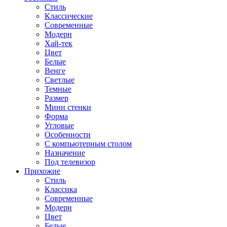
Стиль
Классические
Современные
Модерн
Хай-тек
Цвет
Белые
Венге
Светлые
Темные
Размер
Мини стенки
Форма
Угловые
Особенности
С компьютерным столом
Назначение
Под телевизор
Прихожие
Стиль
Классика
Современные
Модерн
Цвет
Белые