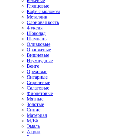
Бежевые
Глянцевые
Кофе с молоком
Металлик
Слоновая кость
Фуксия
Шоколад
Шампань
Оливковые
Оранжевые
Вишневые
Изумрудные
Венге
Ореховые
Янтарные
Сиреневые
Салатовые
Фиолетовые
Мятные
Золотые
Синие
Материал
МДФ
Эмаль
Акрил