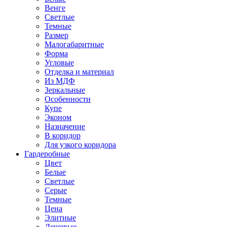
Венге
Светлые
Темные
Размер
Малогабаритные
Форма
Угловые
Отделка и материал
Из МДФ
Зеркальные
Особенности
Купе
Эконом
Назначение
В коридор
Для узкого коридора
Гардеробные
Цвет
Белые
Светлые
Серые
Темные
Цена
Элитные
Дешевые