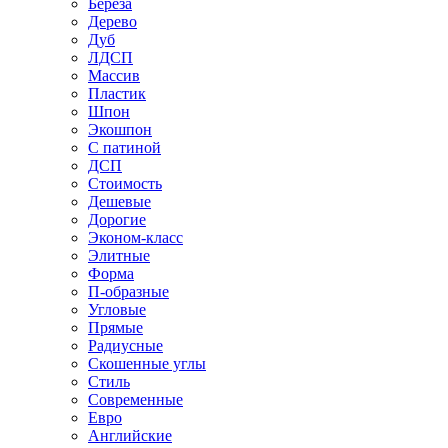
Береза
Дерево
Дуб
ЛДСП
Массив
Пластик
Шпон
Экошпон
С патиной
ДСП
Стоимость
Дешевые
Дорогие
Эконом-класс
Элитные
Форма
П-образные
Угловые
Прямые
Радиусные
Скошенные углы
Стиль
Современные
Евро
Английские