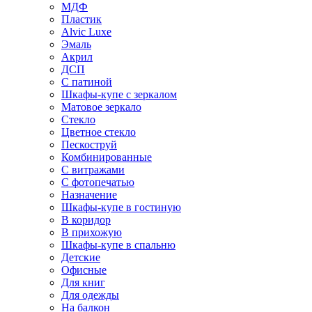
МДФ
Пластик
Alvic Luxe
Эмаль
Акрил
ДСП
С патиной
Шкафы-купе с зеркалом
Матовое зеркало
Стекло
Цветное стекло
Пескоструй
Комбинированные
С витражами
С фотопечатью
Назначение
Шкафы-купе в гостиную
В коридор
В прихожую
Шкафы-купе в спальню
Детские
Офисные
Для книг
Для одежды
На балкон