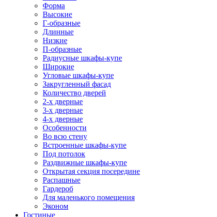
Форма
Высокие
Г-образные
Длинные
Низкие
П-образные
Радиусные шкафы-купе
Широкие
Угловые шкафы-купе
Закругленный фасад
Количество дверей
2-х дверные
3-х дверные
4-х дверные
Особенности
Во всю стену
Встроенные шкафы-купе
Под потолок
Раздвижные шкафы-купе
Открытая секция посередине
Распашные
Гардероб
Для маленького помещения
Эконом
Гостиные