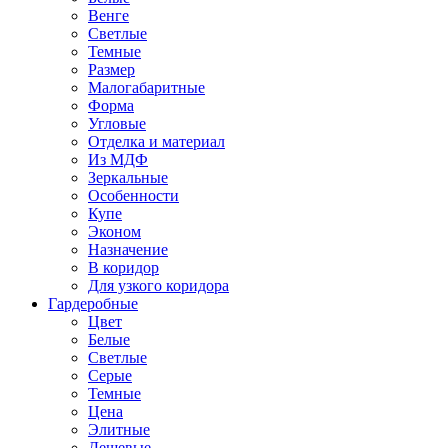
Венге
Светлые
Темные
Размер
Малогабаритные
Форма
Угловые
Отделка и материал
Из МДФ
Зеркальные
Особенности
Купе
Эконом
Назначение
В коридор
Для узкого коридора
Гардеробные
Цвет
Белые
Светлые
Серые
Темные
Цена
Элитные
Дешевые