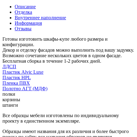
Описание
Отделка
Внутреннее наполнение
Информация
Отзывы
Готовы изготовить шкафы-купе любого размера и
конфигурации.
Декор и отделку фасадов можно выполнить под вашу задумку.
Возможно сочетание нескольких цветов в одном фасаде.
Бесплатная сборка в течение 1-2 рабочих дней.
ЛДСП
Пластик Alvic Luxe
Пластик HPL
Пленка ПВХ
Полотно АГТ (МДФ)
полки
корзины
штанги
Все образцы мебели изготовлены по индивидуальному
проекту в единственном экземпляре.
Образцы имеют названия для их различия и более быстрого
поиска по сайту, все названия образцов не являются