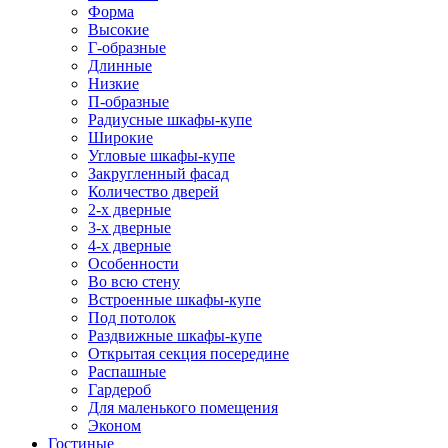
Форма
Высокие
Г-образные
Длинные
Низкие
П-образные
Радиусные шкафы-купе
Широкие
Угловые шкафы-купе
Закругленный фасад
Количество дверей
2-х дверные
3-х дверные
4-х дверные
Особенности
Во всю стену
Встроенные шкафы-купе
Под потолок
Раздвижные шкафы-купе
Открытая секция посередине
Распашные
Гардероб
Для маленького помещения
Эконом
Гостиные