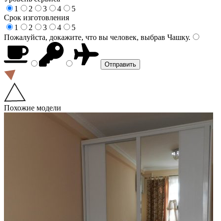
1
2
3
4
5
Срок изготовления
1
2
3
4
5
Пожалуйста, докажите, что вы человек, выбрав
Чашку
.
Похожие модели