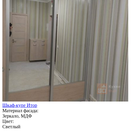
Шкаф-купе Итор
Материал фасада:
Зеркало, МДФ
Цвет:
Светлый