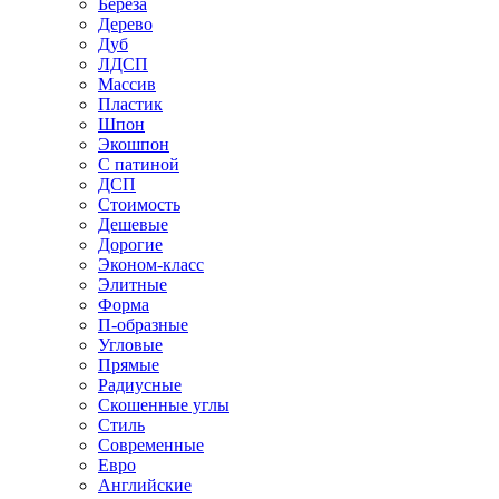
Береза
Дерево
Дуб
ЛДСП
Массив
Пластик
Шпон
Экошпон
С патиной
ДСП
Стоимость
Дешевые
Дорогие
Эконом-класс
Элитные
Форма
П-образные
Угловые
Прямые
Радиусные
Скошенные углы
Стиль
Современные
Евро
Английские