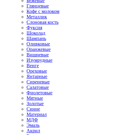
Бежевые
Глянцевые
Кофе с молоком
Металлик
Слоновая кость
Фуксия
Шоколад
Шампань
Оливковые
Оранжевые
Вишневые
Изумрудные
Венге
Ореховые
Янтарные
Сиреневые
Салатовые
Фиолетовые
Мятные
Золотые
Синие
Материал
МДФ
Эмаль
Акрил