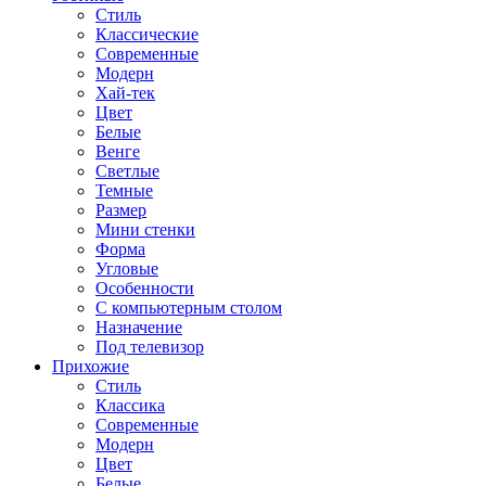
Стиль
Классические
Современные
Модерн
Хай-тек
Цвет
Белые
Венге
Светлые
Темные
Размер
Мини стенки
Форма
Угловые
Особенности
С компьютерным столом
Назначение
Под телевизор
Прихожие
Стиль
Классика
Современные
Модерн
Цвет
Белые