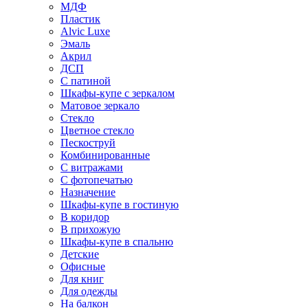
МДФ
Пластик
Alvic Luxe
Эмаль
Акрил
ДСП
С патиной
Шкафы-купе с зеркалом
Матовое зеркало
Стекло
Цветное стекло
Пескоструй
Комбинированные
С витражами
С фотопечатью
Назначение
Шкафы-купе в гостиную
В коридор
В прихожую
Шкафы-купе в спальню
Детские
Офисные
Для книг
Для одежды
На балкон