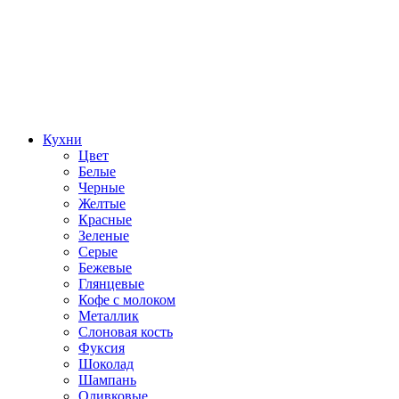
Кухни
Цвет
Белые
Черные
Желтые
Красные
Зеленые
Серые
Бежевые
Глянцевые
Кофе с молоком
Металлик
Слоновая кость
Фуксия
Шоколад
Шампань
Оливковые