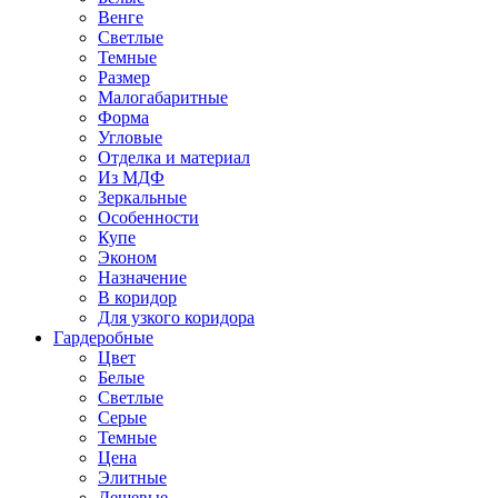
Венге
Светлые
Темные
Размер
Малогабаритные
Форма
Угловые
Отделка и материал
Из МДФ
Зеркальные
Особенности
Купе
Эконом
Назначение
В коридор
Для узкого коридора
Гардеробные
Цвет
Белые
Светлые
Серые
Темные
Цена
Элитные
Дешевые