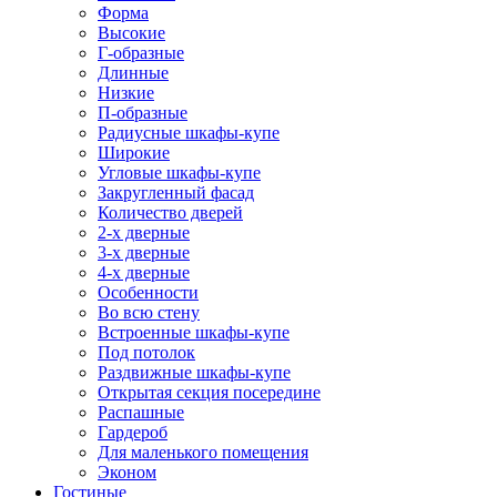
Форма
Высокие
Г-образные
Длинные
Низкие
П-образные
Радиусные шкафы-купе
Широкие
Угловые шкафы-купе
Закругленный фасад
Количество дверей
2-х дверные
3-х дверные
4-х дверные
Особенности
Во всю стену
Встроенные шкафы-купе
Под потолок
Раздвижные шкафы-купе
Открытая секция посередине
Распашные
Гардероб
Для маленького помещения
Эконом
Гостиные