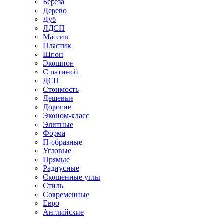
Береза
Дерево
Дуб
ЛДСП
Массив
Пластик
Шпон
Экошпон
С патиной
ДСП
Стоимость
Дешевые
Дорогие
Эконом-класс
Элитные
Форма
П-образные
Угловые
Прямые
Радиусные
Скошенные углы
Стиль
Современные
Евро
Английские