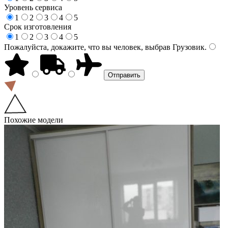
Уровень сервиса
1
2
3
4
5
Срок изготовления
1
2
3
4
5
Пожалуйста, докажите, что вы человек, выбрав
Грузовик
.
Похожие модели