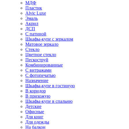
МДФ
Пластик
Alvic Luxe
Эмаль
Акрил
ДСП
С патиной
Шкафы-купе с зеркалом
Матовое зеркало
Стекло
Цветное стекло
Пескоструй
Комбинированные
С витражами
С фотопечатью
Назначение
Шкафы-купе в гостиную
В коридор
В прихожую
Шкафы-купе в спальню
Детские
Офисные
Для книг
Для одежды
На балкон