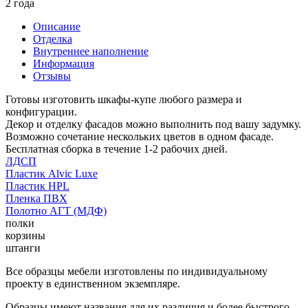
2 года
Описание
Отделка
Внутреннее наполнение
Информация
Отзывы
Готовы изготовить шкафы-купе любого размера и
конфигурации.
Декор и отделку фасадов можно выполнить под вашу задумку.
Возможно сочетание нескольких цветов в одном фасаде.
Бесплатная сборка в течение 1-2 рабочих дней.
ЛДСП
Пластик Alvic Luxe
Пластик HPL
Пленка ПВХ
Полотно АГТ (МДФ)
полки
корзины
штанги
Все образцы мебели изготовлены по индивидуальному
проекту в единственном экземпляре.
Образцы имеют названия для их различия и более быстрого