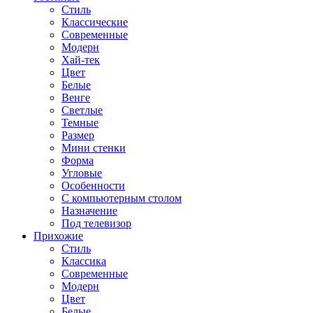
Стиль
Классические
Современные
Модерн
Хай-тек
Цвет
Белые
Венге
Светлые
Темные
Размер
Мини стенки
Форма
Угловые
Особенности
С компьютерным столом
Назначение
Под телевизор
Прихожие
Стиль
Классика
Современные
Модерн
Цвет
Белые