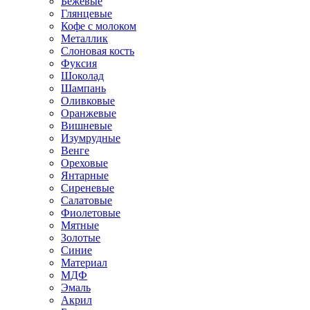
Бежевые
Глянцевые
Кофе с молоком
Металлик
Слоновая кость
Фуксия
Шоколад
Шампань
Оливковые
Оранжевые
Вишневые
Изумрудные
Венге
Ореховые
Янтарные
Сиреневые
Салатовые
Фиолетовые
Мятные
Золотые
Синие
Материал
МДФ
Эмаль
Акрил