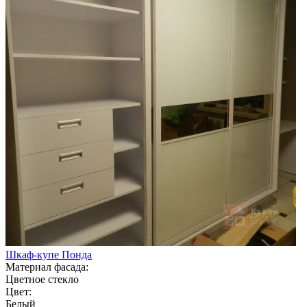
Шкаф-купе Понда
Материал фасада:
Цветное стекло
Цвет:
Белый