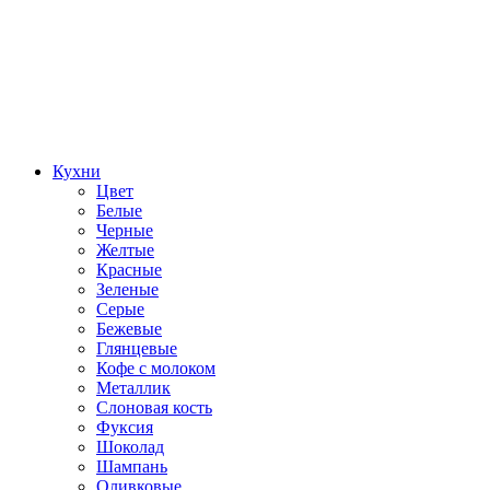
Кухни
Цвет
Белые
Черные
Желтые
Красные
Зеленые
Серые
Бежевые
Глянцевые
Кофе с молоком
Металлик
Слоновая кость
Фуксия
Шоколад
Шампань
Оливковые