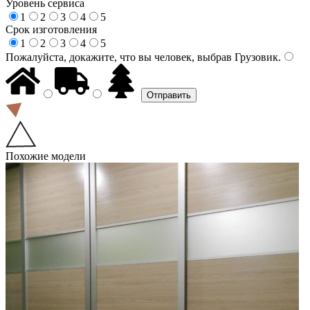
Уровень сервиса
1
2
3
4
5
Срок изготовления
1
2
3
4
5
Пожалуйста, докажите, что вы человек, выбрав
Грузовик
.
Похожие модели