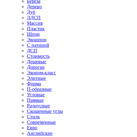
Береза
Дерево
Дуб
ЛДСП
Массив
Пластик
Шпон
Экошпон
С патиной
ДСП
Стоимость
Дешевые
Дорогие
Эконом-класс
Элитные
Форма
П-образные
Угловые
Прямые
Радиусные
Скошенные углы
Стиль
Современные
Евро
Английские