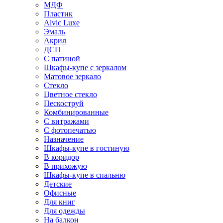
МДФ
Пластик
Alvic Luxe
Эмаль
Акрил
ДСП
С патиной
Шкафы-купе с зеркалом
Матовое зеркало
Стекло
Цветное стекло
Пескоструй
Комбинированные
С витражами
С фотопечатью
Назначение
Шкафы-купе в гостиную
В коридор
В прихожую
Шкафы-купе в спальню
Детские
Офисные
Для книг
Для одежды
На балкон