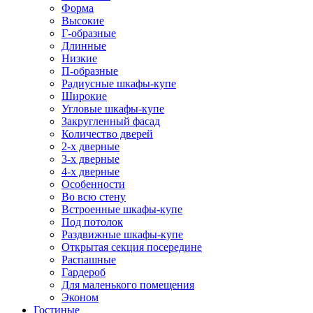
Форма
Высокие
Г-образные
Длинные
Низкие
П-образные
Радиусные шкафы-купе
Широкие
Угловые шкафы-купе
Закругленный фасад
Количество дверей
2-х дверные
3-х дверные
4-х дверные
Особенности
Во всю стену
Встроенные шкафы-купе
Под потолок
Раздвижные шкафы-купе
Открытая секция посередине
Распашные
Гардероб
Для маленького помещения
Эконом
Гостиные