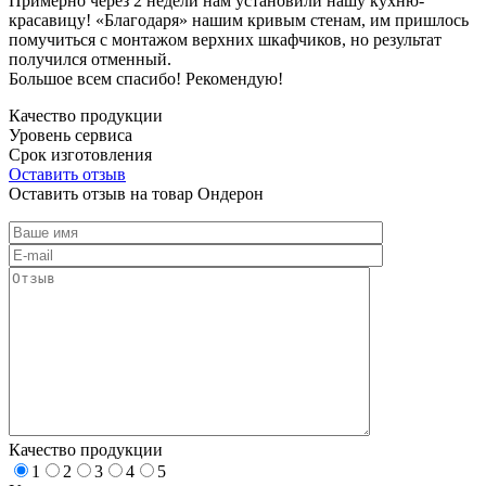
Примерно через 2 недели нам установили нашу кухню-
красавицу! «Благодаря» нашим кривым стенам, им пришлось
помучиться с монтажом верхних шкафчиков, но результат
получился отменный.
Большое всем спасибо! Рекомендую!
Качество продукции
Уровень сервиса
Срок изготовления
Оставить отзыв
Оставить отзыв на товар Ондерон
Качество продукции
1
2
3
4
5