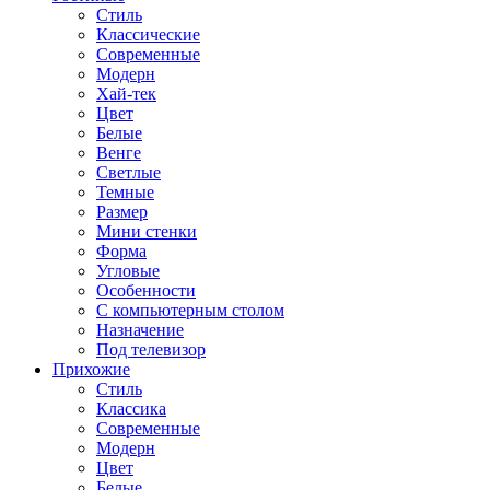
Стиль
Классические
Современные
Модерн
Хай-тек
Цвет
Белые
Венге
Светлые
Темные
Размер
Мини стенки
Форма
Угловые
Особенности
С компьютерным столом
Назначение
Под телевизор
Прихожие
Стиль
Классика
Современные
Модерн
Цвет
Белые