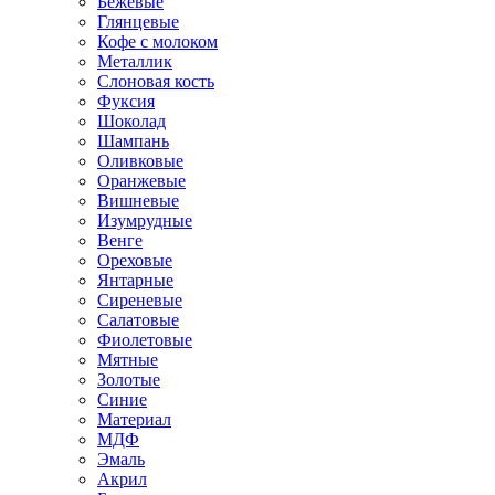
Бежевые
Глянцевые
Кофе с молоком
Металлик
Слоновая кость
Фуксия
Шоколад
Шампань
Оливковые
Оранжевые
Вишневые
Изумрудные
Венге
Ореховые
Янтарные
Сиреневые
Салатовые
Фиолетовые
Мятные
Золотые
Синие
Материал
МДФ
Эмаль
Акрил