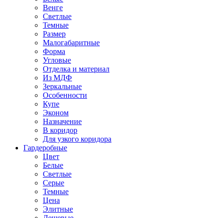
Венге
Светлые
Темные
Размер
Малогабаритные
Форма
Угловые
Отделка и материал
Из МДФ
Зеркальные
Особенности
Купе
Эконом
Назначение
В коридор
Для узкого коридора
Гардеробные
Цвет
Белые
Светлые
Серые
Темные
Цена
Элитные
Дешевые