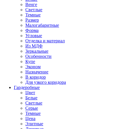
Венге
Светлые
Темные
Размер
Малогабаритные
Форма
Угловые
Отделка и материал
Из МДФ
Зеркальные
Особенности
Купе
Эконом
Назначение
В коридор
Для узкого коридора
Гардеробные
Цвет
Белые
Светлые
Серые
Темные
Цена
Элитные
Дешевые