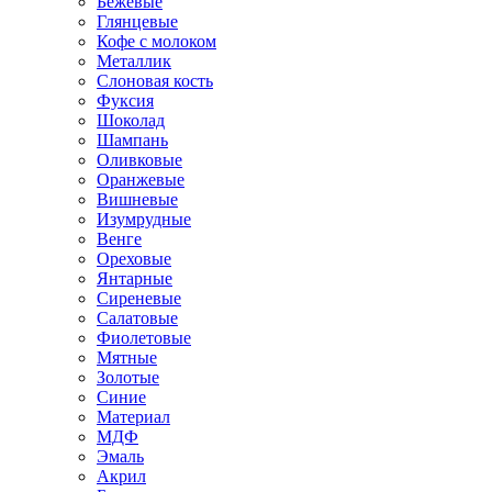
Бежевые
Глянцевые
Кофе с молоком
Металлик
Слоновая кость
Фуксия
Шоколад
Шампань
Оливковые
Оранжевые
Вишневые
Изумрудные
Венге
Ореховые
Янтарные
Сиреневые
Салатовые
Фиолетовые
Мятные
Золотые
Синие
Материал
МДФ
Эмаль
Акрил