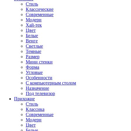
Стиль
Классические
Современные
Модерн
Хай-тек
Цвет
Белые
Венге
Светлые
Темные
Размер
Мини стенки
Форма
Угловые
Особенности
С компьютерным столом
Назначение
Под телевизор
Прихожие
Стиль
Классика
Современные
Модерн
Цвет
Белые