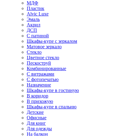
МДФ
Пластик
Alvic Luxe
Эмаль
Акрил
ДСП
С патиной
Шкафы-купе с зеркалом
Матовое зеркало
Стекло
Цветное стекло
Пескоструй
Комбинированные
С витражами
С фотопечатью
Назначение
Шкафы-купе в гостиную
В коридор
В прихожую
Шкафы-купе в спальню
Детские
Офисные
Для книг
Для одежды
На балкон