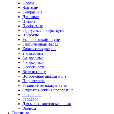
Форма
Высокие
Г-образные
Длинные
Низкие
П-образные
Радиусные шкафы-купе
Широкие
Угловые шкафы-купе
Закругленный фасад
Количество дверей
2-х дверные
3-х дверные
4-х дверные
Особенности
Во всю стену
Встроенные шкафы-купе
Под потолок
Раздвижные шкафы-купе
Открытая секция посередине
Распашные
Гардероб
Для маленького помещения
Эконом
Гостиные