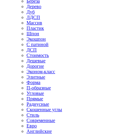
Береза
Дерево
Дуб
ЛДСП
Массив
Пластик
Шпон
Экошпон
С патиной
ДСП
Стоимость
Дешевые
Дорогие
Эконом-класс
Элитные
Форма
П-образные
Угловые
Прямые
Радиусные
Скошенные углы
Стиль
Современные
Евро
Английские