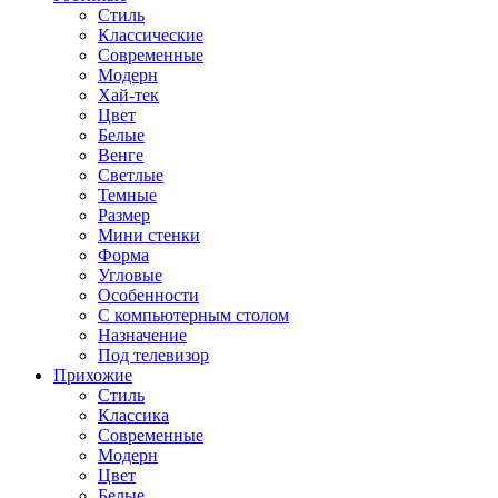
Стиль
Классические
Современные
Модерн
Хай-тек
Цвет
Белые
Венге
Светлые
Темные
Размер
Мини стенки
Форма
Угловые
Особенности
С компьютерным столом
Назначение
Под телевизор
Прихожие
Стиль
Классика
Современные
Модерн
Цвет
Белые