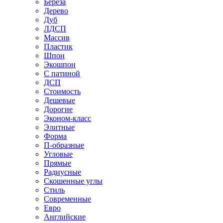
Береза
Дерево
Дуб
ЛДСП
Массив
Пластик
Шпон
Экошпон
С патиной
ДСП
Стоимость
Дешевые
Дорогие
Эконом-класс
Элитные
Форма
П-образные
Угловые
Прямые
Радиусные
Скошенные углы
Стиль
Современные
Евро
Английские