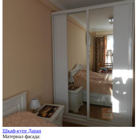
Шкаф-купе Даран
Материал фасада: