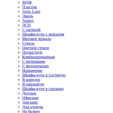
МДФ
Пластик
Alvic Luxe
Эмаль
Акрил
ДСП
С патиной
Шкафы-купе с зеркалом
Матовое зеркало
Стекло
Цветное стекло
Пескоструй
Комбинированные
С витражами
С фотопечатью
Назначение
Шкафы-купе в гостиную
В коридор
В прихожую
Шкафы-купе в спальню
Детские
Офисные
Для книг
Для одежды
На балкон