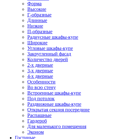
Форма
Высокие
Г-образные
Длинные
Низкие
П-образные
Радиусные шкафы-купе
Широкие
Угловые шкафы-купе
Закругленный фасад
Количество дверей
2-х дверные
3-х дверные
4-х дверные
Особенности
Во всю стену
Встроенные шкафы-купе
Под потолок
Раздвижные шкафы-купе
Открытая секция посередине
Распашные
Гардероб
Для маленького помещения
Эконом
Гостиные