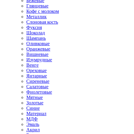
Бежевые
Глянцевые
Кофе с молоком
Металлик
Слоновая кость
Фуксия
Шоколад
Шампань
Оливковые
Оранжевые
Вишневые
Изумрудные
Венге
Ореховые
Янтарные
Сиреневые
Салатовые
Фиолетовые
Мятные
Золотые
Синие
Материал
МДФ
Эмаль
Акрил