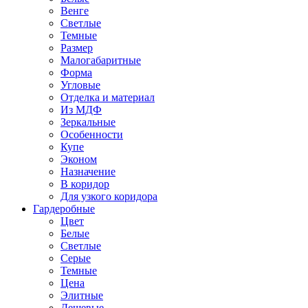
Венге
Светлые
Темные
Размер
Малогабаритные
Форма
Угловые
Отделка и материал
Из МДФ
Зеркальные
Особенности
Купе
Эконом
Назначение
В коридор
Для узкого коридора
Гардеробные
Цвет
Белые
Светлые
Серые
Темные
Цена
Элитные
Дешевые