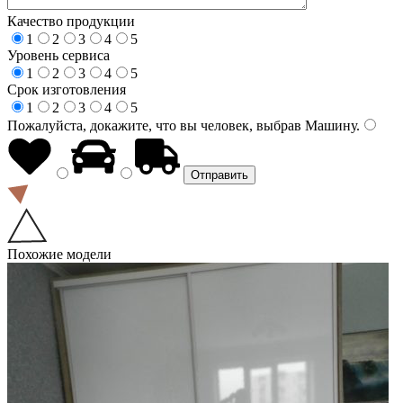
Качество продукции
1
2
3
4
5
Уровень сервиса
1
2
3
4
5
Срок изготовления
1
2
3
4
5
Пожалуйста, докажите, что вы человек, выбрав
Машину
.
Похожие модели