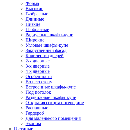
Форма
Высокие
Г-образные
Длинные
Низкие
П-образные
Радиусные шкафы-купе
Широкие
Угловые шкафы-купе
Закругленный фасад
Количество дверей
2-х дверные
3-х дверные
4-х дверные
Особенности
Во всю стену
Встроенные шкафы-купе
Под потолок
Раздвижные шкафы-купе
Открытая секция посередине
Распашные
Гардероб
Для маленького помещения
Эконом
Гостиные