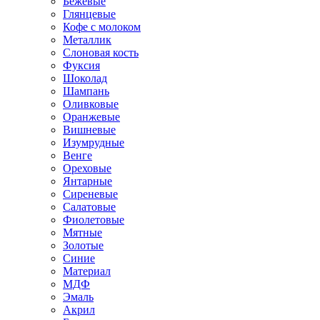
Бежевые
Глянцевые
Кофе с молоком
Металлик
Слоновая кость
Фуксия
Шоколад
Шампань
Оливковые
Оранжевые
Вишневые
Изумрудные
Венге
Ореховые
Янтарные
Сиреневые
Салатовые
Фиолетовые
Мятные
Золотые
Синие
Материал
МДФ
Эмаль
Акрил