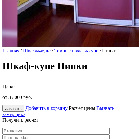
Главная
/
Шкафы-купе
/
Темные шкафы-купе
/ Пинки
Шкаф-купе Пинки
Цена:
от 35 000
руб.
Добавить в корзину
Расчет цены
Вызвать
Заказать
замерщика
Получить расчет