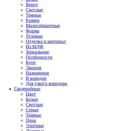
Венге
Светлые
Темные
Размер
Малогабаритные
Форма
Угловые
Отделка и материал
Из МДФ
Зеркальные
Особенности
Купе
Эконом
Назначение
В коридор
Для узкого коридора
Гардеробные
Цвет
Белые
Светлые
Серые
Темные
Цена
Элитные
Дешевые