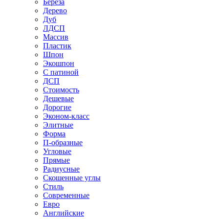
Береза
Дерево
Дуб
ЛДСП
Массив
Пластик
Шпон
Экошпон
С патиной
ДСП
Стоимость
Дешевые
Дорогие
Эконом-класс
Элитные
Форма
П-образные
Угловые
Прямые
Радиусные
Скошенные углы
Стиль
Современные
Евро
Английские