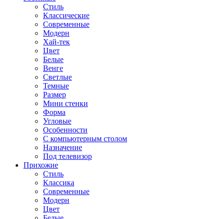
Стиль
Классические
Современные
Модерн
Хай-тек
Цвет
Белые
Венге
Светлые
Темные
Размер
Мини стенки
Форма
Угловые
Особенности
С компьютерным столом
Назначение
Под телевизор
Прихожие
Стиль
Классика
Современные
Модерн
Цвет
Белые