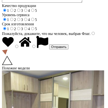
Качество продукции
1
2
3
4
5
Уровень сервиса
1
2
3
4
5
Срок изготовления
1
2
3
4
5
Пожалуйста, докажите, что вы человек, выбрав
Флаг
.
Похожие модели