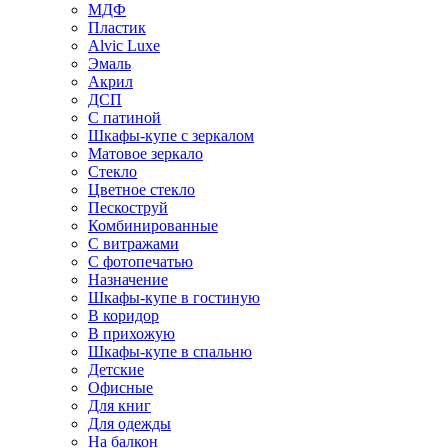
МДФ
Пластик
Alvic Luxe
Эмаль
Акрил
ДСП
С патиной
Шкафы-купе с зеркалом
Матовое зеркало
Стекло
Цветное стекло
Пескоструй
Комбинированные
С витражами
С фотопечатью
Назначение
Шкафы-купе в гостиную
В коридор
В прихожую
Шкафы-купе в спальню
Детские
Офисные
Для книг
Для одежды
На балкон