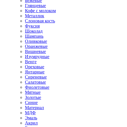
Бежевые
Глянцевые
Кофе с молоком
Металлик
Слоновая кость
Фуксия
Шоколад
Шампань
Оливковые
Оранжевые
Вишневые
Изумрудные
Венге
Ореховые
Янтарные
Сиреневые
Салатовые
Фиолетовые
Мятные
Золотые
Синие
Материал
МДФ
Эмаль
Акрил