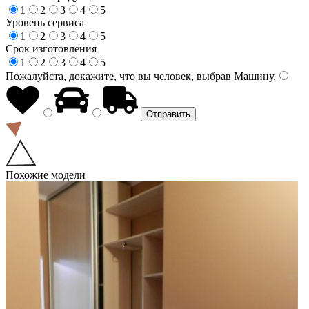
1
2
3
4
5
Уровень сервиса
1
2
3
4
5
Срок изготовления
1
2
3
4
5
Пожалуйста, докажите, что вы человек, выбрав
Машину
.
Похожие модели