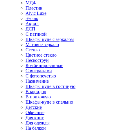
МДФ
Пластик
Alvic Luxe
Эмаль
Акрил
ДСП
С патиной
Шкафы-купе с зеркалом
Матовое зеркало
Стекло
Цветное стекло
Пескоструй
Комбинированные
С витражами
С фотопечатью
Назначение
Шкафы-купе в гостиную
В коридор
В прихожую
Шкафы-купе в спальню
Детские
Офисные
Для книг
Для одежды
На балкон