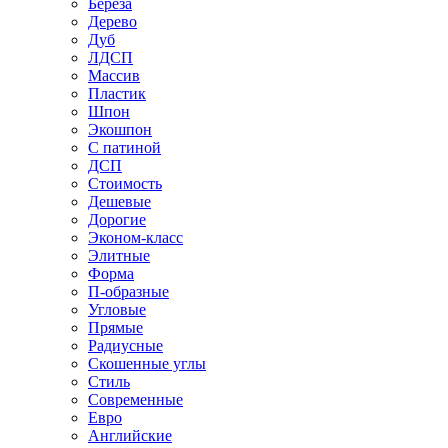
Береза
Дерево
Дуб
ЛДСП
Массив
Пластик
Шпон
Экошпон
С патиной
ДСП
Стоимость
Дешевые
Дорогие
Эконом-класс
Элитные
Форма
П-образные
Угловые
Прямые
Радиусные
Скошенные углы
Стиль
Современные
Евро
Английские