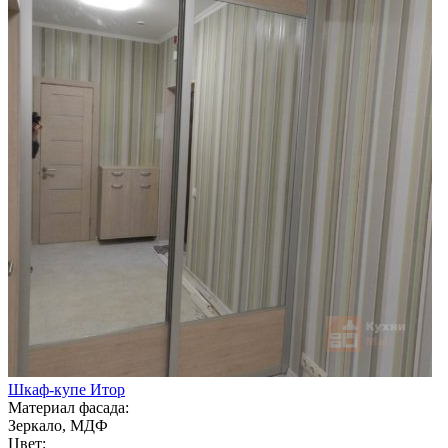
Шкаф-купе Итор
Материал фасада:
Зеркало, МДФ
Цвет: