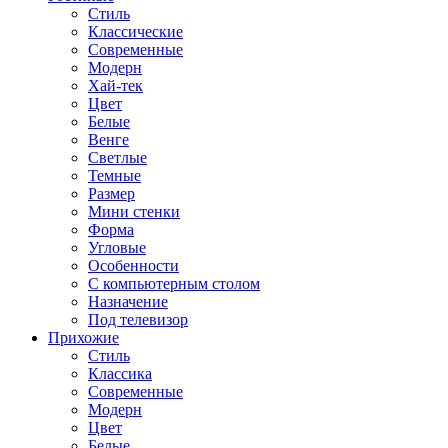
Стиль
Классические
Современные
Модерн
Хай-тек
Цвет
Белые
Венге
Светлые
Темные
Размер
Мини стенки
Форма
Угловые
Особенности
С компьютерным столом
Назначение
Под телевизор
Прихожие
Стиль
Классика
Современные
Модерн
Цвет
Белые