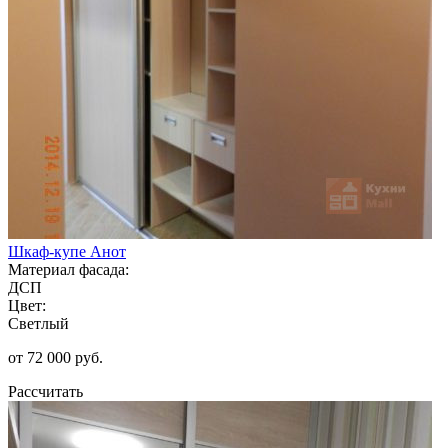
Шкаф-купе Анот
Материал фасада:
ДСП
Цвет:
Светлый
от 72 000 руб.
Рассчитать