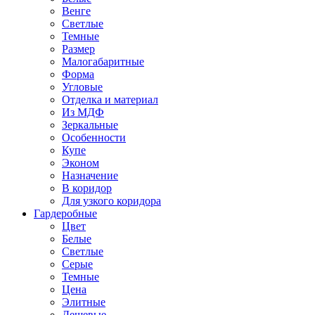
Венге
Светлые
Темные
Размер
Малогабаритные
Форма
Угловые
Отделка и материал
Из МДФ
Зеркальные
Особенности
Купе
Эконом
Назначение
В коридор
Для узкого коридора
Гардеробные
Цвет
Белые
Светлые
Серые
Темные
Цена
Элитные
Дешевые