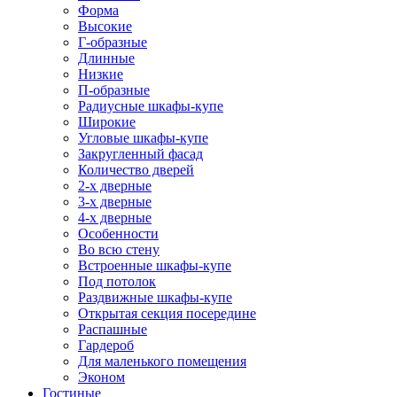
Форма
Высокие
Г-образные
Длинные
Низкие
П-образные
Радиусные шкафы-купе
Широкие
Угловые шкафы-купе
Закругленный фасад
Количество дверей
2-х дверные
3-х дверные
4-х дверные
Особенности
Во всю стену
Встроенные шкафы-купе
Под потолок
Раздвижные шкафы-купе
Открытая секция посередине
Распашные
Гардероб
Для маленького помещения
Эконом
Гостиные