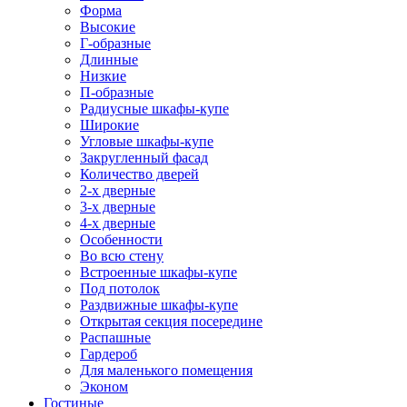
Форма
Высокие
Г-образные
Длинные
Низкие
П-образные
Радиусные шкафы-купе
Широкие
Угловые шкафы-купе
Закругленный фасад
Количество дверей
2-х дверные
3-х дверные
4-х дверные
Особенности
Во всю стену
Встроенные шкафы-купе
Под потолок
Раздвижные шкафы-купе
Открытая секция посередине
Распашные
Гардероб
Для маленького помещения
Эконом
Гостиные