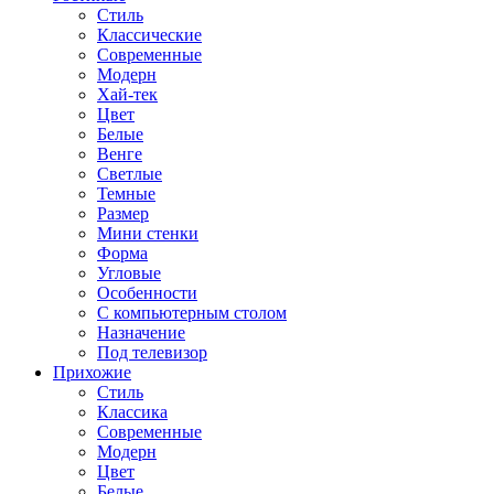
Стиль
Классические
Современные
Модерн
Хай-тек
Цвет
Белые
Венге
Светлые
Темные
Размер
Мини стенки
Форма
Угловые
Особенности
С компьютерным столом
Назначение
Под телевизор
Прихожие
Стиль
Классика
Современные
Модерн
Цвет
Белые