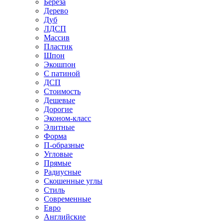
Береза
Дерево
Дуб
ЛДСП
Массив
Пластик
Шпон
Экошпон
С патиной
ДСП
Стоимость
Дешевые
Дорогие
Эконом-класс
Элитные
Форма
П-образные
Угловые
Прямые
Радиусные
Скошенные углы
Стиль
Современные
Евро
Английские