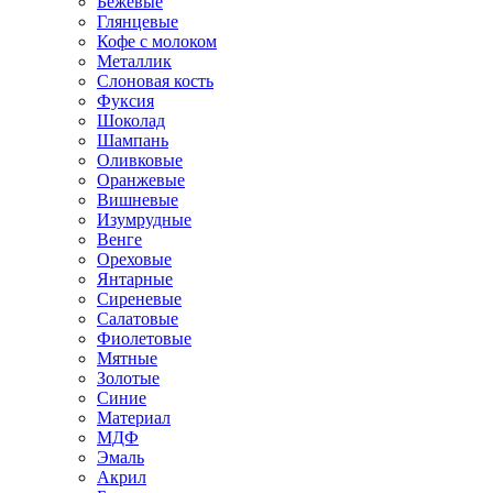
Бежевые
Глянцевые
Кофе с молоком
Металлик
Слоновая кость
Фуксия
Шоколад
Шампань
Оливковые
Оранжевые
Вишневые
Изумрудные
Венге
Ореховые
Янтарные
Сиреневые
Салатовые
Фиолетовые
Мятные
Золотые
Синие
Материал
МДФ
Эмаль
Акрил