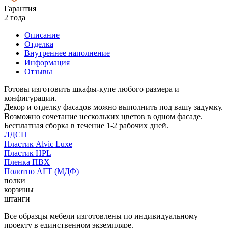
Гарантия
2 года
Описание
Отделка
Внутреннее наполнение
Информация
Отзывы
Готовы изготовить шкафы-купе любого размера и
конфигурации.
Декор и отделку фасадов можно выполнить под вашу задумку.
Возможно сочетание нескольких цветов в одном фасаде.
Бесплатная сборка в течение 1-2 рабочих дней.
ЛДСП
Пластик Alvic Luxe
Пластик HPL
Пленка ПВХ
Полотно АГТ (МДФ)
полки
корзины
штанги
Все образцы мебели изготовлены по индивидуальному
проекту в единственном экземпляре.