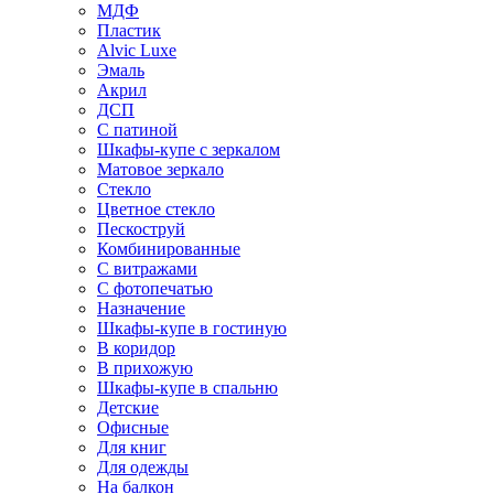
МДФ
Пластик
Alvic Luxe
Эмаль
Акрил
ДСП
С патиной
Шкафы-купе с зеркалом
Матовое зеркало
Стекло
Цветное стекло
Пескоструй
Комбинированные
С витражами
С фотопечатью
Назначение
Шкафы-купе в гостиную
В коридор
В прихожую
Шкафы-купе в спальню
Детские
Офисные
Для книг
Для одежды
На балкон