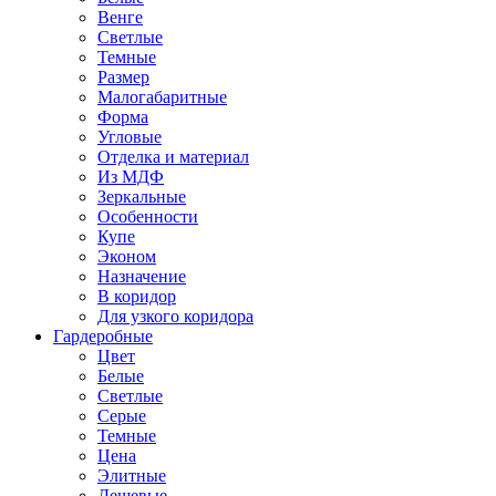
Венге
Светлые
Темные
Размер
Малогабаритные
Форма
Угловые
Отделка и материал
Из МДФ
Зеркальные
Особенности
Купе
Эконом
Назначение
В коридор
Для узкого коридора
Гардеробные
Цвет
Белые
Светлые
Серые
Темные
Цена
Элитные
Дешевые