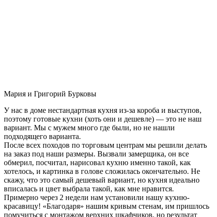
Мария и Григорий Бурковы
У нас в доме нестандартная кухня из-за короба и выступов,
поэтому готовые кухни (хоть они и дешевле) — это не наш
вариант. Мы с мужем много где были, но не нашли
подходящего варианта.
После всех походов по торговым центрам мы решили делать
на заказ под наши размеры. Вызвали замерщика, он все
обмерил, посчитал, нарисовал кухню именно такой, как
хотелось, и картинка в голове сложилась окончательно. Не
скажу, что это самый дешевый вариант, но кухня идеально
вписалась и цвет выбрала такой, как мне нравится.
Примерно через 2 недели нам установили нашу кухню-
красавицу! «Благодаря» нашим кривым стенам, им пришлось
помучиться с монтажом верхних шкафчиков, но результат