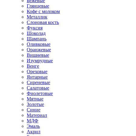
Бежевые
Глянцевые
Кофе с молоком
Металлик
Слоновая кость
Фуксия
Шоколад
Шампань
Оливковые
Оранжевые
Вишневые
Изумрудные
Венге
Ореховые
Янтарные
Сиреневые
Салатовые
Фиолетовые
Мятные
Золотые
Синие
Материал
МДФ
Эмаль
Акрил