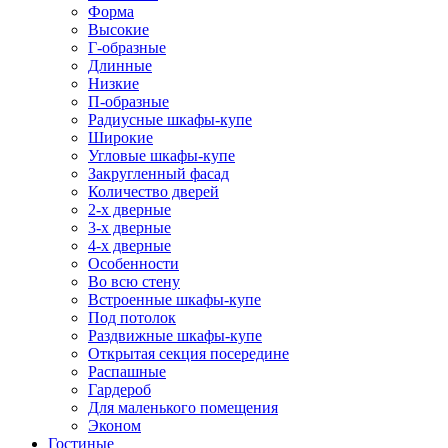
Форма
Высокие
Г-образные
Длинные
Низкие
П-образные
Радиусные шкафы-купе
Широкие
Угловые шкафы-купе
Закругленный фасад
Количество дверей
2-х дверные
3-х дверные
4-х дверные
Особенности
Во всю стену
Встроенные шкафы-купе
Под потолок
Раздвижные шкафы-купе
Открытая секция посередине
Распашные
Гардероб
Для маленького помещения
Эконом
Гостиные