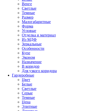
Венге
Светлые
Темные
Размер
Малогабаритные
Форма
Угловые
Отделка и материал
Из МДФ
Зеркальные
Особенности
Купе
Эконом
Назначение
В коридор
Для узкого коридора
Гардеробные
Цвет
Белые
Светлые
Серые
Темные
Цена
Элитные
Дешевые