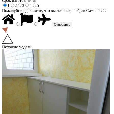
Срок изготовления
1
2
3
4
5
Пожалуйста, докажите, что вы человек, выбрав
Самолёт
.
Похожие модели