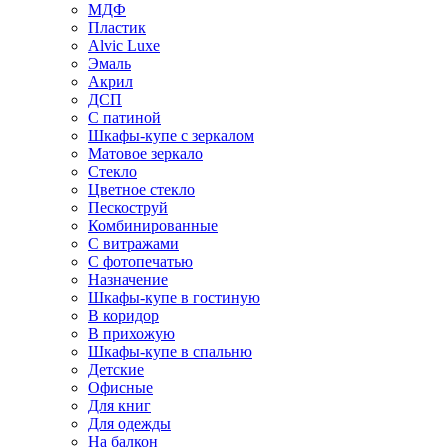
МДФ
Пластик
Alvic Luxe
Эмаль
Акрил
ДСП
С патиной
Шкафы-купе с зеркалом
Матовое зеркало
Стекло
Цветное стекло
Пескоструй
Комбинированные
С витражами
С фотопечатью
Назначение
Шкафы-купе в гостиную
В коридор
В прихожую
Шкафы-купе в спальню
Детские
Офисные
Для книг
Для одежды
На балкон