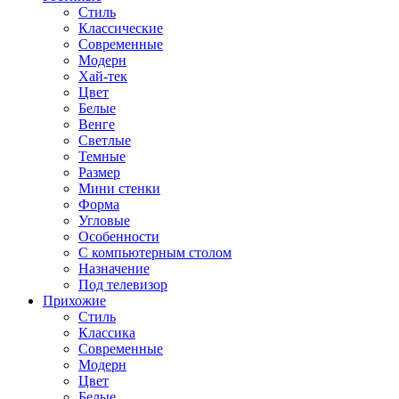
Стиль
Классические
Современные
Модерн
Хай-тек
Цвет
Белые
Венге
Светлые
Темные
Размер
Мини стенки
Форма
Угловые
Особенности
С компьютерным столом
Назначение
Под телевизор
Прихожие
Стиль
Классика
Современные
Модерн
Цвет
Белые