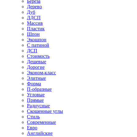
Береза
Дерево
Дуб
ЛДСП
Массив
Пластик
Шпон
Экошпон
С патиной
ДСП
Стоимость
Дешевые
Дорогие
Эконом-класс
Элитные
Форма
П-образные
Угловые
Прямые
Радиусные
Скошенные углы
Стиль
Современные
Евро
Английские