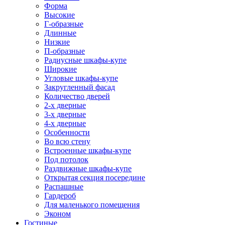
Форма
Высокие
Г-образные
Длинные
Низкие
П-образные
Радиусные шкафы-купе
Широкие
Угловые шкафы-купе
Закругленный фасад
Количество дверей
2-х дверные
3-х дверные
4-х дверные
Особенности
Во всю стену
Встроенные шкафы-купе
Под потолок
Раздвижные шкафы-купе
Открытая секция посередине
Распашные
Гардероб
Для маленького помещения
Эконом
Гостиные