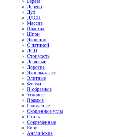
Береза
Дерево
Дуб
ЛДСП
Массив
Пластик
Шпон
Экошпон
С патиной
ДСП
Стоимость
Дешевые
Дорогие
Эконом-класс
Элитные
Форма
П-образные
Угловые
Прямые
Радиусные
Скошенные углы
Стиль
Современные
Евро
Английские