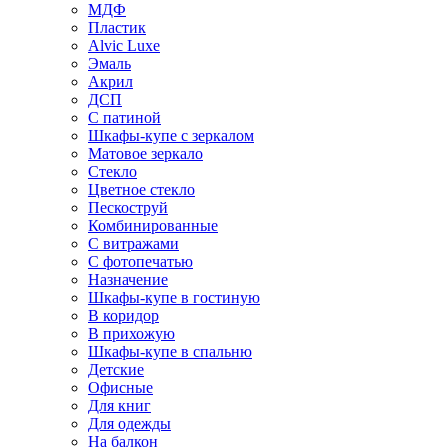
МДФ
Пластик
Alvic Luxe
Эмаль
Акрил
ДСП
С патиной
Шкафы-купе с зеркалом
Матовое зеркало
Стекло
Цветное стекло
Пескоструй
Комбинированные
С витражами
С фотопечатью
Назначение
Шкафы-купе в гостиную
В коридор
В прихожую
Шкафы-купе в спальню
Детские
Офисные
Для книг
Для одежды
На балкон