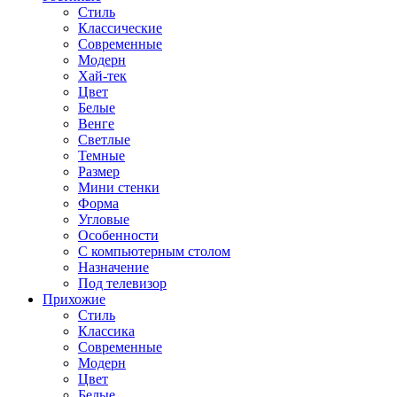
Стиль
Классические
Современные
Модерн
Хай-тек
Цвет
Белые
Венге
Светлые
Темные
Размер
Мини стенки
Форма
Угловые
Особенности
С компьютерным столом
Назначение
Под телевизор
Прихожие
Стиль
Классика
Современные
Модерн
Цвет
Белые