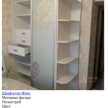
Шкаф-купе Флек
Материал фасада:
Пескоструй
Цвет: