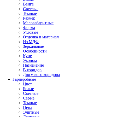
Венге
Светлые
Темные
Размер
Малогабаритные
Форма
Угловые
Отделка и материал
Из МДФ
Зеркальные
Особенности
Купе
Эконом
Назначение
В коридор
Для узкого коридора
Гардеробные
Цвет
Белые
Светлые
Серые
Темные
Цена
Элитные
Дешевые