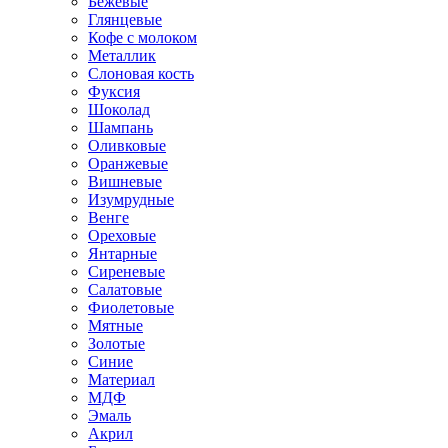
Бежевые
Глянцевые
Кофе с молоком
Металлик
Слоновая кость
Фуксия
Шоколад
Шампань
Оливковые
Оранжевые
Вишневые
Изумрудные
Венге
Ореховые
Янтарные
Сиреневые
Салатовые
Фиолетовые
Мятные
Золотые
Синие
Материал
МДФ
Эмаль
Акрил