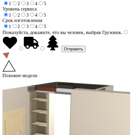
1
2
3
4
5
Уровень сервиса
1
2
3
4
5
Срок изготовления
1
2
3
4
5
Пожалуйста, докажите, что вы человек, выбрав
Грузовик
.
Похожие модели