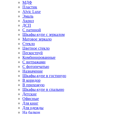
МДФ
Пластик
Alvic Luxe
Эмаль
Акрил
ДСП
С патиной
Шкафы-купе с зеркалом
Матовое зеркало
Стекло
Цветное стекло
Пескоструй
Комбинированные
С витражами
С фотопечатью
Назначение
Шкафы-купе в гостиную
В коридор
В прихожую
Шкафы-купе в спальню
Детские
Офисные
Для книг
Для одежды
На балкон