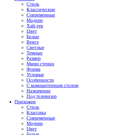
Стиль
Классические
Современные
Модерн
Хай-тек
Цвет
Белые
Венге
Светлые
Темные
Размер
Мини стенки
Форма
Угловые
Особенности
С компьютерным столом
Назначение
Под телевизор
Прихожие
Стиль
Классика
Современные
Модерн
Цвет
Белые