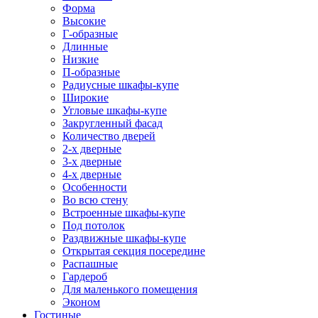
Форма
Высокие
Г-образные
Длинные
Низкие
П-образные
Радиусные шкафы-купе
Широкие
Угловые шкафы-купе
Закругленный фасад
Количество дверей
2-х дверные
3-х дверные
4-х дверные
Особенности
Во всю стену
Встроенные шкафы-купе
Под потолок
Раздвижные шкафы-купе
Открытая секция посередине
Распашные
Гардероб
Для маленького помещения
Эконом
Гостиные