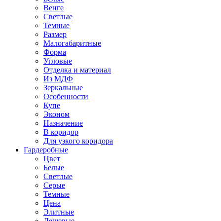
Венге
Светлые
Темные
Размер
Малогабаритные
Форма
Угловые
Отделка и материал
Из МДФ
Зеркальные
Особенности
Купе
Эконом
Назначение
В коридор
Для узкого коридора
Гардеробные
Цвет
Белые
Светлые
Серые
Темные
Цена
Элитные
Дешевые