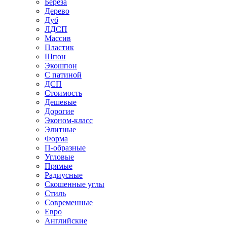
Береза
Дерево
Дуб
ЛДСП
Массив
Пластик
Шпон
Экошпон
С патиной
ДСП
Стоимость
Дешевые
Дорогие
Эконом-класс
Элитные
Форма
П-образные
Угловые
Прямые
Радиусные
Скошенные углы
Стиль
Современные
Евро
Английские