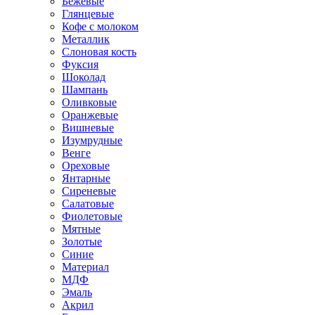
Бежевые
Глянцевые
Кофе с молоком
Металлик
Слоновая кость
Фуксия
Шоколад
Шампань
Оливковые
Оранжевые
Вишневые
Изумрудные
Венге
Ореховые
Янтарные
Сиреневые
Салатовые
Фиолетовые
Мятные
Золотые
Синие
Материал
МДФ
Эмаль
Акрил