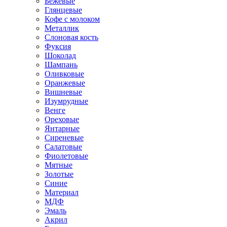
Бежевые
Глянцевые
Кофе с молоком
Металлик
Слоновая кость
Фуксия
Шоколад
Шампань
Оливковые
Оранжевые
Вишневые
Изумрудные
Венге
Ореховые
Янтарные
Сиреневые
Салатовые
Фиолетовые
Мятные
Золотые
Синие
Материал
МДФ
Эмаль
Акрил