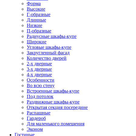
Форма
Высокие
Г-образные
Длинные
Низкие
П-образные
Радиусные шкафы-купе
Широкие
Угловые шкафы-купе
Закругленный фасад
Количество дверей
2-х дверные
3-х дверные
4-х дверные
Особенности
Во всю стену
Встроенные шкафы-купе
Под потолок
Раздвижные шкафы-купе
Открытая секция посередине
Распашные
Гардероб
Для маленького помещения
Эконом
Гостиные