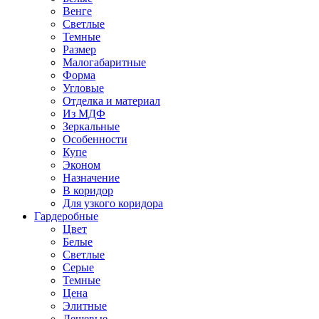
Венге
Светлые
Темные
Размер
Малогабаритные
Форма
Угловые
Отделка и материал
Из МДФ
Зеркальные
Особенности
Купе
Эконом
Назначение
В коридор
Для узкого коридора
Гардеробные
Цвет
Белые
Светлые
Серые
Темные
Цена
Элитные
Дешевые