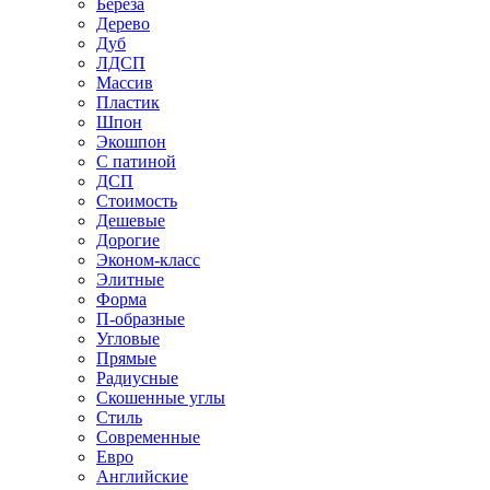
Береза
Дерево
Дуб
ЛДСП
Массив
Пластик
Шпон
Экошпон
С патиной
ДСП
Стоимость
Дешевые
Дорогие
Эконом-класс
Элитные
Форма
П-образные
Угловые
Прямые
Радиусные
Скошенные углы
Стиль
Современные
Евро
Английские