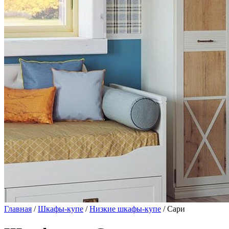
Главная
/
Шкафы-купе
/
Низкие шкафы-купе
/ Сари