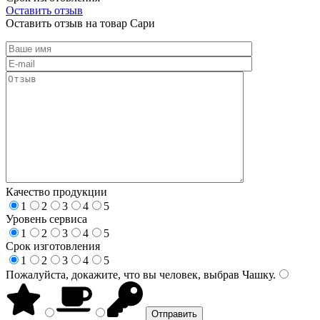
Оставить отзыв
Оставить отзыв на товар Сари
Качество продукции
1
2
3
4
5
Уровень сервиса
1
2
3
4
5
Срок изготовления
1
2
3
4
5
Пожалуйста, докажите, что вы человек, выбрав
Чашку
.