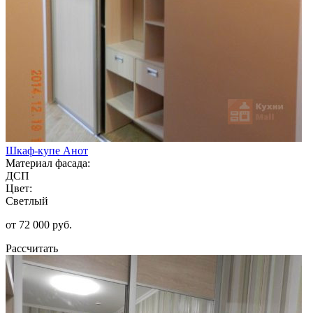
Шкаф-купе Анот
Материал фасада:
ДСП
Цвет:
Светлый
от 72 000 руб.
Рассчитать