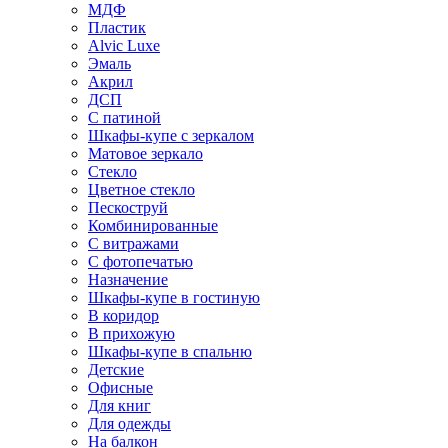
МДФ
Пластик
Alvic Luxe
Эмаль
Акрил
ДСП
С патиной
Шкафы-купе с зеркалом
Матовое зеркало
Стекло
Цветное стекло
Пескоструй
Комбинированные
С витражами
С фотопечатью
Назначение
Шкафы-купе в гостиную
В коридор
В прихожую
Шкафы-купе в спальню
Детские
Офисные
Для книг
Для одежды
На балкон