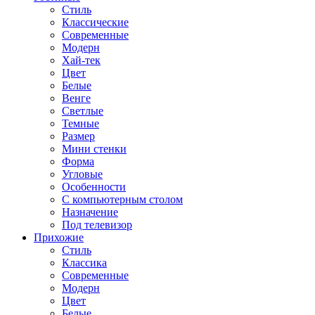
Стиль
Классические
Современные
Модерн
Хай-тек
Цвет
Белые
Венге
Светлые
Темные
Размер
Мини стенки
Форма
Угловые
Особенности
С компьютерным столом
Назначение
Под телевизор
Прихожие
Стиль
Классика
Современные
Модерн
Цвет
Белые