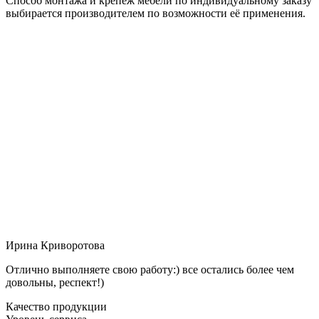
Способ монтажа и крепёж мебели по индивидуальному заказу
выбирается производителем по возможности её применения.
Ирина Криворотова
Отлично выполняете свою работу:) все остались более чем
довольны, респект!)
Качество продукции