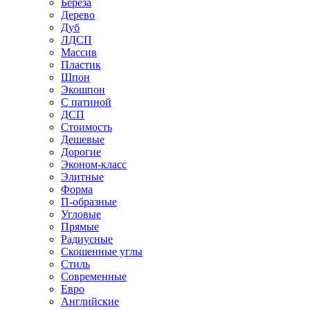
Береза
Дерево
Дуб
ЛДСП
Массив
Пластик
Шпон
Экошпон
С патиной
ДСП
Стоимость
Дешевые
Дорогие
Эконом-класс
Элитные
Форма
П-образные
Угловые
Прямые
Радиусные
Скошенные углы
Стиль
Современные
Евро
Английские