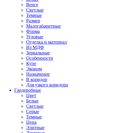
Венге
Светлые
Темные
Размер
Малогабаритные
Форма
Угловые
Отделка и материал
Из МДФ
Зеркальные
Особенности
Купе
Эконом
Назначение
В коридор
Для узкого коридора
Гардеробные
Цвет
Белые
Светлые
Серые
Темные
Цена
Элитные
Дешевые