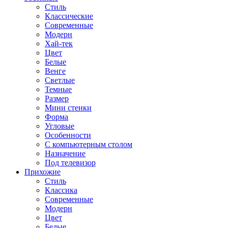
Стиль
Классические
Современные
Модерн
Хай-тек
Цвет
Белые
Венге
Светлые
Темные
Размер
Мини стенки
Форма
Угловые
Особенности
С компьютерным столом
Назначение
Под телевизор
Прихожие
Стиль
Классика
Современные
Модерн
Цвет
Белые