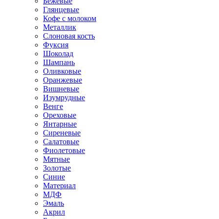
Бежевые
Глянцевые
Кофе с молоком
Металлик
Слоновая кость
Фуксия
Шоколад
Шампань
Оливковые
Оранжевые
Вишневые
Изумрудные
Венге
Ореховые
Янтарные
Сиреневые
Салатовые
Фиолетовые
Мятные
Золотые
Синие
Материал
МДФ
Эмаль
Акрил