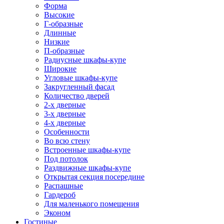
Форма
Высокие
Г-образные
Длинные
Низкие
П-образные
Радиусные шкафы-купе
Широкие
Угловые шкафы-купе
Закругленный фасад
Количество дверей
2-х дверные
3-х дверные
4-х дверные
Особенности
Во всю стену
Встроенные шкафы-купе
Под потолок
Раздвижные шкафы-купе
Открытая секция посередине
Распашные
Гардероб
Для маленького помещения
Эконом
Гостиные