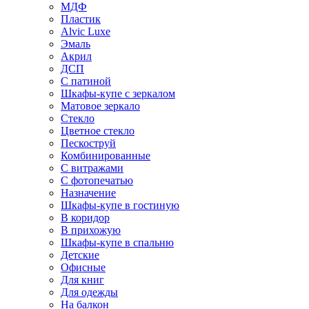
МДФ
Пластик
Alvic Luxe
Эмаль
Акрил
ДСП
С патиной
Шкафы-купе с зеркалом
Матовое зеркало
Стекло
Цветное стекло
Пескоструй
Комбинированные
С витражами
С фотопечатью
Назначение
Шкафы-купе в гостиную
В коридор
В прихожую
Шкафы-купе в спальню
Детские
Офисные
Для книг
Для одежды
На балкон