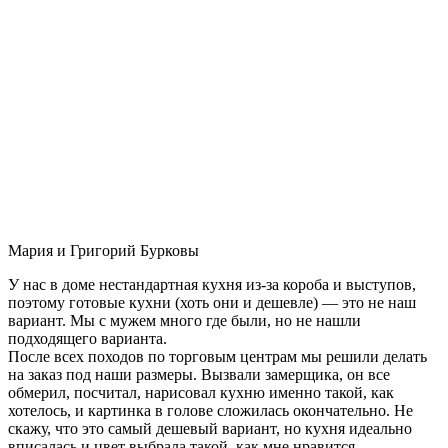
Мария и Григорий Бурковы
У нас в доме нестандартная кухня из-за короба и выступов,
поэтому готовые кухни (хоть они и дешевле) — это не наш
вариант. Мы с мужем много где были, но не нашли
подходящего варианта.
После всех походов по торговым центрам мы решили делать
на заказ под наши размеры. Вызвали замерщика, он все
обмерил, посчитал, нарисовал кухню именно такой, как
хотелось, и картинка в голове сложилась окончательно. Не
скажу, что это самый дешевый вариант, но кухня идеально
вписалась и цвет выбрала такой, как мне нравится.