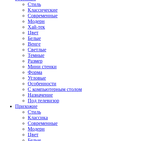
Стиль
Классические
Современные
Модерн
Хай-тек
Цвет
Белые
Венге
Светлые
Темные
Размер
Мини стенки
Форма
Угловые
Особенности
С компьютерным столом
Назначение
Под телевизор
Прихожие
Стиль
Классика
Современные
Модерн
Цвет
Белые