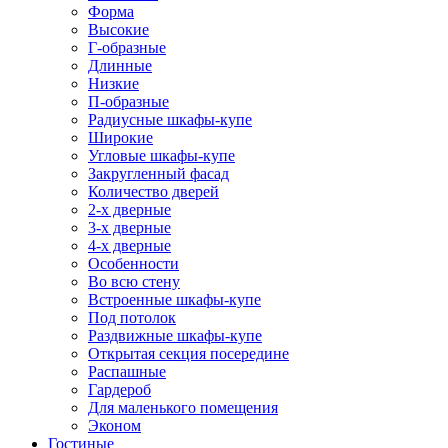
Форма
Высокие
Г-образные
Длинные
Низкие
П-образные
Радиусные шкафы-купе
Широкие
Угловые шкафы-купе
Закругленный фасад
Количество дверей
2-х дверные
3-х дверные
4-х дверные
Особенности
Во всю стену
Встроенные шкафы-купе
Под потолок
Раздвижные шкафы-купе
Открытая секция посередине
Распашные
Гардероб
Для маленького помещения
Эконом
Гостиные