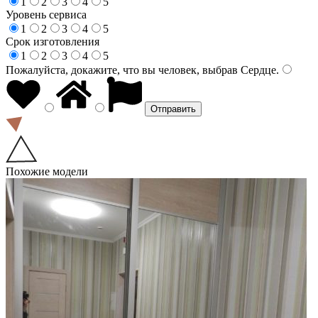
1
2
3
4
5
Уровень сервиса
1
2
3
4
5
Срок изготовления
1
2
3
4
5
Пожалуйста, докажите, что вы человек, выбрав
Сердце
.
Похожие модели