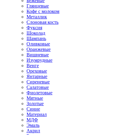
Бежевые
Глянцевые
Кофе с молоком
Металлик
Слоновая кость
Фуксия
Шоколад
Шампань
Оливковые
Оранжевые
Вишневые
Изумрудные
Венге
Ореховые
Янтарные
Сиреневые
Салатовые
Фиолетовые
Мятные
Золотые
Синие
Материал
МДФ
Эмаль
Акрил