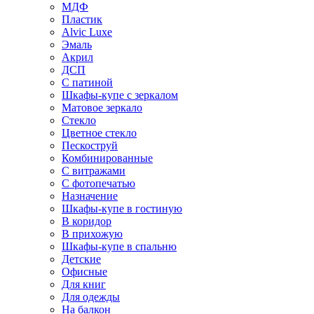
МДФ
Пластик
Alvic Luxe
Эмаль
Акрил
ДСП
С патиной
Шкафы-купе с зеркалом
Матовое зеркало
Стекло
Цветное стекло
Пескоструй
Комбинированные
С витражами
С фотопечатью
Назначение
Шкафы-купе в гостиную
В коридор
В прихожую
Шкафы-купе в спальню
Детские
Офисные
Для книг
Для одежды
На балкон