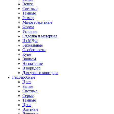
Венге
Светлые
Темные
Размер
Малогабаритные
Форма
Угловые
Отделка и материал
Из МДФ
Зеркальные
Особенности
Купе
Эконом
Назначение
В коридор
Для узкого коридора
Гардеробные
Цвет
Белые
Светлые
Серые
Темные
Цена
Элитные
Дешевые