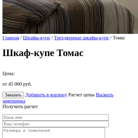
Главная
/
Шкафы-купе
/
Трехдверные шкафы-купе
/ Томас
Шкаф-купе Томас
Цена:
от 45 000
руб.
Добавить в корзину
Расчет цены
Вызвать
Заказать
замерщика
Получить расчет