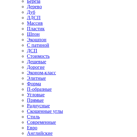
Береза
Дерево
Дуб
ЛДСП
Массив
Пластик
Шпон
Экошпон
С патиной
ДСП
Стоимость
Дешевые
Дорогие
Эконом-класс
Элитные
Форма
П-образные
Угловые
Прямые
Радиусные
Скошенные углы
Стиль
Современные
Евро
Английские