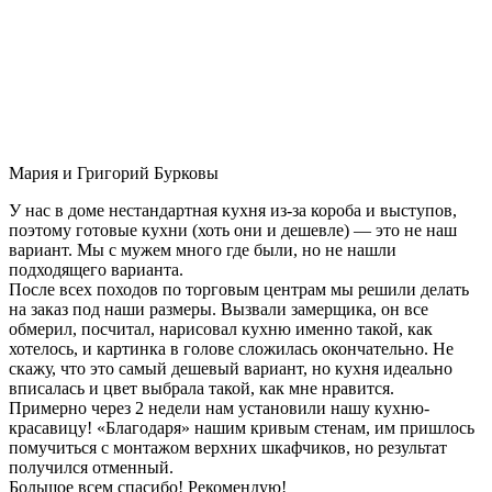
Мария и Григорий Бурковы
У нас в доме нестандартная кухня из-за короба и выступов,
поэтому готовые кухни (хоть они и дешевле) — это не наш
вариант. Мы с мужем много где были, но не нашли
подходящего варианта.
После всех походов по торговым центрам мы решили делать
на заказ под наши размеры. Вызвали замерщика, он все
обмерил, посчитал, нарисовал кухню именно такой, как
хотелось, и картинка в голове сложилась окончательно. Не
скажу, что это самый дешевый вариант, но кухня идеально
вписалась и цвет выбрала такой, как мне нравится.
Примерно через 2 недели нам установили нашу кухню-
красавицу! «Благодаря» нашим кривым стенам, им пришлось
помучиться с монтажом верхних шкафчиков, но результат
получился отменный.
Большое всем спасибо! Рекомендую!