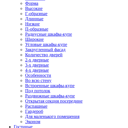
Форма
Высокие
Г-образные
Длинные
Низкие
П-образные
Радиусные шкафы-купе
Широкие
Угловые шкафы-купе
Закругленный фасад
Количество дверей
2-х дверные
3-х дверные
4-х дверные
Особенности
Во всю стену
Встроенные шкафы-купе
Под потолок
Раздвижные шкафы-купе
Открытая секция посередине
Распашные
Гардероб
Для маленького помещения
Эконом
Гостиные