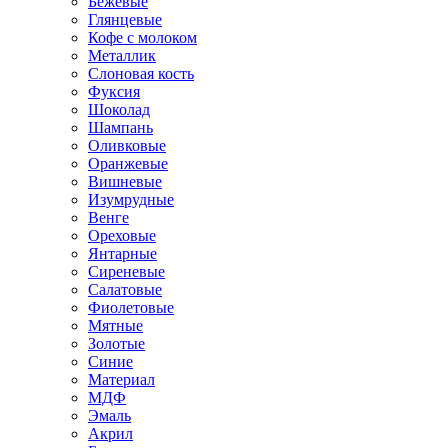
Бежевые
Глянцевые
Кофе с молоком
Металлик
Слоновая кость
Фуксия
Шоколад
Шампань
Оливковые
Оранжевые
Вишневые
Изумрудные
Венге
Ореховые
Янтарные
Сиреневые
Салатовые
Фиолетовые
Мятные
Золотые
Синие
Материал
МДФ
Эмаль
Акрил