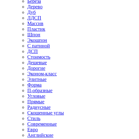
Береза
Дерево
Дуб
ЛДСП
Массив
Пластик
Шпон
Экошпон
С патиной
ДСП
Стоимость
Дешевые
Дорогие
Эконом-класс
Элитные
Форма
П-образные
Угловые
Прямые
Радиусные
Скошенные углы
Стиль
Современные
Евро
Английские