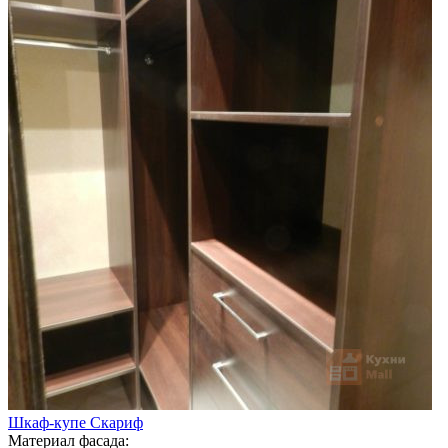
Шкаф-купе Скариф
Материал фасада: