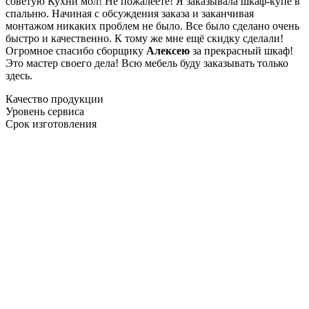
советую Кухни мол! Не пожалеете! Я заказывала шкаф-купе в
спальню. Начиная с обсуждения заказа и заканчивая
монтажом никаких проблем не было. Все было сделано очень
быстро и качественно. К тому же мне ещё скидку сделали!
Огромное спасибо сборщику
Алексею
за прекрасный шкаф!
Это мастер своего дела! Всю мебель буду заказывать только
здесь.
Качество продукции
Уровень сервиса
Срок изготовления