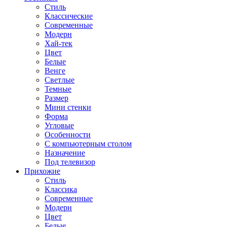
Стиль
Классические
Современные
Модерн
Хай-тек
Цвет
Белые
Венге
Светлые
Темные
Размер
Мини стенки
Форма
Угловые
Особенности
С компьютерным столом
Назначение
Под телевизор
Прихожие
Стиль
Классика
Современные
Модерн
Цвет
Белые