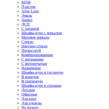
МДФ
Пластик
Alvic Luxe
Эмаль
Акрил
ДСП
С патиной
Шкафы-купе с зеркалом
Матовое зеркало
Стекло
Цветное стекло
Пескоструй
Комбинированные
С витражами
С фотопечатью
Назначение
Шкафы-купе в гостиную
В коридор
В прихожую
Шкафы-купе в спальню
Детские
Офисные
Для книг
Для одежды
На балкон