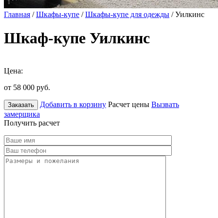
Главная
/
Шкафы-купе
/
Шкафы-купе для одежды
/ Уилкинс
Шкаф-купе Уилкинс
Цена:
от 58 000
руб.
Добавить в корзину
Расчет цены
Вызвать
Заказать
замерщика
Получить расчет