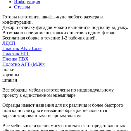
Информация
Отзывы
Готовы изготовить шкафы-купе любого размера и
конфигурации.
Декор и отделку фасадов можно выполнить под вашу задумку.
Возможно сочетание нескольких цветов в одном фасаде.
Бесплатная сборка в течение 1-2 рабочих дней.
ЛДСП
Пластик Alvic Luxe
Пластик HPL
Пленка ПВХ
Полотно АГТ (МДФ)
полки
корзины
штанги
Все образцы мебели изготовлены по индивидуальному
проекту в единственном экземпляре.
Образцы имеют названия для их различия и более быстрого
поиска по сайту, все названия образцов не являются
зарегистрированным товарным знаком.
Все мебельные изделия могут отличаться от представленных
образцов по цвету, размеру, комплектации, фурнитуре, а также