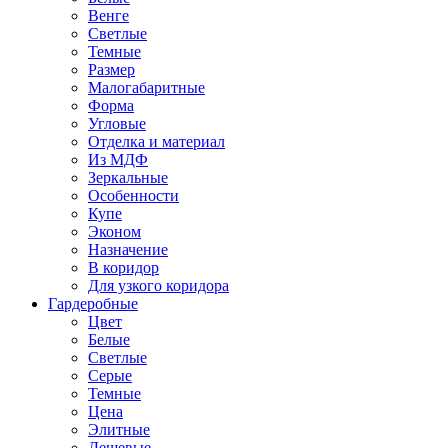
Венге
Светлые
Темные
Размер
Малогабаритные
Форма
Угловые
Отделка и материал
Из МДФ
Зеркальные
Особенности
Купе
Эконом
Назначение
В коридор
Для узкого коридора
Гардеробные
Цвет
Белые
Светлые
Серые
Темные
Цена
Элитные
Дешевые