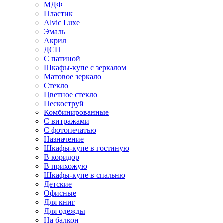
МДФ
Пластик
Alvic Luxe
Эмаль
Акрил
ДСП
С патиной
Шкафы-купе с зеркалом
Матовое зеркало
Стекло
Цветное стекло
Пескоструй
Комбинированные
С витражами
С фотопечатью
Назначение
Шкафы-купе в гостиную
В коридор
В прихожую
Шкафы-купе в спальню
Детские
Офисные
Для книг
Для одежды
На балкон