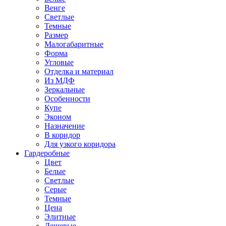
Венге
Светлые
Темные
Размер
Малогабаритные
Форма
Угловые
Отделка и материал
Из МДФ
Зеркальные
Особенности
Купе
Эконом
Назначение
В коридор
Для узкого коридора
Гардеробные
Цвет
Белые
Светлые
Серые
Темные
Цена
Элитные
Дешевые