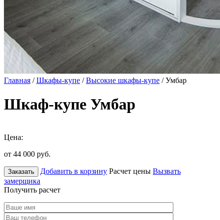
Главная
/
Шкафы-купе
/
Высокие шкафы-купе
/ Умбар
Шкаф-купе Умбар
Цена:
от 44 000
руб.
Добавить в корзину
Расчет цены
Вызвать
Заказать
замерщика
Получить расчет