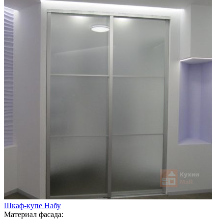
Шкаф-купе Набу
Материал фасада: