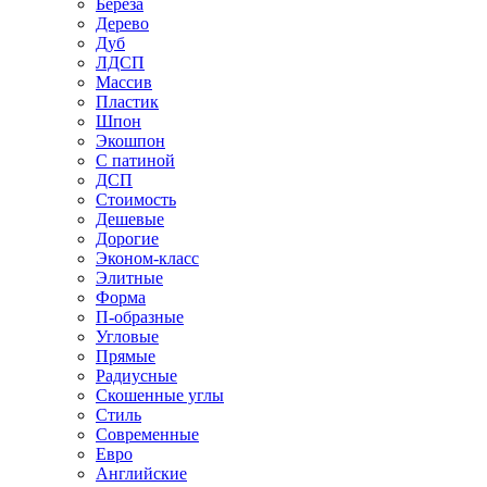
Береза
Дерево
Дуб
ЛДСП
Массив
Пластик
Шпон
Экошпон
С патиной
ДСП
Стоимость
Дешевые
Дорогие
Эконом-класс
Элитные
Форма
П-образные
Угловые
Прямые
Радиусные
Скошенные углы
Стиль
Современные
Евро
Английские