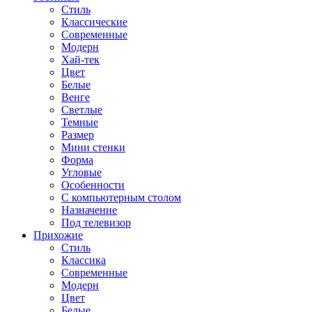
Стиль
Классические
Современные
Модерн
Хай-тек
Цвет
Белые
Венге
Светлые
Темные
Размер
Мини стенки
Форма
Угловые
Особенности
С компьютерным столом
Назначение
Под телевизор
Прихожие
Стиль
Классика
Современные
Модерн
Цвет
Белые