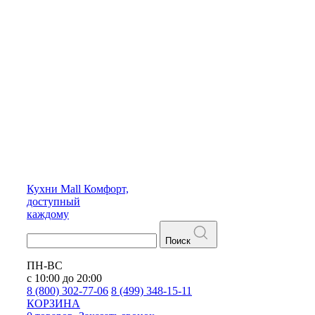
Кухни
Mall
Комфорт,
доступный
каждому
Поиск
ПН-ВС
с 10:00 до 20:00
8 (800) 302-77-06
8 (499) 348-15-11
КОРЗИНА