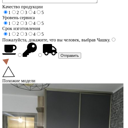
Качество продукции
1
2
3
4
5
Уровень сервиса
1
2
3
4
5
Срок изготовления
1
2
3
4
5
Пожалуйста, докажите, что вы человек, выбрав
Чашку
.
Похожие модели