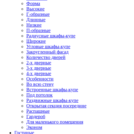
Форма
Высокие
Г-образные
Длинные
Низкие
П-образные
Радиусные шкафы-купе
Широкие
Угловые шкафы-купе
Закругленный фасад
Количество дверей
2-х дверные
3-х дверные
4-х дверные
Особенности
Во всю стену
Встроенные шкафы-купе
Под потолок
Раздвижные шкафы-купе
Открытая секция посередине
Распашные
Гардероб
Для маленького помещения
Эконом
Гостиные