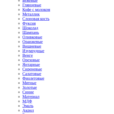
Бежевые
Глянцевые
Кофе с молоком
Металлик
Слоновая кость
Фуксия
Шоколад
Шампань
Оливковые
Оранжевые
Вишневые
Изумрудные
Венге
Ореховые
Янтарные
Сиреневые
Салатовые
Фиолетовые
Мятные
Золотые
Синие
Материал
МДФ
Эмаль
Акрил