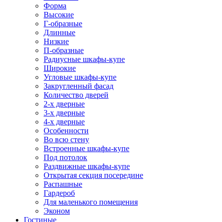
Форма
Высокие
Г-образные
Длинные
Низкие
П-образные
Радиусные шкафы-купе
Широкие
Угловые шкафы-купе
Закругленный фасад
Количество дверей
2-х дверные
3-х дверные
4-х дверные
Особенности
Во всю стену
Встроенные шкафы-купе
Под потолок
Раздвижные шкафы-купе
Открытая секция посередине
Распашные
Гардероб
Для маленького помещения
Эконом
Гостиные