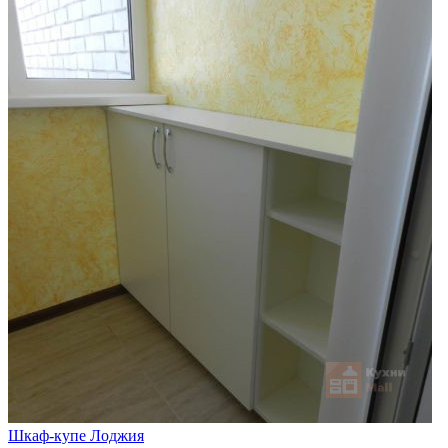
Шкаф-купе Лоджия