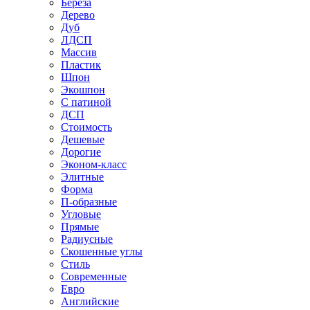
Береза
Дерево
Дуб
ЛДСП
Массив
Пластик
Шпон
Экошпон
С патиной
ДСП
Стоимость
Дешевые
Дорогие
Эконом-класс
Элитные
Форма
П-образные
Угловые
Прямые
Радиусные
Скошенные углы
Стиль
Современные
Евро
Английские