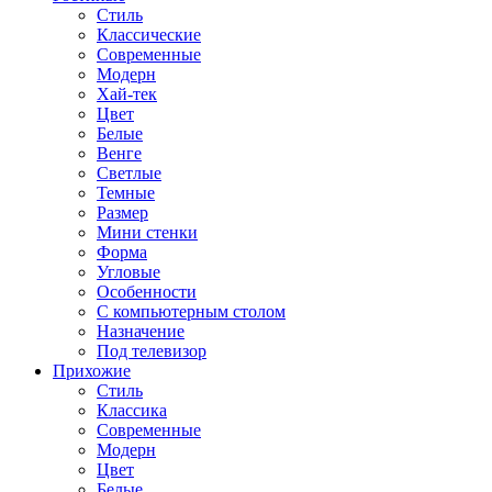
Стиль
Классические
Современные
Модерн
Хай-тек
Цвет
Белые
Венге
Светлые
Темные
Размер
Мини стенки
Форма
Угловые
Особенности
С компьютерным столом
Назначение
Под телевизор
Прихожие
Стиль
Классика
Современные
Модерн
Цвет
Белые