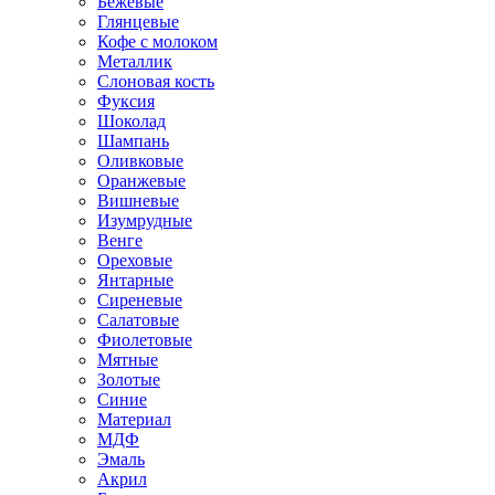
Бежевые
Глянцевые
Кофе с молоком
Металлик
Слоновая кость
Фуксия
Шоколад
Шампань
Оливковые
Оранжевые
Вишневые
Изумрудные
Венге
Ореховые
Янтарные
Сиреневые
Салатовые
Фиолетовые
Мятные
Золотые
Синие
Материал
МДФ
Эмаль
Акрил