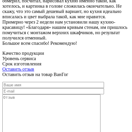
обмерил, посчитал, нарисовал кухню именно такой, как
хотелось, и картинка в голове сложилась окончательно. Не
скажу, что это самый дешевый вариант, но кухня идеально
вписалась и цвет выбрала такой, как мне нравится.
Примерно через 2 недели нам установили нашу кухню-
красавицу! «Благодаря» нашим кривым стенам, им пришлось
помучиться с монтажом верхних шкафчиков, но результат
получился отменный.
Большое всем спасибо! Рекомендую!
Качество продукции
Уровень сервиса
Срок изготовления
Оставить отзыв
Оставить отзыв на товар ВанГог