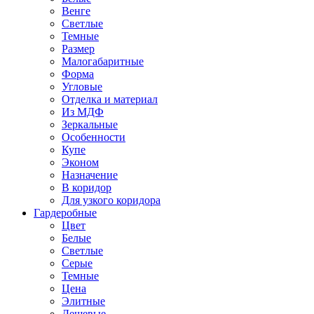
Венге
Светлые
Темные
Размер
Малогабаритные
Форма
Угловые
Отделка и материал
Из МДФ
Зеркальные
Особенности
Купе
Эконом
Назначение
В коридор
Для узкого коридора
Гардеробные
Цвет
Белые
Светлые
Серые
Темные
Цена
Элитные
Дешевые