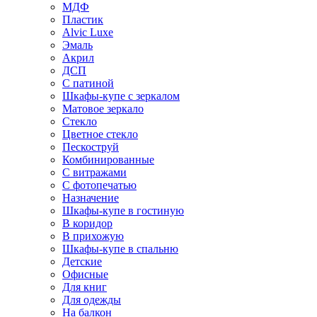
МДФ
Пластик
Alvic Luxe
Эмаль
Акрил
ДСП
С патиной
Шкафы-купе с зеркалом
Матовое зеркало
Стекло
Цветное стекло
Пескоструй
Комбинированные
С витражами
С фотопечатью
Назначение
Шкафы-купе в гостиную
В коридор
В прихожую
Шкафы-купе в спальню
Детские
Офисные
Для книг
Для одежды
На балкон