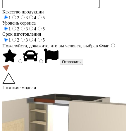
Качество продукции
1
2
3
4
5
Уровень сервиса
1
2
3
4
5
Срок изготовления
1
2
3
4
5
Пожалуйста, докажите, что вы человек, выбрав
Флаг
.
Похожие модели