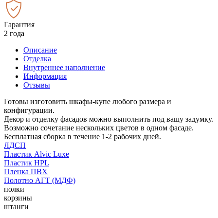
Гарантия
2 года
Описание
Отделка
Внутреннее наполнение
Информация
Отзывы
Готовы изготовить шкафы-купе любого размера и
конфигурации.
Декор и отделку фасадов можно выполнить под вашу задумку.
Возможно сочетание нескольких цветов в одном фасаде.
Бесплатная сборка в течение 1-2 рабочих дней.
ЛДСП
Пластик Alvic Luxe
Пластик HPL
Пленка ПВХ
Полотно АГТ (МДФ)
полки
корзины
штанги