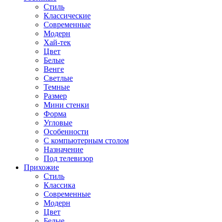
Стиль
Классические
Современные
Модерн
Хай-тек
Цвет
Белые
Венге
Светлые
Темные
Размер
Мини стенки
Форма
Угловые
Особенности
С компьютерным столом
Назначение
Под телевизор
Прихожие
Стиль
Классика
Современные
Модерн
Цвет
Белые