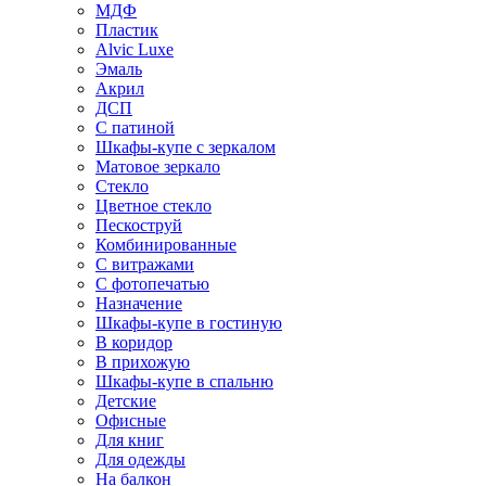
МДФ
Пластик
Alvic Luxe
Эмаль
Акрил
ДСП
С патиной
Шкафы-купе с зеркалом
Матовое зеркало
Стекло
Цветное стекло
Пескоструй
Комбинированные
С витражами
С фотопечатью
Назначение
Шкафы-купе в гостиную
В коридор
В прихожую
Шкафы-купе в спальню
Детские
Офисные
Для книг
Для одежды
На балкон