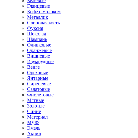
Бежевые
Глянцевые
Кофе с молоком
Металлик
Слоновая кость
Фуксия
Шоколад
Шампань
Оливковые
Оранжевые
Вишневые
Изумрудные
Венге
Ореховые
Янтарные
Сиреневые
Салатовые
Фиолетовые
Мятные
Золотые
Синие
Материал
МДФ
Эмаль
Акрил