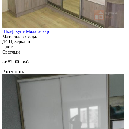
Шкаф-купе Мадагаскар
Материал фасада:
ДСП, Зеркало
Цвет:
Светлый
от 87 000 руб.
Рассчитать