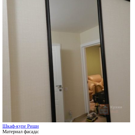
Шкаф-купе Риши
Материал фасада: