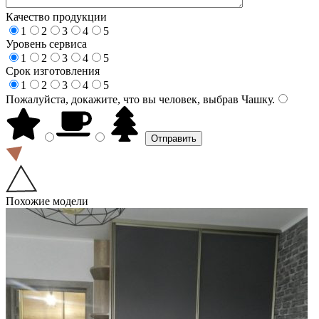
Качество продукции
1
2
3
4
5
Уровень сервиса
1
2
3
4
5
Срок изготовления
1
2
3
4
5
Пожалуйста, докажите, что вы человек, выбрав
Чашку
.
Похожие модели