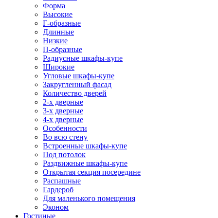
Форма
Высокие
Г-образные
Длинные
Низкие
П-образные
Радиусные шкафы-купе
Широкие
Угловые шкафы-купе
Закругленный фасад
Количество дверей
2-х дверные
3-х дверные
4-х дверные
Особенности
Во всю стену
Встроенные шкафы-купе
Под потолок
Раздвижные шкафы-купе
Открытая секция посередине
Распашные
Гардероб
Для маленького помещения
Эконом
Гостиные