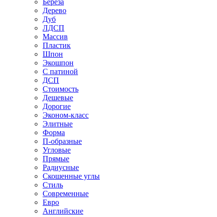
Береза
Дерево
Дуб
ЛДСП
Массив
Пластик
Шпон
Экошпон
С патиной
ДСП
Стоимость
Дешевые
Дорогие
Эконом-класс
Элитные
Форма
П-образные
Угловые
Прямые
Радиусные
Скошенные углы
Стиль
Современные
Евро
Английские