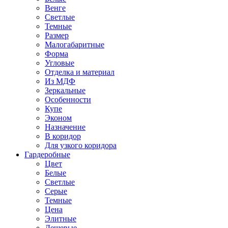
Венге
Светлые
Темные
Размер
Малогабаритные
Форма
Угловые
Отделка и материал
Из МДФ
Зеркальные
Особенности
Купе
Эконом
Назначение
В коридор
Для узкого коридора
Гардеробные
Цвет
Белые
Светлые
Серые
Темные
Цена
Элитные
Дешевые