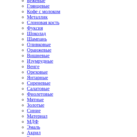
Бежевые
Глянцевые
Кофе с молоком
Металлик
Слоновая кость
Фуксия
Шоколад
Шампань
Оливковые
Оранжевые
Вишневые
Изумрудные
Венге
Ореховые
Янтарные
Сиреневые
Салатовые
Фиолетовые
Мятные
Золотые
Синие
Материал
МДФ
Эмаль
Акрил