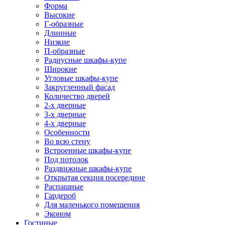
Форма
Высокие
Г-образные
Длинные
Низкие
П-образные
Радиусные шкафы-купе
Широкие
Угловые шкафы-купе
Закругленный фасад
Количество дверей
2-х дверные
3-х дверные
4-х дверные
Особенности
Во всю стену
Встроенные шкафы-купе
Под потолок
Раздвижные шкафы-купе
Открытая секция посередине
Распашные
Гардероб
Для маленького помещения
Эконом
Гостиные