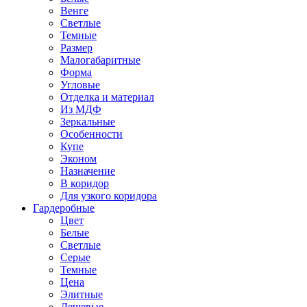
Венге
Светлые
Темные
Размер
Малогабаритные
Форма
Угловые
Отделка и материал
Из МДФ
Зеркальные
Особенности
Купе
Эконом
Назначение
В коридор
Для узкого коридора
Гардеробные
Цвет
Белые
Светлые
Серые
Темные
Цена
Элитные
Дешевые