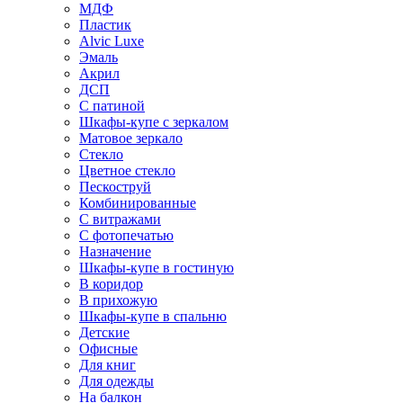
МДФ
Пластик
Alvic Luxe
Эмаль
Акрил
ДСП
С патиной
Шкафы-купе с зеркалом
Матовое зеркало
Стекло
Цветное стекло
Пескоструй
Комбинированные
С витражами
С фотопечатью
Назначение
Шкафы-купе в гостиную
В коридор
В прихожую
Шкафы-купе в спальню
Детские
Офисные
Для книг
Для одежды
На балкон