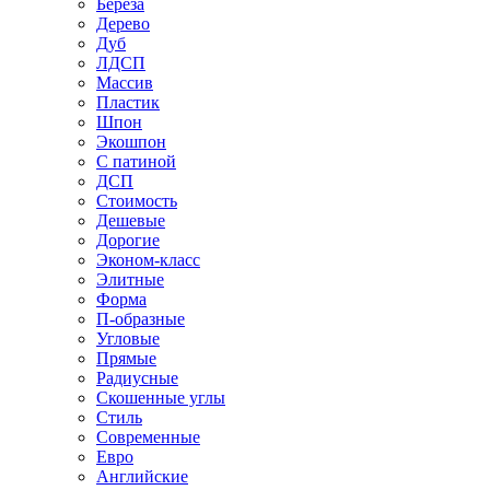
Береза
Дерево
Дуб
ЛДСП
Массив
Пластик
Шпон
Экошпон
С патиной
ДСП
Стоимость
Дешевые
Дорогие
Эконом-класс
Элитные
Форма
П-образные
Угловые
Прямые
Радиусные
Скошенные углы
Стиль
Современные
Евро
Английские