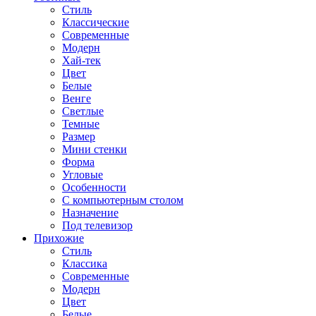
Стиль
Классические
Современные
Модерн
Хай-тек
Цвет
Белые
Венге
Светлые
Темные
Размер
Мини стенки
Форма
Угловые
Особенности
С компьютерным столом
Назначение
Под телевизор
Прихожие
Стиль
Классика
Современные
Модерн
Цвет
Белые