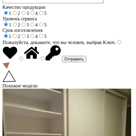
Качество продукции
1
2
3
4
5
Уровень сервиса
1
2
3
4
5
Срок изготовления
1
2
3
4
5
Пожалуйста, докажите, что вы человек, выбрав
Ключ
.
Похожие модели