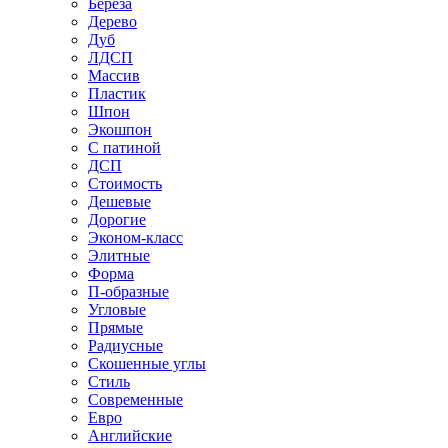
Береза
Дерево
Дуб
ЛДСП
Массив
Пластик
Шпон
Экошпон
С патиной
ДСП
Стоимость
Дешевые
Дорогие
Эконом-класс
Элитные
Форма
П-образные
Угловые
Прямые
Радиусные
Скошенные углы
Стиль
Современные
Евро
Английские