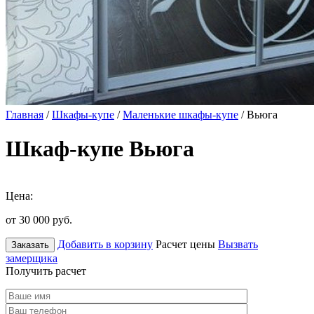
Главная
/
Шкафы-купе
/
Маленькие шкафы-купе
/ Вьюга
Шкаф-купе Вьюга
Цена:
от 30 000
руб.
Добавить в корзину
Расчет цены
Вызвать
Заказать
замерщика
Получить расчет