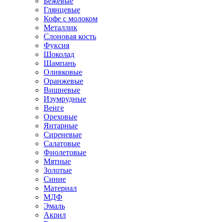
Бежевые
Глянцевые
Кофе с молоком
Металлик
Слоновая кость
Фуксия
Шоколад
Шампань
Оливковые
Оранжевые
Вишневые
Изумрудные
Венге
Ореховые
Янтарные
Сиреневые
Салатовые
Фиолетовые
Мятные
Золотые
Синие
Материал
МДФ
Эмаль
Акрил