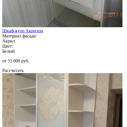
Шкаф-купе Акрилон
Материал фасада:
Акрил
Цвет:
Белый
от 51 000 руб.
Рассчитать