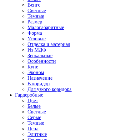
Венге
Светлые
Темные
Размер
Малогабаритные
Форма
Угловые
Отделка и материал
Из МДФ
Зеркальные
Особенности
Купе
Эконом
Назначение
В коридор
Для узкого коридора
Гардеробные
Цвет
Белые
Светлые
Серые
Темные
Цена
Элитные
Дешевые