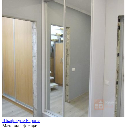
Шкаф-купе Бэронс
Материал фасада: