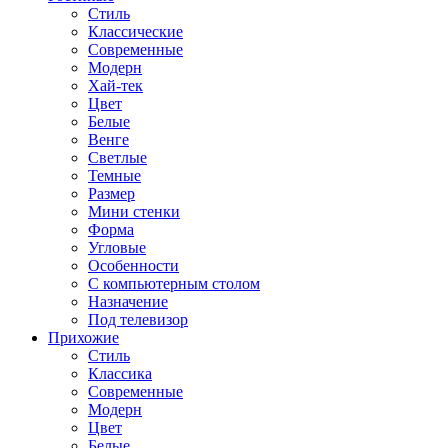
Стиль
Классические
Современные
Модерн
Хай-тек
Цвет
Белые
Венге
Светлые
Темные
Размер
Мини стенки
Форма
Угловые
Особенности
С компьютерным столом
Назначение
Под телевизор
Прихожие
Стиль
Классика
Современные
Модерн
Цвет
Белые