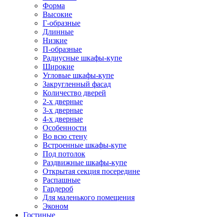
Форма
Высокие
Г-образные
Длинные
Низкие
П-образные
Радиусные шкафы-купе
Широкие
Угловые шкафы-купе
Закругленный фасад
Количество дверей
2-х дверные
3-х дверные
4-х дверные
Особенности
Во всю стену
Встроенные шкафы-купе
Под потолок
Раздвижные шкафы-купе
Открытая секция посередине
Распашные
Гардероб
Для маленького помещения
Эконом
Гостиные