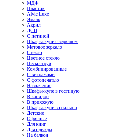
МДФ
Пластик
Alvic Luxe
Эмаль
Акрил
ДСП
С патиной
Шкафы-купе с зеркалом
Матовое зеркало
Стекло
Цветное стекло
Пескоструй
Комбинированные
С витражами
С фотопечатью
Назначение
Шкафы-купе в гостиную
В коридор
В прихожую
Шкафы-купе в спальню
Детские
Офисные
Для книг
Для одежды
На балкон