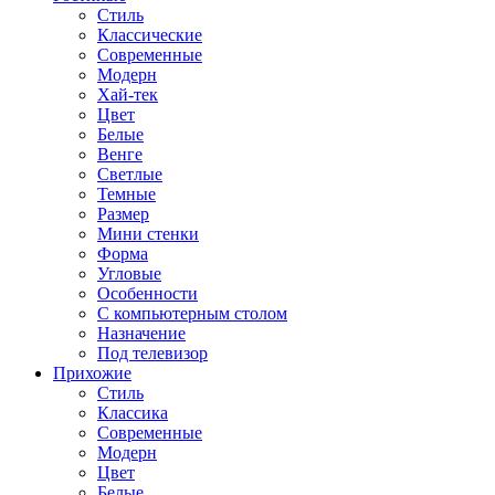
Стиль
Классические
Современные
Модерн
Хай-тек
Цвет
Белые
Венге
Светлые
Темные
Размер
Мини стенки
Форма
Угловые
Особенности
С компьютерным столом
Назначение
Под телевизор
Прихожие
Стиль
Классика
Современные
Модерн
Цвет
Белые