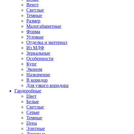
Венге
Светлые
Темные
Размер
Малогабаритные
Форма
Угловые
Отделка и материал
Из МДФ
Зеркальные
Особенности
Купе
Эконом
Назначение
В коридор
Для узкого коридора
Гардеробные
Цвет
Белые
Светлые
Серые
Темные
Цена
Элитные
Дешевые