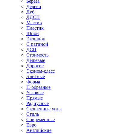
Береза
Дерево
Дуб
ЛДСП
Массив
Пластик
Шпон
Экошпон
С патиной
ДСП
Стоимость
Дешевые
Дорогие
Эконом-класс
Элитные
Форма
П-образные
Угловые
Прямые
Радиусные
Скошенные углы
Стиль
Современные
Евро
Английские