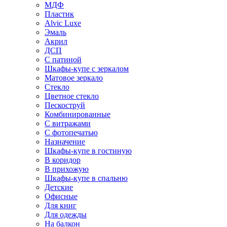
МДФ
Пластик
Alvic Luxe
Эмаль
Акрил
ДСП
С патиной
Шкафы-купе с зеркалом
Матовое зеркало
Стекло
Цветное стекло
Пескоструй
Комбинированные
С витражами
С фотопечатью
Назначение
Шкафы-купе в гостиную
В коридор
В прихожую
Шкафы-купе в спальню
Детские
Офисные
Для книг
Для одежды
На балкон