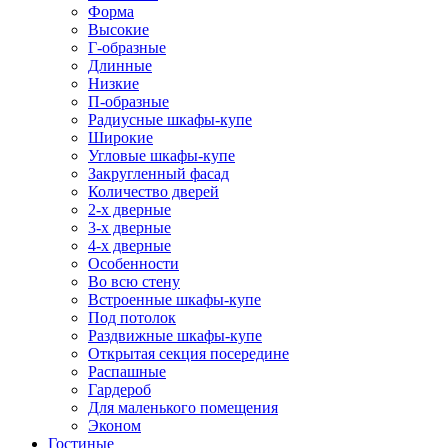
Форма
Высокие
Г-образные
Длинные
Низкие
П-образные
Радиусные шкафы-купе
Широкие
Угловые шкафы-купе
Закругленный фасад
Количество дверей
2-х дверные
3-х дверные
4-х дверные
Особенности
Во всю стену
Встроенные шкафы-купе
Под потолок
Раздвижные шкафы-купе
Открытая секция посередине
Распашные
Гардероб
Для маленького помещения
Эконом
Гостиные