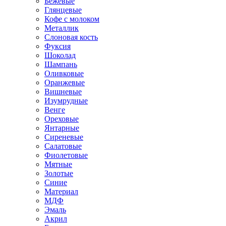
Бежевые
Глянцевые
Кофе с молоком
Металлик
Слоновая кость
Фуксия
Шоколад
Шампань
Оливковые
Оранжевые
Вишневые
Изумрудные
Венге
Ореховые
Янтарные
Сиреневые
Салатовые
Фиолетовые
Мятные
Золотые
Синие
Материал
МДФ
Эмаль
Акрил