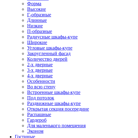
Форма
Высокие
Г-образные
Длинные
Низкие
П-образные
Радиусные шкафы-купе
Широкие
Угловые шкафы-купе
Закругленный фасад
Количество дверей
2-х дверные
3-х дверные
4-х дверные
Особенности
Во всю стену
Встроенные шкафы-купе
Под потолок
Раздвижные шкафы-купе
Открытая секция посередине
Распашные
Гардероб
Для маленького помещения
Эконом
Гостиные