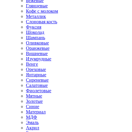
Бежевые
Глянцевые
Кофе с молоком
Металлик
Слоновая кость
Фуксия
Шоколад
Шампань
Оливковые
Оранжевые
Вишневые
Изумрудные
Венге
Ореховые
Янтарные
Сиреневые
Салатовые
Фиолетовые
Мятные
Золотые
Синие
Материал
МДФ
Эмаль
Акрил