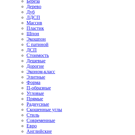
Береза
Дерево
Дуб
ЛДСП
Массив
Пластик
Шпон
Экошпон
С патиной
ДСП
Стоимость
Дешевые
Дорогие
Эконом-класс
Элитные
Форма
П-образные
Угловые
Прямые
Радиусные
Скошенные углы
Стиль
Современные
Евро
Английские