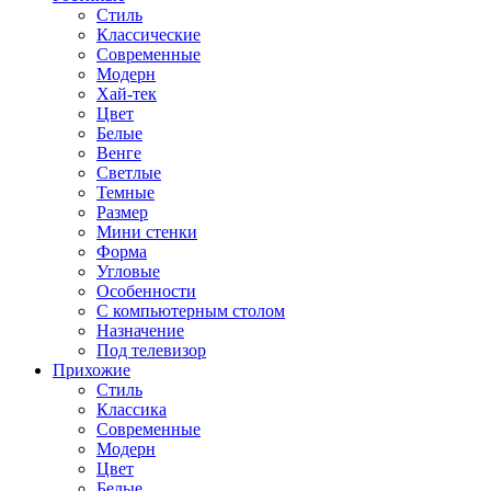
Стиль
Классические
Современные
Модерн
Хай-тек
Цвет
Белые
Венге
Светлые
Темные
Размер
Мини стенки
Форма
Угловые
Особенности
С компьютерным столом
Назначение
Под телевизор
Прихожие
Стиль
Классика
Современные
Модерн
Цвет
Белые