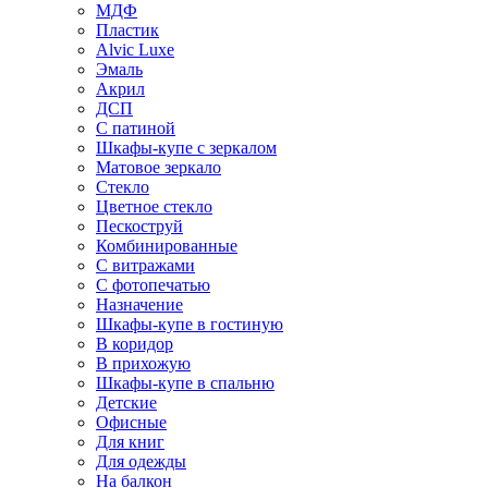
МДФ
Пластик
Alvic Luxe
Эмаль
Акрил
ДСП
С патиной
Шкафы-купе с зеркалом
Матовое зеркало
Стекло
Цветное стекло
Пескоструй
Комбинированные
С витражами
С фотопечатью
Назначение
Шкафы-купе в гостиную
В коридор
В прихожую
Шкафы-купе в спальню
Детские
Офисные
Для книг
Для одежды
На балкон