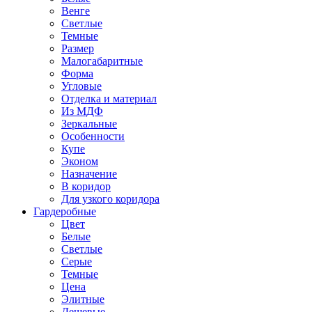
Венге
Светлые
Темные
Размер
Малогабаритные
Форма
Угловые
Отделка и материал
Из МДФ
Зеркальные
Особенности
Купе
Эконом
Назначение
В коридор
Для узкого коридора
Гардеробные
Цвет
Белые
Светлые
Серые
Темные
Цена
Элитные
Дешевые