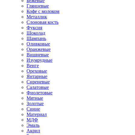
Бежевые
Глянцевые
Кофе с молоком
Металлик
Слоновая кость
Фуксия
Шоколад
Шампань
Оливковые
Оранжевые
Вишневые
Изумрудные
Венге
Ореховые
Янтарные
Сиреневые
Салатовые
Фиолетовые
Мятные
Золотые
Синие
Материал
МДФ
Эмаль
Акрил