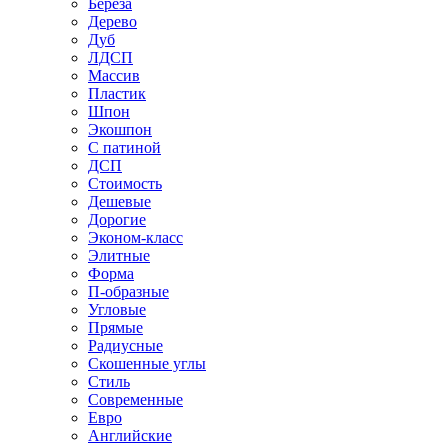
Береза
Дерево
Дуб
ЛДСП
Массив
Пластик
Шпон
Экошпон
С патиной
ДСП
Стоимость
Дешевые
Дорогие
Эконом-класс
Элитные
Форма
П-образные
Угловые
Прямые
Радиусные
Скошенные углы
Стиль
Современные
Евро
Английские