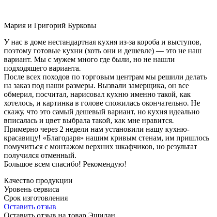
Мария и Григорий Бурковы
У нас в доме нестандартная кухня из-за короба и выступов,
поэтому готовые кухни (хоть они и дешевле) — это не наш
вариант. Мы с мужем много где были, но не нашли
подходящего варианта.
После всех походов по торговым центрам мы решили делать
на заказ под наши размеры. Вызвали замерщика, он все
обмерил, посчитал, нарисовал кухню именно такой, как
хотелось, и картинка в голове сложилась окончательно. Не
скажу, что это самый дешевый вариант, но кухня идеально
вписалась и цвет выбрала такой, как мне нравится.
Примерно через 2 недели нам установили нашу кухню-
красавицу! «Благодаря» нашим кривым стенам, им пришлось
помучиться с монтажом верхних шкафчиков, но результат
получился отменный.
Большое всем спасибо! Рекомендую!
Качество продукции
Уровень сервиса
Срок изготовления
Оставить отзыв
Оставить отзыв на товар Эшилан