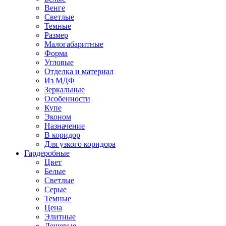
Венге
Светлые
Темные
Размер
Малогабаритные
Форма
Угловые
Отделка и материал
Из МДФ
Зеркальные
Особенности
Купе
Эконом
Назначение
В коридор
Для узкого коридора
Гардеробные
Цвет
Белые
Светлые
Серые
Темные
Цена
Элитные
Дешевые