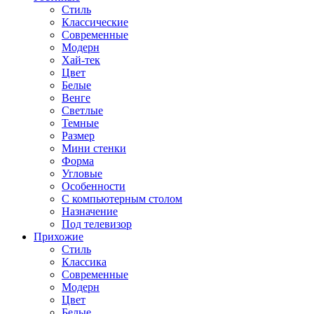
Стиль
Классические
Современные
Модерн
Хай-тек
Цвет
Белые
Венге
Светлые
Темные
Размер
Мини стенки
Форма
Угловые
Особенности
С компьютерным столом
Назначение
Под телевизор
Прихожие
Стиль
Классика
Современные
Модерн
Цвет
Белые