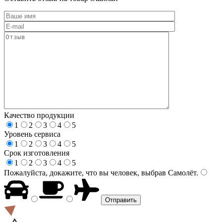
Качество продукции
1
2
3
4
5
Уровень сервиса
1
2
3
4
5
Срок изготовления
1
2
3
4
5
Пожалуйста, докажите, что вы человек, выбрав
Самолёт
.