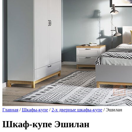
Главная
/
Шкафы-купе
/
2-х дверные шкафы-купе
/ Эшилан
Шкаф-купе Эшилан