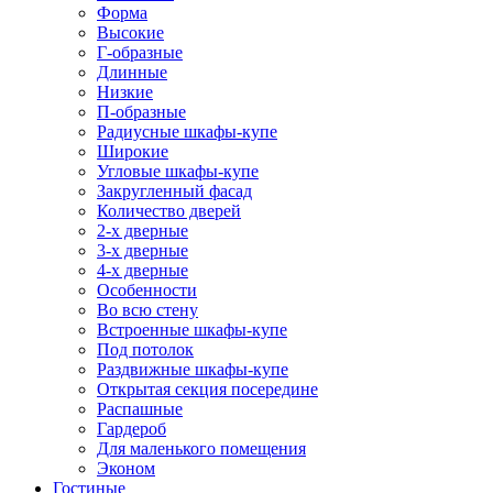
Форма
Высокие
Г-образные
Длинные
Низкие
П-образные
Радиусные шкафы-купе
Широкие
Угловые шкафы-купе
Закругленный фасад
Количество дверей
2-х дверные
3-х дверные
4-х дверные
Особенности
Во всю стену
Встроенные шкафы-купе
Под потолок
Раздвижные шкафы-купе
Открытая секция посередине
Распашные
Гардероб
Для маленького помещения
Эконом
Гостиные