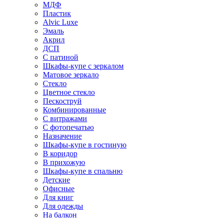
МДФ
Пластик
Alvic Luxe
Эмаль
Акрил
ДСП
С патиной
Шкафы-купе с зеркалом
Матовое зеркало
Стекло
Цветное стекло
Пескоструй
Комбинированные
С витражами
С фотопечатью
Назначение
Шкафы-купе в гостиную
В коридор
В прихожую
Шкафы-купе в спальню
Детские
Офисные
Для книг
Для одежды
На балкон