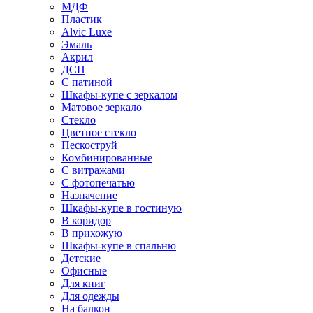
МДФ
Пластик
Alvic Luxe
Эмаль
Акрил
ДСП
С патиной
Шкафы-купе с зеркалом
Матовое зеркало
Стекло
Цветное стекло
Пескоструй
Комбинированные
С витражами
С фотопечатью
Назначение
Шкафы-купе в гостиную
В коридор
В прихожую
Шкафы-купе в спальню
Детские
Офисные
Для книг
Для одежды
На балкон