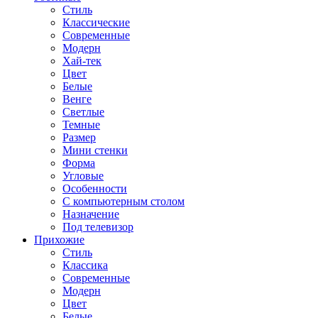
Стиль
Классические
Современные
Модерн
Хай-тек
Цвет
Белые
Венге
Светлые
Темные
Размер
Мини стенки
Форма
Угловые
Особенности
С компьютерным столом
Назначение
Под телевизор
Прихожие
Стиль
Классика
Современные
Модерн
Цвет
Белые