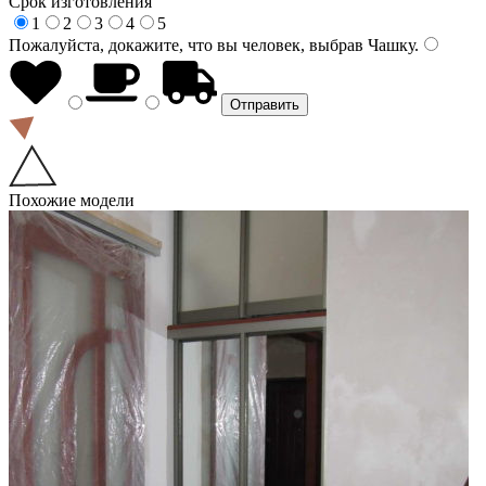
Срок изготовления
1
2
3
4
5
Пожалуйста, докажите, что вы человек, выбрав
Чашку
.
Похожие модели