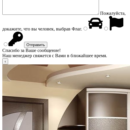
Пожалуйста,
докажите, что вы человек, выбрав
Флаг
.
Спасибо за Ваше сообщение!
Наш менеджер свяжется с Вами в ближайшее время.