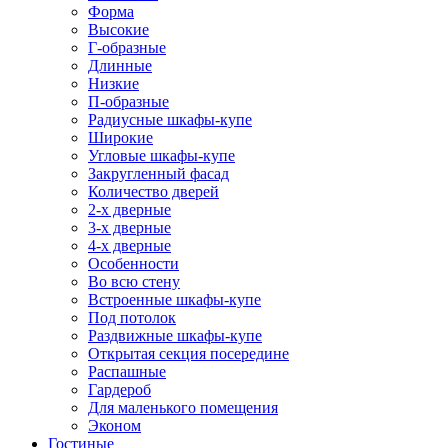
Форма
Высокие
Г-образные
Длинные
Низкие
П-образные
Радиусные шкафы-купе
Широкие
Угловые шкафы-купе
Закругленный фасад
Количество дверей
2-х дверные
3-х дверные
4-х дверные
Особенности
Во всю стену
Встроенные шкафы-купе
Под потолок
Раздвижные шкафы-купе
Открытая секция посередине
Распашные
Гардероб
Для маленького помещения
Эконом
Гостиные