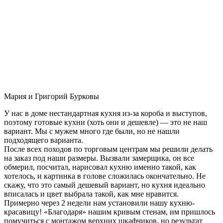
Мария и Григорий Бурковы
У нас в доме нестандартная кухня из-за короба и выступов,
поэтому готовые кухни (хоть они и дешевле) — это не наш
вариант. Мы с мужем много где были, но не нашли
подходящего варианта.
После всех походов по торговым центрам мы решили делать
на заказ под наши размеры. Вызвали замерщика, он все
обмерил, посчитал, нарисовал кухню именно такой, как
хотелось, и картинка в голове сложилась окончательно. Не
скажу, что это самый дешевый вариант, но кухня идеально
вписалась и цвет выбрала такой, как мне нравится.
Примерно через 2 недели нам установили нашу кухню-
красавицу! «Благодаря» нашим кривым стенам, им пришлось
помучиться с монтажом верхних шкафчиков, но результат