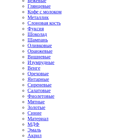
Бежевые
Глянцевые
Кофе с молоком
Металлик
Слоновая кость
Фуксия
Шоколад
Шампань
Оливковые
Оранжевые
Вишневые
Изумрудные
Венге
Ореховые
Янтарные
Сиреневые
Салатовые
Фиолетовые
Мятные
Золотые
Синие
Материал
МДФ
Эмаль
Акрил