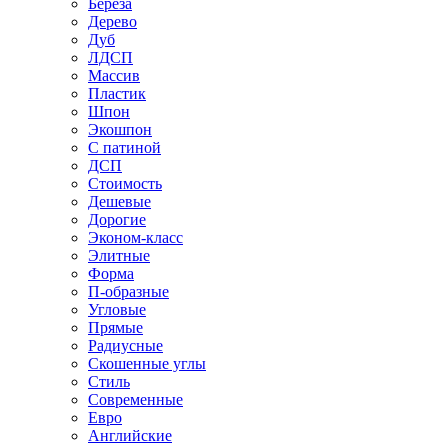
Береза
Дерево
Дуб
ЛДСП
Массив
Пластик
Шпон
Экошпон
С патиной
ДСП
Стоимость
Дешевые
Дорогие
Эконом-класс
Элитные
Форма
П-образные
Угловые
Прямые
Радиусные
Скошенные углы
Стиль
Современные
Евро
Английские