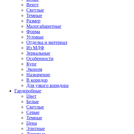
Венге
Светлые
Темные
Размер
Малогабаритные
Форма
Угловые
Отделка и материал
Из МДФ
Зеркальные
Особенности
Купе
Эконом
Назначение
В коридор
Для узкого коридора
Гардеробные
Цвет
Белые
Светлые
Серые
Темные
Цена
Элитные
Дешевые