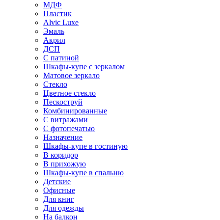
МДФ
Пластик
Alvic Luxe
Эмаль
Акрил
ДСП
С патиной
Шкафы-купе с зеркалом
Матовое зеркало
Стекло
Цветное стекло
Пескоструй
Комбинированные
С витражами
С фотопечатью
Назначение
Шкафы-купе в гостиную
В коридор
В прихожую
Шкафы-купе в спальню
Детские
Офисные
Для книг
Для одежды
На балкон