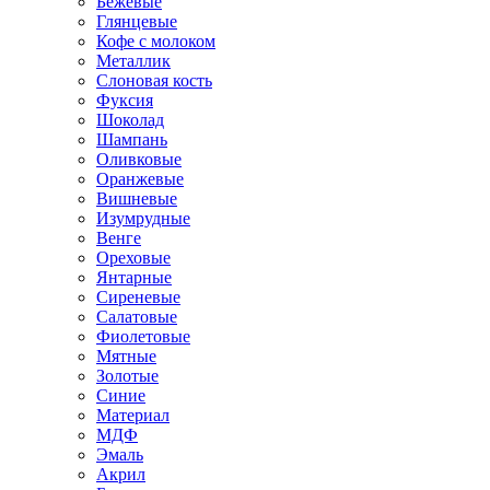
Бежевые
Глянцевые
Кофе с молоком
Металлик
Слоновая кость
Фуксия
Шоколад
Шампань
Оливковые
Оранжевые
Вишневые
Изумрудные
Венге
Ореховые
Янтарные
Сиреневые
Салатовые
Фиолетовые
Мятные
Золотые
Синие
Материал
МДФ
Эмаль
Акрил