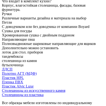
Что входит в комплект кухни?
Корпус, влагостойкая столешница, фасады, базовая
фурнитура.
Ручки
Различные варианты дизайна и материала на выбор
Петли
С доводчиком или без доводчика от компании Boyard
Сушка для посуды
Хромированная сушка с двойным поддоном
Направляющие пвш
Полновыдвижные шариковые направляющие для ящиков
Дополнительно можно установить
лоток для стол. приборов
тандембоксы
столешница из камня
бутылочница
ЛДСП
Полотно АГТ (МДФ)
Пластик HPL
Пленка ПВХ
Пластик Alvic Luxe
Столешницы из искусственного камня
Столешницы из пластика
Все образцы мебели изготовлены по индивидуальному