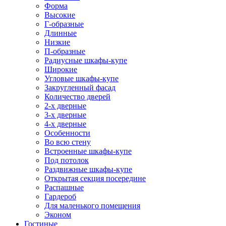
Форма
Высокие
Г-образные
Длинные
Низкие
П-образные
Радиусные шкафы-купе
Широкие
Угловые шкафы-купе
Закругленный фасад
Количество дверей
2-х дверные
3-х дверные
4-х дверные
Особенности
Во всю стену
Встроенные шкафы-купе
Под потолок
Раздвижные шкафы-купе
Открытая секция посередине
Распашные
Гардероб
Для маленького помещения
Эконом
Гостиные