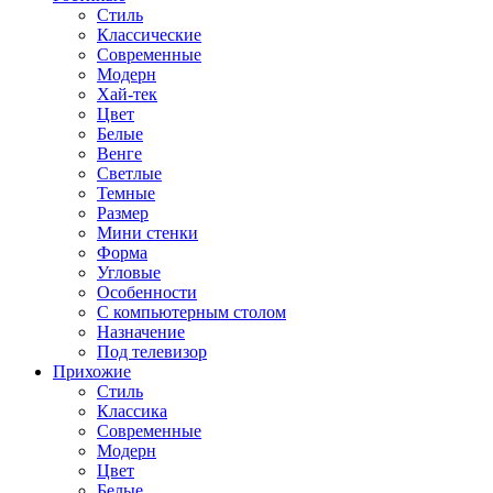
Стиль
Классические
Современные
Модерн
Хай-тек
Цвет
Белые
Венге
Светлые
Темные
Размер
Мини стенки
Форма
Угловые
Особенности
С компьютерным столом
Назначение
Под телевизор
Прихожие
Стиль
Классика
Современные
Модерн
Цвет
Белые