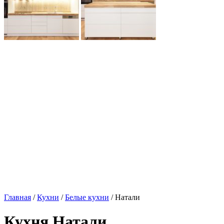
Главная
/
Кухни
/
Белые кухни
/ Натали
Кухня Натали