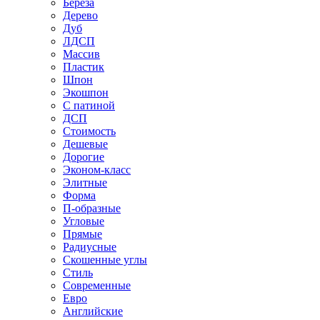
Береза
Дерево
Дуб
ЛДСП
Массив
Пластик
Шпон
Экошпон
С патиной
ДСП
Стоимость
Дешевые
Дорогие
Эконом-класс
Элитные
Форма
П-образные
Угловые
Прямые
Радиусные
Скошенные углы
Стиль
Современные
Евро
Английские