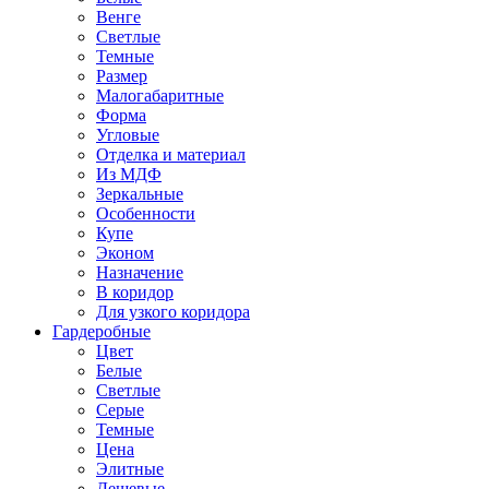
Венге
Светлые
Темные
Размер
Малогабаритные
Форма
Угловые
Отделка и материал
Из МДФ
Зеркальные
Особенности
Купе
Эконом
Назначение
В коридор
Для узкого коридора
Гардеробные
Цвет
Белые
Светлые
Серые
Темные
Цена
Элитные
Дешевые