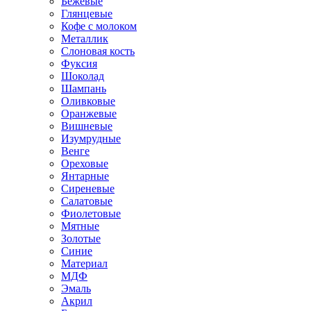
Бежевые
Глянцевые
Кофе с молоком
Металлик
Слоновая кость
Фуксия
Шоколад
Шампань
Оливковые
Оранжевые
Вишневые
Изумрудные
Венге
Ореховые
Янтарные
Сиреневые
Салатовые
Фиолетовые
Мятные
Золотые
Синие
Материал
МДФ
Эмаль
Акрил