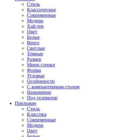
Стиль
Классические
Современные
Модерн
Хай-тек
Цвет
Белые
Венге
Светлые
Темные
Размер
Мини стенки
Форма
Угловые
Особенности
С компьютерным столом
Назначение
Под телевизор
Прихожие
Стиль
Классика
Современные
Модерн
Цвет
Белые