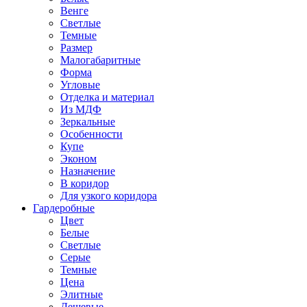
Венге
Светлые
Темные
Размер
Малогабаритные
Форма
Угловые
Отделка и материал
Из МДФ
Зеркальные
Особенности
Купе
Эконом
Назначение
В коридор
Для узкого коридора
Гардеробные
Цвет
Белые
Светлые
Серые
Темные
Цена
Элитные
Дешевые