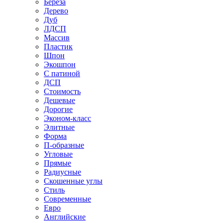
Береза
Дерево
Дуб
ЛДСП
Массив
Пластик
Шпон
Экошпон
С патиной
ДСП
Стоимость
Дешевые
Дорогие
Эконом-класс
Элитные
Форма
П-образные
Угловые
Прямые
Радиусные
Скошенные углы
Стиль
Современные
Евро
Английские