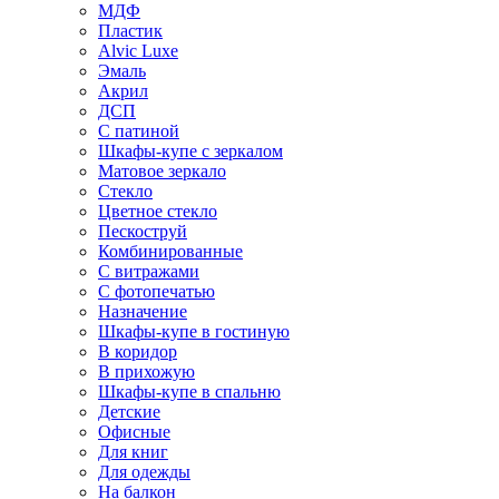
МДФ
Пластик
Alvic Luxe
Эмаль
Акрил
ДСП
С патиной
Шкафы-купе с зеркалом
Матовое зеркало
Стекло
Цветное стекло
Пескоструй
Комбинированные
С витражами
С фотопечатью
Назначение
Шкафы-купе в гостиную
В коридор
В прихожую
Шкафы-купе в спальню
Детские
Офисные
Для книг
Для одежды
На балкон