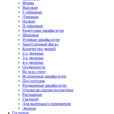
Форма
Высокие
Г-образные
Длинные
Низкие
П-образные
Радиусные шкафы-купе
Широкие
Угловые шкафы-купе
Закругленный фасад
Количество дверей
2-х дверные
3-х дверные
4-х дверные
Особенности
Во всю стену
Встроенные шкафы-купе
Под потолок
Раздвижные шкафы-купе
Открытая секция посередине
Распашные
Гардероб
Для маленького помещения
Эконом
Гостиные