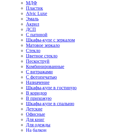
МДФ
Пластик
Alvic Luxe
Эмаль
Акрил
ДСП
С патиной
Шкафы-купе с зеркалом
Матовое зеркало
Стекло
Цветное стекло
Пескоструй
Комбинированные
С витражами
С фотопечатью
Назначение
Шкафы-купе в гостиную
В коридор
В прихожую
Шкафы-купе в спальню
Детские
Офисные
Для книг
Для одежды
На балкон