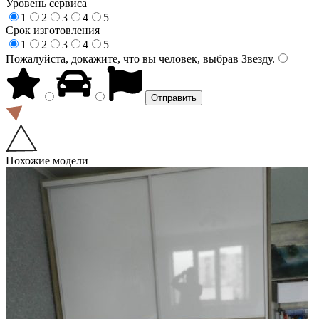
Уровень сервиса
1
2
3
4
5
Срок изготовления
1
2
3
4
5
Пожалуйста, докажите, что вы человек, выбрав
Звезду
.
Похожие модели