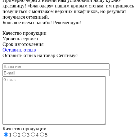
Примерно через 2 недели нам установили нашу кухню-
красавицу! «Благодаря» нашим кривым стенам, им пришлось
помучиться с монтажом верхних шкафчиков, но результат
получился отменный.
Большое всем спасибо! Рекомендую!
Качество продукции
Уровень сервиса
Срок изготовления
Оставить отзыв
Оставить отзыв на товар Септимус
Качество продукции
1
2
3
4
5