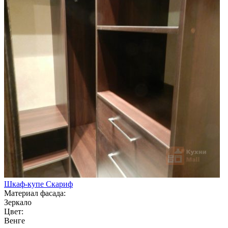
Шкаф-купе Скариф
Материал фасада:
Зеркало
Цвет:
Венге