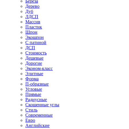
Береза
Дерево
Дуб
ЛДСП
Массив
Пластик
Шпон
Экошпон
С патиной
ДСП
Стоимость
Дешевые
Дорогие
Эконом-класс
Элитные
Форма
П-образные
Угловые
Прямые
Радиусные
Скошенные углы
Стиль
Современные
Евро
Английские