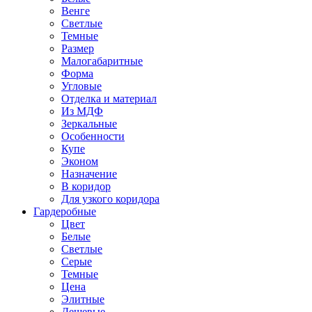
Венге
Светлые
Темные
Размер
Малогабаритные
Форма
Угловые
Отделка и материал
Из МДФ
Зеркальные
Особенности
Купе
Эконом
Назначение
В коридор
Для узкого коридора
Гардеробные
Цвет
Белые
Светлые
Серые
Темные
Цена
Элитные
Дешевые