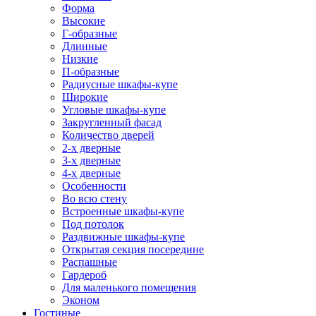
Форма
Высокие
Г-образные
Длинные
Низкие
П-образные
Радиусные шкафы-купе
Широкие
Угловые шкафы-купе
Закругленный фасад
Количество дверей
2-х дверные
3-х дверные
4-х дверные
Особенности
Во всю стену
Встроенные шкафы-купе
Под потолок
Раздвижные шкафы-купе
Открытая секция посередине
Распашные
Гардероб
Для маленького помещения
Эконом
Гостиные