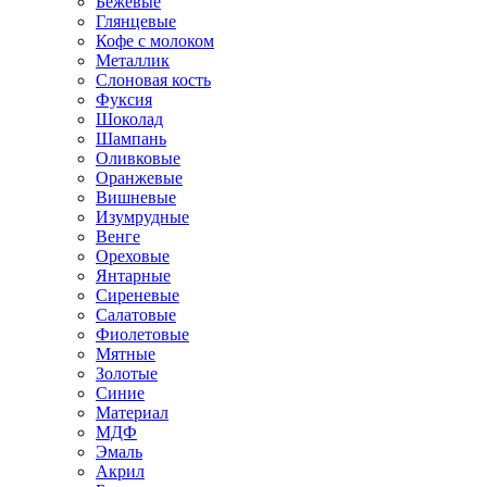
Бежевые
Глянцевые
Кофе с молоком
Металлик
Слоновая кость
Фуксия
Шоколад
Шампань
Оливковые
Оранжевые
Вишневые
Изумрудные
Венге
Ореховые
Янтарные
Сиреневые
Салатовые
Фиолетовые
Мятные
Золотые
Синие
Материал
МДФ
Эмаль
Акрил