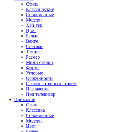
Стиль
Классические
Современные
Модерн
Хай-тек
Цвет
Белые
Венге
Светлые
Темные
Размер
Мини стенки
Форма
Угловые
Особенности
С компьютерным столом
Назначение
Под телевизор
Прихожие
Стиль
Классика
Современные
Модерн
Цвет
Белые