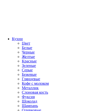
Кухни
Цвет
Белые
Черные
Желтые
Красные
Зеленые
Серые
Бежевые
Глянцевые
Кофе с молоком
Металлик
Слоновая кость
Фуксия
Шоколад
Шампань
Оливковые