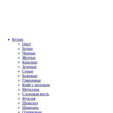
Кухни
Цвет
Белые
Черные
Желтые
Красные
Зеленые
Серые
Бежевые
Глянцевые
Кофе с молоком
Металлик
Слоновая кость
Фуксия
Шоколад
Шампань
Оливковые