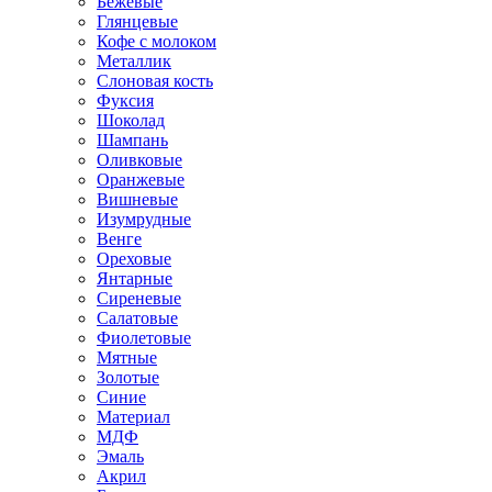
Бежевые
Глянцевые
Кофе с молоком
Металлик
Слоновая кость
Фуксия
Шоколад
Шампань
Оливковые
Оранжевые
Вишневые
Изумрудные
Венге
Ореховые
Янтарные
Сиреневые
Салатовые
Фиолетовые
Мятные
Золотые
Синие
Материал
МДФ
Эмаль
Акрил