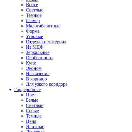
Венге
Светлые
Темные
Размер
Малогабаритные
Форма
Угловые
Отделка и материал
Из МДФ
Зеркальные
Особенности
Купе
Эконом
Назначение
В коридор
Для узкого коридора
Гардеробные
Цвет
Белые
Светлые
Серые
Темные
Цена
Элитные
Дешевые