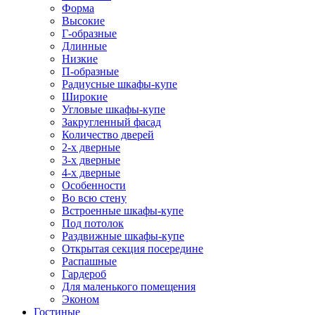
Форма
Высокие
Г-образные
Длинные
Низкие
П-образные
Радиусные шкафы-купе
Широкие
Угловые шкафы-купе
Закругленный фасад
Количество дверей
2-х дверные
3-х дверные
4-х дверные
Особенности
Во всю стену
Встроенные шкафы-купе
Под потолок
Раздвижные шкафы-купе
Открытая секция посередине
Распашные
Гардероб
Для маленького помещения
Эконом
Гостиные