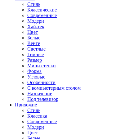
Стиль
Классические
Современные
Модерн
Хай-тек
Цвет
Белые
Венге
Светлые
Темные
Размер
Мини стенки
Форма
Угловые
Особенности
С компьютерным столом
Назначение
Под телевизор
Прихожие
Стиль
Классика
Современные
Модерн
Цвет
Белые