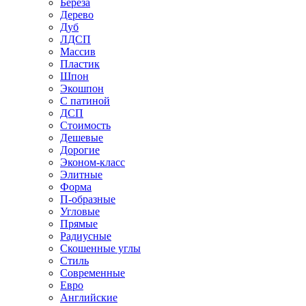
Береза
Дерево
Дуб
ЛДСП
Массив
Пластик
Шпон
Экошпон
С патиной
ДСП
Стоимость
Дешевые
Дорогие
Эконом-класс
Элитные
Форма
П-образные
Угловые
Прямые
Радиусные
Скошенные углы
Стиль
Современные
Евро
Английские