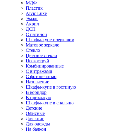
МДФ
Пластик
Alvic Luxe
Эмаль
Акрил
ДСП
С патиной
Шкафы-купе с зеркалом
Матовое зеркало
Стекло
Цветное стекло
Пескоструй
Комбинированные
С витражами
С фотопечатью
Назначение
Шкафы-купе в гостиную
В коридор
В прихожую
Шкафы-купе в спальню
Детские
Офисные
Для книг
Для одежды
На балкон